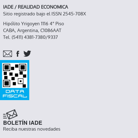
IADE / REALIDAD ECONOMICA
Sitio registrado bajo el ISSN 2545-708X
Hipólito Yrigoyen 1116 4° Piso
CABA, Argentina, C1086AAT
Tel. (5411) 4381-7380/9337
BOLETÍN IADE
Reciba nuestras novedades