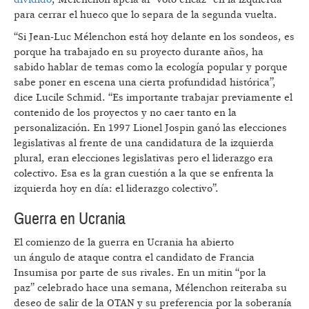
para cerrar el hueco que lo separa de la segunda vuelta.
“Si Jean-Luc Mélenchon está hoy delante en los sondeos, es
porque ha trabajado en su proyecto durante años, ha
sabido hablar de temas como la ecología popular y porque
sabe poner en escena una cierta profundidad histórica”,
dice Lucile Schmid. “Es importante trabajar previamente el
contenido de los proyectos y no caer tanto en la
personalización. En 1997 Lionel Jospin ganó las elecciones
legislativas al frente de una candidatura de la izquierda
plural, eran elecciones legislativas pero el liderazgo era
colectivo. Esa es la gran cuestión a la que se enfrenta la
izquierda hoy en día: el liderazgo colectivo”.
Guerra en Ucrania
El comienzo de la guerra en Ucrania ha abierto
un ángulo de ataque contra el candidato de Francia
Insumisa por parte de sus rivales. En un mitin “por la
paz” celebrado hace una semana, Mélenchon reiteraba su
deseo de salir de la OTAN y su preferencia por la soberanía