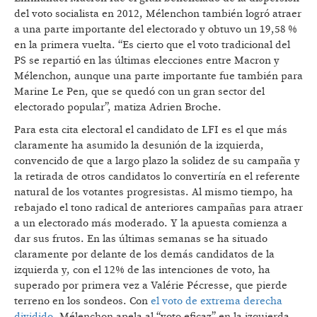
del voto socialista en 2012, Mélenchon también logró atraer
a una parte importante del electorado y obtuvo un 19,58 %
en la primera vuelta. “Es cierto que el voto tradicional del
PS se repartió en las últimas elecciones entre Macron y
Mélenchon, aunque una parte importante fue también para
Marine Le Pen, que se quedó con un gran sector del
electorado popular”, matiza Adrien Broche.
Para esta cita electoral el candidato de LFI es el que más
claramente ha asumido la desunión de la izquierda,
convencido de que a largo plazo la solidez de su campaña y
la retirada de otros candidatos lo convertiría en el referente
natural de los votantes progresistas. Al mismo tiempo, ha
rebajado el tono radical de anteriores campañas para atraer
a un electorado más moderado. Y la apuesta comienza a
dar sus frutos. En las últimas semanas se ha situado
claramente por delante de los demás candidatos de la
izquierda y, con el 12% de las intenciones de voto, ha
superado por primera vez a Valérie Pécresse, que pierde
terreno en los sondeos. Con
el voto de extrema derecha
dividido
, Mélenchon apela al “voto eficaz” en la izquierda