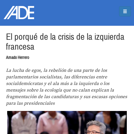
Pasar al contenido principal
Jump to main content
El porqué de la crisis de la izquierda
francesa
Amado Herrero
La lucha de egos, la rebelión de una parte de los
parlamentarios socialistas, las diferencias entre
socialdemócratas y el ala más a la izquierda o los
mensajes sobre la ecología que no calan explican la
fragmentación de las candidaturas y sus escasas opciones
para las presidenciales