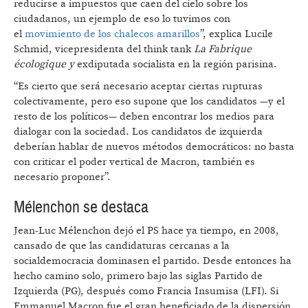
reducirse a impuestos que caen del cielo sobre los
ciudadanos, un ejemplo de eso lo tuvimos con
el
movimiento de los chalecos amarillos
”, explica Lucile
Schmid, vicepresidenta del think tank
La Fabrique
écologique y
exdiputada socialista en la región parisina.
“Es cierto que será necesario aceptar ciertas rupturas
colectivamente, pero eso supone que los candidatos —y el
resto de los políticos— deben encontrar los medios para
dialogar con la sociedad. Los candidatos de izquierda
deberían hablar de nuevos métodos democráticos: no basta
con criticar el poder vertical de Macron, también es
necesario proponer”.
Mélenchon se destaca
Jean-Luc Mélenchon dejó el PS hace ya tiempo, en 2008,
cansado de que las candidaturas cercanas a la
socialdemocracia dominasen el partido. Desde entonces ha
hecho camino solo, primero bajo las siglas Partido de
Izquierda (PG), después como Francia Insumisa (LFI). Si
Emmanuel Macron fue el gran beneficiado de la dispersión