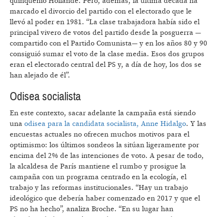
quinquenio Hollande. Pero, además, la última década ha
marcado el divorcio del partido con el electorado que le
llevó al poder en 1981. “La clase trabajadora había sido el
principal vivero de votos del partido desde la posguerra —
compartido con el Partido Comunista— y en los años 80 y 90
consiguió sumar el voto de la clase media. Esos dos grupos
eran el electorado central del PS y, a día de hoy, los dos se
han alejado de él”.
Odisea socialista
En este contexto, sacar adelante la campaña está siendo
una
odisea para la candidata socialista, Anne Hidalgo
. Y las
encuestas actuales no ofrecen muchos motivos para el
optimismo: los últimos sondeos la sitúan ligeramente por
encima del 2% de las intenciones de voto. A pesar de todo,
la alcaldesa de París mantiene el rumbo y prosigue la
campaña con un programa centrado en la ecología, el
trabajo y las reformas institucionales. “Hay un trabajo
ideológico que debería haber comenzado en 2017 y que el
PS no ha hecho”, analiza Broche. “En su lugar han