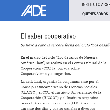
Pasar al contenido principal
Jump to main content
INSTITUTO ARG
QUIENES SOMOS
El saber cooperativo
Se llevó a cabo la tercera fecha del ciclo “Los desa
En el marco del ciclo “Los desafíos de Nuestra
América, hoy”, se realizó en el Centro Cultural de la
Cooperación (CCC) la Jornada sobre
Cooperativismo y autogestión.
La actividad, organizada conjuntamente por el
Consejo Latinoamericano de Ciencias Sociales
(CLACSO), el CCC, el Instituto Universitario de la
Cooperación (IUCOOP) y el Instituto Argentino
para el Desarrollo Económico (IADE), reunió
durante dos días y cuatro paneles a diversos