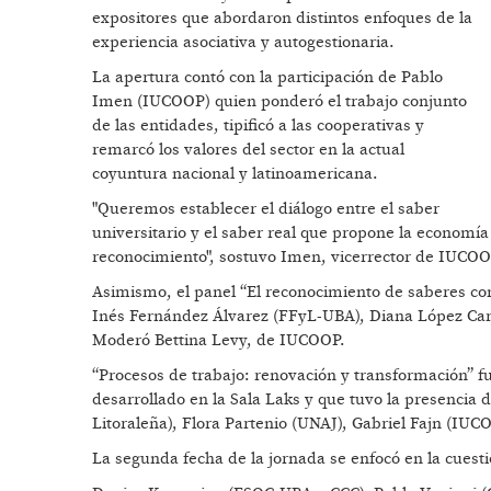
expositores que abordaron distintos enfoques de la
experiencia asociativa y autogestionaria.
La apertura contó con la participación de Pablo
Imen (IUCOOP) quien ponderó el trabajo conjunto
de las entidades, tipificó a las cooperativas y
remarcó los valores del sector en la actual
coyuntura nacional y latinoamericana.
"Queremos establecer el diálogo entre el saber
universitario y el saber real que propone la economía
reconocimiento", sostuvo Imen, vicerrector de IUCOO
Asimismo, el panel “El reconocimiento de saberes com
Inés Fernández Álvarez (FFyL-UBA), Diana López C
Moderó Bettina Levy, de IUCOOP.
“Procesos de trabajo: renovación y transformación” 
desarrollado en la Sala Laks y que tuvo la presencia 
Litoraleña), Flora Partenio (UNAJ), Gabriel Fajn (IUC
La segunda fecha de la jornada se enfocó en la cuesti