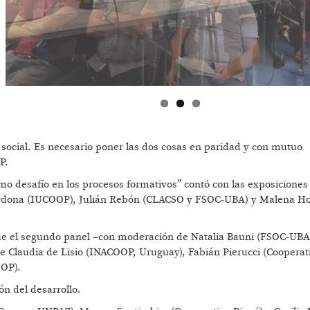
 social. Es necesario poner las dos cosas en paridad y con mutuo
P.
o desafío en los procesos formativos” contó con las exposiciones
ardona (IUCOOP), Julián Rebón (CLACSO y FSOC-UBA) y Malena Ho
fue el segundo panel –con moderación de Natalia Bauni (FSOC-UBA
de Claudia de Lisio (INACOOP, Uruguay), Fabián Pierucci (Cooperat
OOP).
ón del desarrollo.