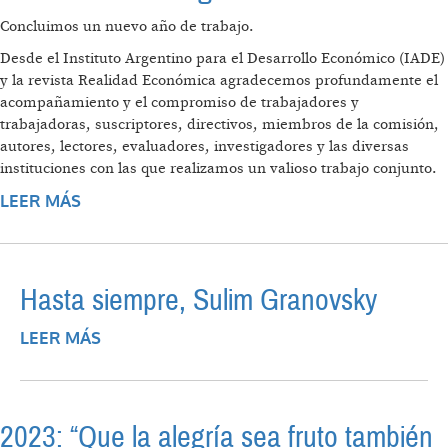
Concluimos un nuevo año de trabajo.
Desde el Instituto Argentino para el Desarrollo Económico (IADE)
y la revista Realidad Económica agradecemos profundamente el
acompañamiento y el compromiso de trabajadores y
trabajadoras, suscriptores, directivos, miembros de la comisión,
autores, lectores, evaluadores, investigadores y las diversas
instituciones con las que realizamos un valioso trabajo conjunto.
LEER MÁS
SOBRE POR UN 2024 CON “GENTE
NECESARIA”
Hasta siempre, Sulim Granovsky
LEER MÁS
SOBRE HASTA SIEMPRE, SULIM
GRANOVSKY
2023: “Que la alegría sea fruto también