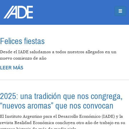
Pasar al contenido principal
Jump to main content
Felices fiestas
Desde el IADE saludamos a todos nuestros allegados en un
nuevo comienzo de año
LEER MÁS
SOBRE FELICES FIESTAS
2025: una tradición que nos congrega,
“nuevos aromas” que nos convocan
El Instituto Argentino para el Desarrollo Económico (IADE) y la
revista Realidad Económica concluyen otro año de trabajo en su