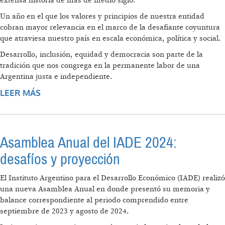
extensa historia de más de medio siglo.
Un año en el que los valores y principios de nuestra entidad
cobran mayor relevancia en el marco de la desafiante coyuntura
que atraviesa nuestro país en escala económica, política y social.
Desarrollo, inclusión, equidad y democracia son parte de la
tradición que nos congrega en la permanente labor de una
Argentina justa e independiente.
LEER MÁS
SOBRE 2025: UNA TRADICIÓN QUE NOS
CONGREGA, “NUEVOS AROMAS” QUE NOS
CONVOCAN
Asamblea Anual del IADE 2024:
desafíos y proyección
El Instituto Argentino para el Desarrollo Económico (IADE) realizó
una nueva Asamblea Anual en donde presentó su memoria y
balance correspondiente al periodo comprendido entre
septiembre de 2023 y agosto de 2024.