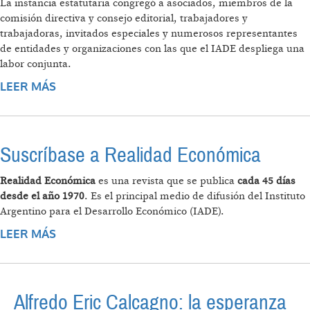
La instancia estatutaria congregó a asociados, miembros de la
comisión directiva y consejo editorial, trabajadores y
trabajadoras, invitados especiales y numerosos representantes
de entidades y organizaciones con las que el IADE despliega una
labor conjunta.
LEER MÁS
SOBRE ASAMBLEA ANUAL DEL IADE 2024:
DESAFÍOS Y PROYECCIÓN
Suscríbase a Realidad Económica
Realidad Económica
es una revista que se publica
cada 45 días
desde el año 1970
. Es el principal medio de difusión del Instituto
Argentino para el Desarrollo Económico (IADE).
LEER MÁS
SOBRE SUSCRÍBASE A REALIDAD
ECONÓMICA
Alfredo Eric Calcagno: la esperanza