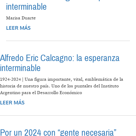
interminable
Marisa Duarte
LEER MÁS
SOBRE ALFREDO ERIC CALCAGNO: LA
ESPERANZA INTERMINABLE
Alfredo Eric Calcagno: la esperanza
interminable
1924-2024 | Una figura importante, vital, emblemática de la
historia de nuestro país. Uno de los puntales del Instituto
Argentino para el Desarrollo Económico
LEER MÁS
SOBRE ALFREDO ERIC CALCAGNO: LA
ESPERANZA INTERMINABLE
Por un 2024 con “gente necesaria”