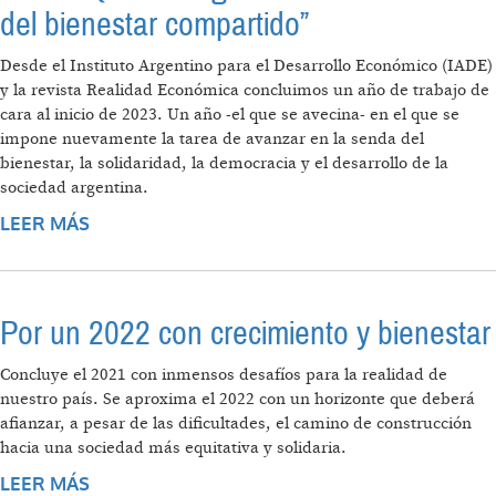
del bienestar compartido”
Desde el Instituto Argentino para el Desarrollo Económico (IADE)
y la revista Realidad Económica concluimos un año de trabajo de
cara al inicio de 2023. Un año -el que se avecina- en el que se
impone nuevamente la tarea de avanzar en la senda del
bienestar, la solidaridad, la democracia y el desarrollo de la
sociedad argentina.
LEER MÁS
SOBRE 2023: “QUE LA ALEGRÍA SEA FRUTO
TAMBIÉN DEL BIENESTAR COMPARTIDO”
Por un 2022 con crecimiento y bienestar
Concluye el 2021 con inmensos desafíos para la realidad de
nuestro país. Se aproxima el 2022 con un horizonte que deberá
afianzar, a pesar de las dificultades, el camino de construcción
hacia una sociedad más equitativa y solidaria.
LEER MÁS
SOBRE POR UN 2022 CON CRECIMIENTO Y