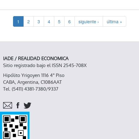
BIENESTAR
1
2
3
4
5
6
siguiente ›
última »
IADE / REALIDAD ECONOMICA
Sitio registrado bajo el ISSN 2545-708X
Hipólito Yrigoyen 1116 4° Piso
CABA, Argentina, C1086AAT
Tel. (5411) 4381-7380/9337