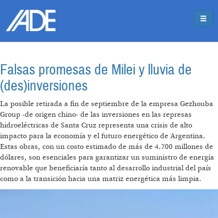
Pasar al contenido principal
Jump to main content
Falsas promesas de Milei y lluvia de
(des)inversiones
La posible retirada a fin de septiembre de la empresa Gezhouba
Group -de origen chino- de las inversiones en las represas
hidroeléctricas de Santa Cruz representa una crisis de alto
impacto para la economía y el futuro energético de Argentina.
Estas obras, con un costo estimado de más de 4.700 millones de
dólares, son esenciales para garantizar un suministro de energía
renovable que beneficiaría tanto al desarrollo industrial del país
como a la transición hacia una matriz energética más limpia.