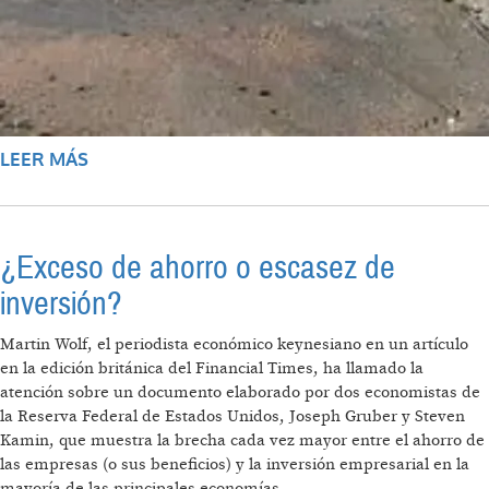
LEER MÁS
SOBRE FALSAS PROMESAS DE MILEI Y LLUVIA
DE (DES)INVERSIONES
¿Exceso de ahorro o escasez de
inversión?
Martin Wolf, el periodista económico keynesiano en un artículo
en la edición británica del Financial Times, ha llamado la
atención sobre un documento elaborado por dos economistas de
la Reserva Federal de Estados Unidos, Joseph Gruber y Steven
Kamin, que muestra la brecha cada vez mayor entre el ahorro de
las empresas (o sus beneficios) y la inversión empresarial en la
mayoría de las principales economías.