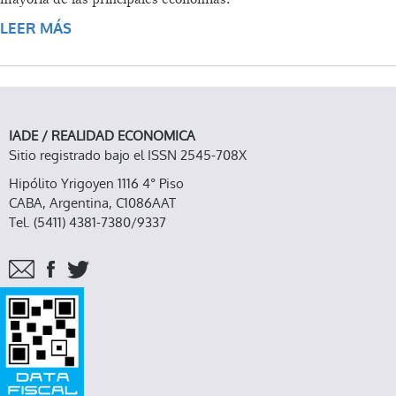
LEER MÁS
SOBRE ¿EXCESO DE AHORRO O ESCASEZ DE
INVERSIÓN?
IADE / REALIDAD ECONOMICA
Sitio registrado bajo el ISSN 2545-708X
Hipólito Yrigoyen 1116 4° Piso
CABA, Argentina, C1086AAT
Tel. (5411) 4381-7380/9337