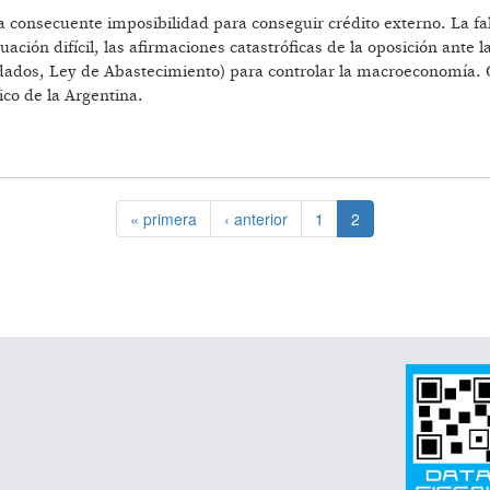
la consecuente imposibilidad para conseguir crédito externo. La fa
ción difícil, las afirmaciones catastróficas de la oposición ante l
dos, Ley de Abastecimiento) para controlar la macroeconomía. Q
co de la Argentina.
AS
« primera
‹ anterior
1
2