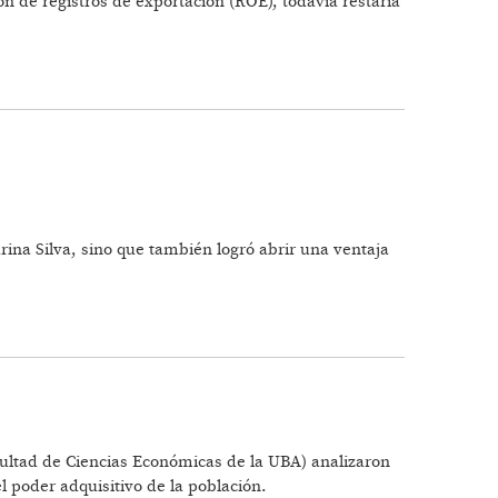
n de registros de exportación (ROE), todavía restaría
ina Silva, sino que también logró abrir una ventaja
cultad de Ciencias Económicas de la UBA) analizaron
 poder adquisitivo de la población.