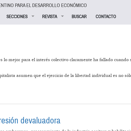
ENTINO PARA EL DESARROLLO ECONÓMICO
SECCIONES
REVISTA
BUSCAR
CONTACTO
 es lo mejor para el interés colectivo claramente ha fallado cuand
italista asumen que el ejercicio de la libertad individual es no s
IVO
presión devaluadora