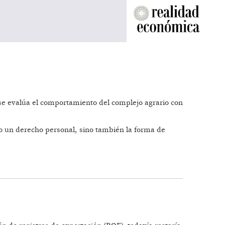
o se evalúa el comportamiento del complejo agrario con
ólo un derecho personal, sino también la forma de