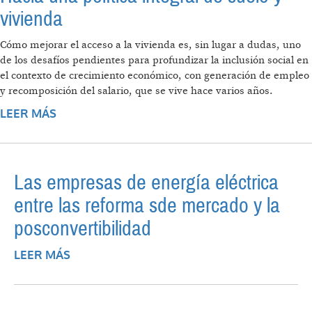
vivienda
Cómo mejorar el acceso a la vivienda es, sin lugar a dudas, uno
de los desafíos pendientes para profundizar la inclusión social en
el contexto de crecimiento económico, con generación de empleo
y recomposición del salario, que se vive hace varios años.
LEER MÁS
SOBRE HACIA UNA POLÍTICA INTEGRAL DE
SUELO Y VIVIENDA
Las empresas de energía eléctrica
entre las reforma sde mercado y la
posconvertibilidad
LEER MÁS
SOBRE LAS EMPRESAS DE ENERGÍA
ELÉCTRICA ENTRE LAS REFORMA SDE
MERCADO Y LA POSCONVERTIBILIDAD