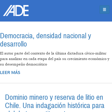
Pasar al contenido principal
Jump to main content
Democracia, densidad nacional y
desarrollo
El autor parte del contexto de la última dictadura cívico-militar
para analizar en cada etapa del país su crecimiento económico y
su desempeño democrático
LEER MÁS
SOBRE DEMOCRACIA, DENSIDAD NACIONAL
Y DESARROLLO
Dominio minero y reserva de litio en
Chile. Una indagación histórica para