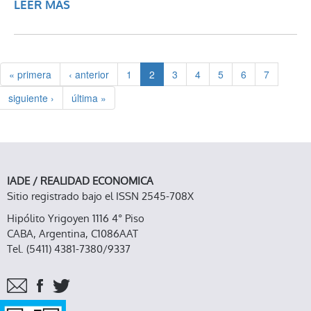
LEER MÁS
SOBRE EL ESTADO Y LA COOPERACIÓN
INTERNACIONAL SEGÚN LA
GLOBALIZACIÓN ECONÓMICA
« primera
‹ anterior
1
2
3
4
5
6
7
siguiente ›
última »
IADE / REALIDAD ECONOMICA
Sitio registrado bajo el ISSN 2545-708X
Hipólito Yrigoyen 1116 4° Piso
CABA, Argentina, C1086AAT
Tel. (5411) 4381-7380/9337