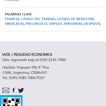
PALABRAS CLAVE:
FRANCIA
,
CÓDIGO DEL TRABAJO
,
ESTADO DE BIENESTAR
,
SINDICATOS
,
PRECARIZA EL EMPLEO
,
PARITARIAS
,
DESPIDOS
,
IADE / REALIDAD ECONOMICA
Sitio registrado bajo el ISSN 2545-708X
Hipólito Yrigoyen 1116 4° Piso
CABA, Argentina, C1086AAT
Tel. (5411) 4381-7380/9337