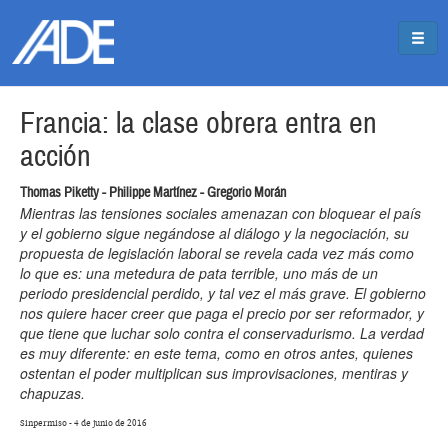
Pasar al contenido principal
Jump to main content
Francia: la clase obrera entra en
acción
Thomas Piketty - Philippe Martínez - Gregorio Morán
Mientras las tensiones sociales amenazan con bloquear el país
y el gobierno sigue negándose al diálogo y la negociación, su
propuesta de legislación laboral se revela cada vez más como
lo que es: una metedura de pata terrible, uno más de un
periodo presidencial perdido, y tal vez el más grave. El gobierno
nos quiere hacer creer que paga el precio por ser reformador, y
que tiene que luchar solo contra el conservadurismo. La verdad
es muy diferente: en este tema, como en otros antes, quienes
ostentan el poder multiplican sus improvisaciones, mentiras y
chapuzas.
Sinpermiso - 4 de junio de 2016