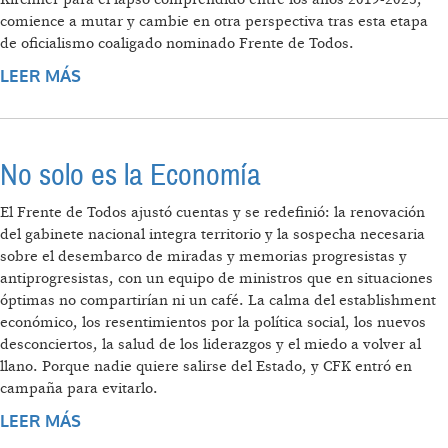
comience a mutar y cambie en otra perspectiva tras esta etapa
de oficialismo coaligado nominado Frente de Todos.
LEER MÁS
SOBRE NADA ES PARA SIEMPRE
No solo es la Economía
El Frente de Todos ajustó cuentas y se redefinió: la renovación
del gabinete nacional integra territorio y la sospecha necesaria
sobre el desembarco de miradas y memorias progresistas y
antiprogresistas, con un equipo de ministros que en situaciones
óptimas no compartirían ni un café. La calma del establishment
económico, los resentimientos por la política social, los nuevos
desconciertos, la salud de los liderazgos y el miedo a volver al
llano. Porque nadie quiere salirse del Estado, y CFK entró en
campaña para evitarlo.
LEER MÁS
SOBRE NO SOLO ES LA ECONOMÍA