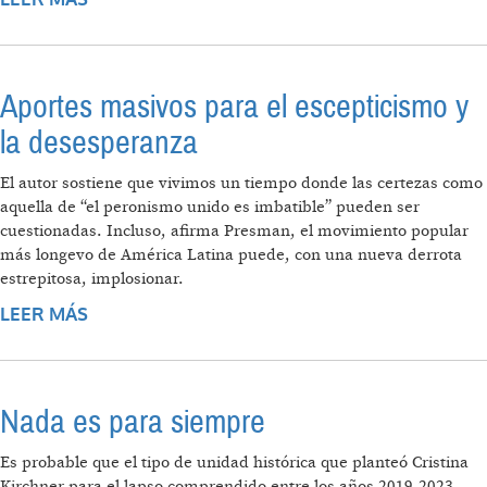
Aportes masivos para el escepticismo y
la desesperanza
El autor sostiene que vivimos un tiempo donde las certezas como
aquella de “el peronismo unido es imbatible” pueden ser
cuestionadas. Incluso, afirma Presman, el movimiento popular
más longevo de América Latina puede, con una nueva derrota
estrepitosa, implosionar.
LEER MÁS
SOBRE APORTES MASIVOS PARA EL
ESCEPTICISMO Y LA DESESPERANZA
Nada es para siempre
Es probable que el tipo de unidad histórica que planteó Cristina
Kirchner para el lapso comprendido entre los años 2019-2023,