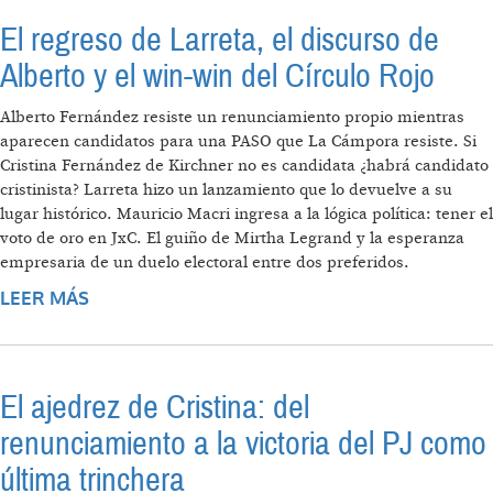
El regreso de Larreta, el discurso de
Alberto y el win-win del Círculo Rojo
Alberto Fernández resiste un renunciamiento propio mientras
aparecen candidatos para una PASO que La Cámpora resiste. Si
Cristina Fernández de Kirchner no es candidata ¿habrá candidato
cristinista? Larreta hizo un lanzamiento que lo devuelve a su
lugar histórico. Mauricio Macri ingresa a la lógica política: tener el
voto de oro en JxC. El guiño de Mirtha Legrand y la esperanza
empresaria de un duelo electoral entre dos preferidos.
LEER MÁS
SOBRE EL REGRESO DE LARRETA, EL
DISCURSO DE ALBERTO Y EL WIN-WIN DEL
CÍRCULO ROJO
El ajedrez de Cristina: del
renunciamiento a la victoria del PJ como
última trinchera