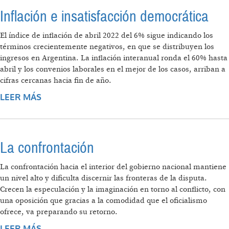
Inflación e insatisfacción democrática
El índice de inflación de abril 2022 del 6% sigue indicando los
términos crecientemente negativos, en que se distribuyen los
ingresos en Argentina. La inflación interanual ronda el 60% hasta
abril y los convenios laborales en el mejor de los casos, arriban a
cifras cercanas hacia fin de año.
LEER MÁS
SOBRE INFLACIÓN E INSATISFACCIÓN
DEMOCRÁTICA
La confrontación
La confrontación hacia el interior del gobierno nacional mantiene
un nivel alto y dificulta discernir las fronteras de la disputa.
Crecen la especulación y la imaginación en torno al conflicto, con
una oposición que gracias a la comodidad que el oficialismo
ofrece, va preparando su retorno.
LEER MÁS
SOBRE LA CONFRONTACIÓN