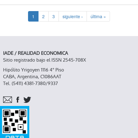
1
2
3
siguiente ›
última »
IADE / REALIDAD ECONOMICA
Sitio registrado bajo el ISSN 2545-708X
Hipólito Yrigoyen 1116 4° Piso
CABA, Argentina, C1086AAT
Tel. (5411) 4381-7380/9337