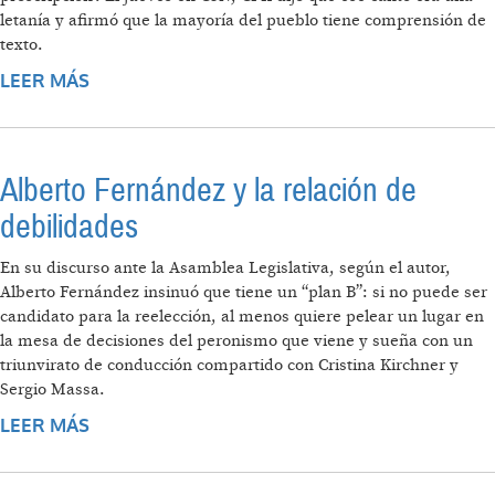
letanía y afirmó que la mayoría del pueblo tiene comprensión de
texto.
LEER MÁS
SOBRE LA TERCERA ES LA VENCIDA
Alberto Fernández y la relación de
debilidades
En su discurso ante la Asamblea Legislativa, según el autor,
Alberto Fernández insinuó que tiene un “plan B”: si no puede ser
candidato para la reelección, al menos quiere pelear un lugar en
la mesa de decisiones del peronismo que viene y sueña con un
triunvirato de conducción compartido con Cristina Kirchner y
Sergio Massa.
LEER MÁS
SOBRE ALBERTO FERNÁNDEZ Y LA
RELACIÓN DE DEBILIDADES