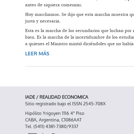
antes de siquiera comenzar.
Hoy marchamos. Se dijo que esta marcha muestra que
justa y necesaria.
Esta es la marcha de los secundarios que luchan por 
bien. Es la marcha de la incertidumbre de los estudi
a quienes el Ministro mintió diciéndoles que no había
LEER MÁS
SOBRE EL DISCURSO DE LA MARCH
IADE / REALIDAD ECONOMICA
Sitio registrado bajo el ISSN 2545-708X
Hipólito Yrigoyen 1116 4° Piso
CABA, Argentina, C1086AAT
Tel. (5411) 4381-7380/9337