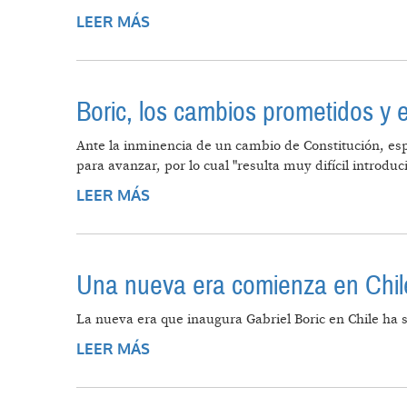
LEER MÁS
SOBRE LOS ABISMOS CHILENOS
Boric, los cambios prometidos y e
Ante la inminencia de un cambio de Constitución, esp
para avanzar, por lo cual "resulta muy difícil introdu
LEER MÁS
SOBRE BORIC, LOS CAMBIOS PROM
Una nueva era comienza en Chil
La nueva era que inaugura Gabriel Boric en Chile ha s
LEER MÁS
SOBRE UNA NUEVA ERA COMIENZA