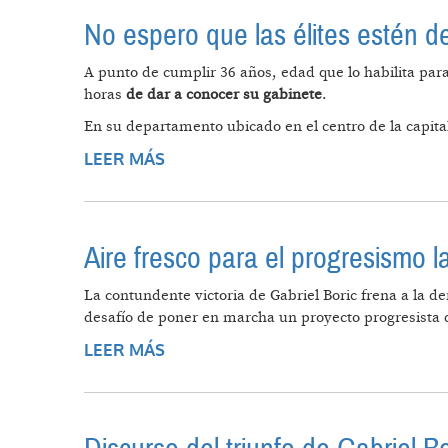
No espero que las élites estén 
A punto de cumplir 36 años, edad que lo habilita para
horas
de dar a conocer su gabinete
.
En su departamento ubicado en el centro de la capital
LEER MÁS
SOBRE NO ESPERO QUE LAS ÉLIT
Aire fresco para el progresismo 
La contundente victoria de Gabriel Boric frena a la d
desafío de poner en marcha un proyecto progresista q
LEER MÁS
SOBRE AIRE FRESCO PARA EL PR