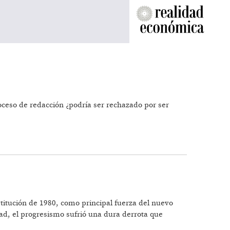
roceso de redacción ¿podría ser rechazado por ser
stitución de 1980, como principal fuerza del nuevo
ad, el progresismo sufrió una dura derrota que