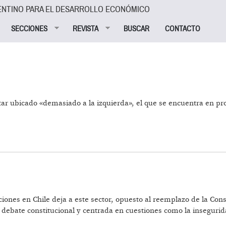
ENTINO PARA EL DESARROLLO ECONÓMICO
SECCIONES
REVISTA
BUSCAR
CONTACTO
star ubicado «demasiado a la izquierda», el que se encuentra en p
EL VENCEDOR
cciones en Chile deja a este sector, opuesto al reemplazo de la Con
debate constitucional y centrada en cuestiones como la insegurid