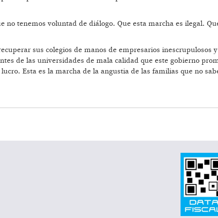
 no tenemos voluntad de diálogo. Que esta marcha es ilegal. Que
recuperar sus colegios de manos de empresarios inescrupulosos y 
antes de las universidades de mala calidad que este gobierno pro
 lucro. Esta es la marcha de la angustia de las familias que no sa
A QUE NO FUE.