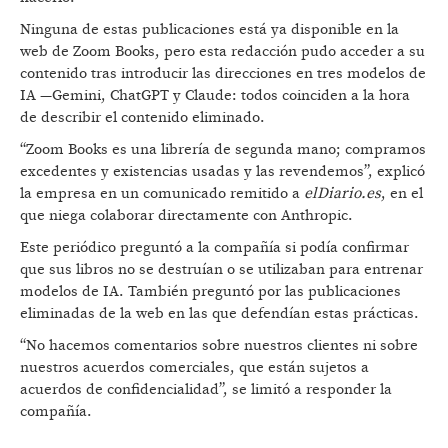
Ninguna de estas publicaciones está ya disponible en la
web de Zoom Books, pero esta redacción pudo acceder a su
contenido tras introducir las direcciones en tres modelos de
IA —Gemini, ChatGPT y Claude: todos coinciden a la hora
de describir el contenido eliminado.
“Zoom Books es una librería de segunda mano; compramos
excedentes y existencias usadas y las revendemos”, explicó
la empresa en un comunicado remitido a
elDiario.es
, en el
que niega colaborar directamente con Anthropic.
Este periódico preguntó a la compañía si podía confirmar
que sus libros no se destruían o se utilizaban para entrenar
modelos de IA. También preguntó por las publicaciones
eliminadas de la web en las que defendían estas prácticas.
“No hacemos comentarios sobre nuestros clientes ni sobre
nuestros acuerdos comerciales, que están sujetos a
acuerdos de confidencialidad”, se limitó a responder la
compañía.