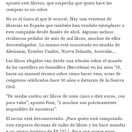
apuntó este librero, que sospecha que quien hace las
compras es un robot.
No es el único al que le ocurrió. Hay una veintena de
librerías en España que también han vendido ejemplares a
esta compañía desde finales de abril. Algunas incluso
recibieron pedidos de más de mil libros, muchos de ellos
descatalogados. Lo mismo está ocurriendo en tiendas de
Alemania, Estados Unidos, Nueva Zelanda, Australia…
Los libros elegidos van desde una edición sobre el mundo
de los castellers en Granollers (Barcelona) en los años '70,
hasta un manual técnico sobre cómo hacer vino, actas de
congresos celebrados hace 50 años o dietarios de la Guerra
Civil.
“De media suelen ser libros de unos cinco o diez euros, con
poco valor”, apuntó Font, “y muchos son prácticamente
imposibles de encontrar”.
El sector está desconcertado. ¿Para quién está comprando
esta empresa decenas de miles de libros y los hace mandar
a un centro logístico de EE.UU.? ¿Para qué quiere estos