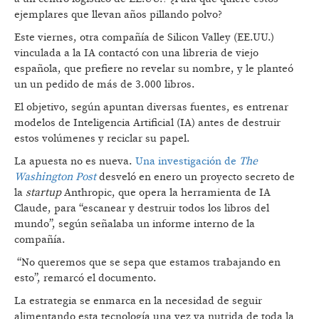
ejemplares que llevan años pillando polvo?
Este viernes, otra compañía de Silicon Valley (EE.UU.)
vinculada a la IA contactó con una libreria de viejo
española, que prefiere no revelar su nombre, y le planteó
un un pedido de más de 3.000 libros.
El objetivo, según apuntan diversas fuentes, es entrenar
modelos de Inteligencia Artificial (IA) antes de destruir
estos volúmenes y reciclar su papel.
La apuesta no es nueva.
Una investigación de
The
Washington Post
desveló en enero un proyecto secreto de
la
startup
Anthropic, que opera la herramienta de IA
Claude, para “escanear y destruir todos los libros del
mundo”, según señalaba un informe interno de la
compañía.
“No queremos que se sepa que estamos trabajando en
esto”, remarcó el documento.
La estrategia se enmarca en la necesidad de seguir
alimentando esta tecnología una vez ya nutrida de toda la