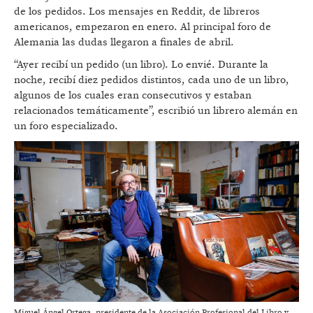
de los pedidos. Los mensajes en Reddit, de libreros
americanos, empezaron en enero. Al principal foro de
Alemania las dudas llegaron a finales de abril.
“Ayer recibí un pedido (un libro). Lo envié. Durante la
noche, recibí diez pedidos distintos, cada uno de un libro,
algunos de los cuales eran consecutivos y estaban
relacionados temáticamente”, escribió un librero alemán en
un foro especializado.
Miguel Ángel Ortega, presidente de la Asociación Profesional del Libro y