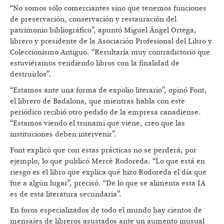
“No somos sólo comerciantes sino que tenemos funciones
de preservación, conservación y restauración del
patrimonio bibliográfico”, apuntó Miguel Ángel Ortega,
librero y presidente de la Asociación Profesional del Libro y
Coleccionismo Antiguo. “Resultaría muy contradictorio que
estuviéramos vendiendo libros con la finalidad de
destruirlos”.
“Estamos ante una forma de expolio literario”, opinó Font,
el librero de Badalona, que mientras habla con este
periódico recibió otro pedido de la empresa canadiense.
“Estamos viendo el tsunami que viene, creo que las
instituciones deben intervenir”.
Font explicó que con estas prácticas no se perderá, por
ejemplo, lo que publicó Mercè Rodoreda. “Lo que está en
riesgo es el libro que explica qué hizo Rodoreda el día que
fue a algún lugar”, precisó. “De lo que se alimenta esta IA
es de esta literatura secundaria”.
En foros especializados de todo el mundo hay cientos de
mensajes de libreros asustados ante un aumento inusual