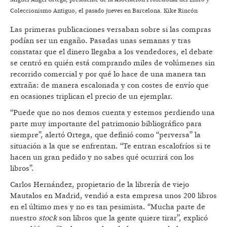
Coleccionismo Antiguo, el pasado jueves en Barcelona. Kike Rincón
Las primeras publicaciones versaban sobre si las compras
podían ser un engaño. Pasadas unas semanas y tras
constatar que el dinero llegaba a los vendedores, el debate
se centró en quién está comprando miles de volúmenes sin
recorrido comercial y por qué lo hace de una manera tan
extraña: de manera escalonada y con costes de envío que
en ocasiones triplican el precio de un ejemplar.
“Puede que no nos demos cuenta y estemos perdiendo una
parte muy importante del patrimonio bibliográfico para
siempre”, alertó Ortega, que definió como “perversa” la
situación a la que se enfrentan. “Te entran escalofríos si te
hacen un gran pedido y no sabes qué ocurrirá con los
libros”.
Carlos Hernández, propietario de la librería de viejo
Mautalos en Madrid, vendió a esta empresa unos 200 libros
en el último mes y no es tan pesimista. “Mucha parte de
nuestro
stock
son libros que la gente quiere tirar”, explicó