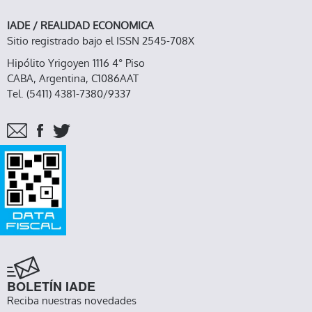
IADE / REALIDAD ECONOMICA
Sitio registrado bajo el ISSN 2545-708X
Hipólito Yrigoyen 1116 4° Piso
CABA, Argentina, C1086AAT
Tel. (5411) 4381-7380/9337
BOLETÍN IADE
Reciba nuestras novedades