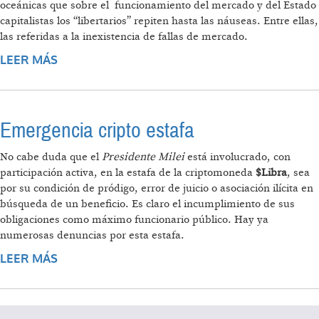
oceánicas que sobre el funcionamiento del mercado y del Estado
capitalistas los “libertarios” repiten hasta las náuseas. Entre ellas,
las referidas a la inexistencia de fallas de mercado.
LEER MÁS
SOBRE $LIBRA: CRIPTOESTAFA, FALLAS DE
MERCADO Y ALGO MÁS
Emergencia cripto estafa
No cabe duda que el
Presidente Milei
está involucrado, con
participación activa, en la estafa de la criptomoneda
$Libra
, sea
por su condición de pródigo, error de juicio o asociación ilícita en
búsqueda de un beneficio. Es claro el incumplimiento de sus
obligaciones como máximo funcionario público. Hay ya
numerosas denuncias por esta estafa.
LEER MÁS
SOBRE EMERGENCIA CRIPTO ESTAFA