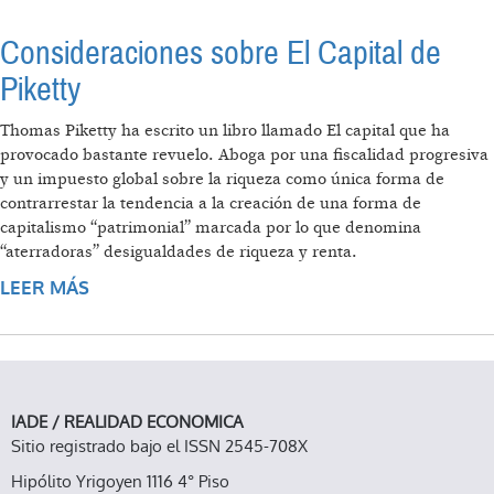
Consideraciones sobre El Capital de
Piketty
Thomas Piketty ha escrito un libro llamado El capital que ha
provocado bastante revuelo. Aboga por una fiscalidad progresiva
y un impuesto global sobre la riqueza como única forma de
contrarrestar la tendencia a la creación de una forma de
capitalismo “patrimonial” marcada por lo que denomina
“aterradoras” desigualdades de riqueza y renta.
LEER MÁS
SOBRE CONSIDERACIONES SOBRE EL
CAPITAL DE PIKETTY
IADE / REALIDAD ECONOMICA
Sitio registrado bajo el ISSN 2545-708X
Hipólito Yrigoyen 1116 4° Piso