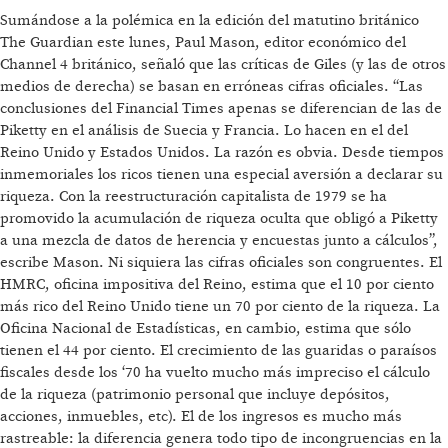
Sumándose a la polémica en la edición del matutino británico
The Guardian este lunes, Paul Mason, editor económico del
Channel 4 británico, señaló que las críticas de Giles (y las de otros
medios de derecha) se basan en erróneas cifras oficiales. “Las
conclusiones del Financial Times apenas se diferencian de las de
Piketty en el análisis de Suecia y Francia. Lo hacen en el del
Reino Unido y Estados Unidos. La razón es obvia. Desde tiempos
inmemoriales los ricos tienen una especial aversión a declarar su
riqueza. Con la reestructuración capitalista de 1979 se ha
promovido la acumulación de riqueza oculta que obligó a Piketty
a una mezcla de datos de herencia y encuestas junto a cálculos”,
escribe Mason. Ni siquiera las cifras oficiales son congruentes. El
HMRC, oficina impositiva del Reino, estima que el 10 por ciento
más rico del Reino Unido tiene un 70 por ciento de la riqueza. La
Oficina Nacional de Estadísticas, en cambio, estima que sólo
tienen el 44 por ciento. El crecimiento de las guaridas o paraísos
fiscales desde los ‘70 ha vuelto mucho más impreciso el cálculo
de la riqueza (patrimonio personal que incluye depósitos,
acciones, inmuebles, etc). El de los ingresos es mucho más
rastreable: la diferencia genera todo tipo de incongruencias en la