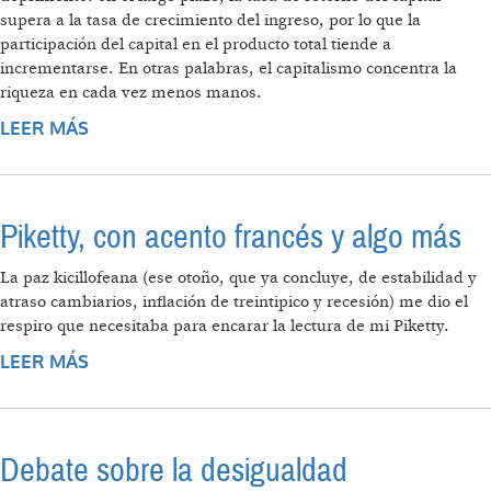
supera a la tasa de crecimiento del ingreso, por lo que la
participación del capital en el producto total tiende a
incrementarse. En otras palabras, el capitalismo concentra la
riqueza en cada vez menos manos.
LEER MÁS
SOBRE PIKETTY EN AMÉRICA LATINA
Piketty, con acento francés y algo más
La paz kicillofeana (ese otoño, que ya concluye, de estabilidad y
atraso cambiarios, inflación de treintipico y recesión) me dio el
respiro que necesitaba para encarar la lectura de mi Piketty.
LEER MÁS
SOBRE PIKETTY, CON ACENTO FRANCÉS Y
ALGO MÁS
Debate sobre la desigualdad