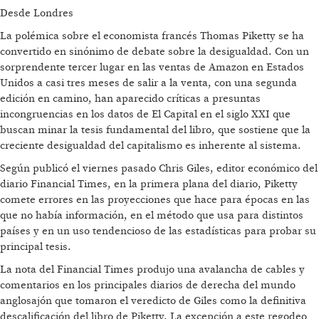
Desde Londres
La polémica sobre el economista francés Thomas Piketty se ha
convertido en sinónimo de debate sobre la desigualdad. Con un
sorprendente tercer lugar en las ventas de Amazon en Estados
Unidos a casi tres meses de salir a la venta, con una segunda
edición en camino, han aparecido críticas a presuntas
incongruencias en los datos de El Capital en el siglo XXI que
buscan minar la tesis fundamental del libro, que sostiene que la
creciente desigualdad del capitalismo es inherente al sistema.
Según publicó el viernes pasado Chris Giles, editor económico del
diario Financial Times, en la primera plana del diario, Piketty
comete errores en las proyecciones que hace para épocas en las
que no había información, en el método que usa para distintos
países y en un uso tendencioso de las estadísticas para probar su
principal tesis.
La nota del Financial Times produjo una avalancha de cables y
comentarios en los principales diarios de derecha del mundo
anglosajón que tomaron el veredicto de Giles como la definitiva
descalificación del libro de Piketty. La excepción a este regodeo