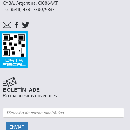
CABA, Argentina, C1086AAT
Tel. (5411) 4381-7380/9337
BOLETÍN IADE
Reciba nuestras novedades
ENVIAR