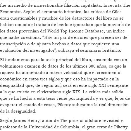
fue un medio de incuestionable filiación capitalista: la revista The
Economist. Según el semanario británico, las críticas de Giles
eran cuestionables y muchos de los detractores del libro no se
habían tomado el trabajo de leerlo e ignoraban que la mayoría de
los datos provenían del World Top Income Database, un índice
que nadie cuestiona. “Hay un par de errores que parecen ser de
transcripción o de ajustes hechos a datos que requieren una
evaluación del investigador”, subraya el semanario británico.
El fundamento para la tesis principal del libro, sostenida con un
voluminoso examen de datos de los últimos 300 años, es que la
riqueza ha aumentado a mayor velocidad que el crecimiento
económico en estos tres siglos y que eso ha impactado en la
desigualdad que, de seguir así, será en este siglo XXI semejante
a la que existía en el victoriano siglo XIX. La crítica más sólida
que se ha hecho a esta tesis viene por izquierda y es que, lejos de
exagerar el estado de cosas, Piketty subestima la real dimensión
de la desigualdad.
Según James Henry, autor de The price of offshore revisited y
profesor de la Universidad de Columbia, el gran error de Piketty