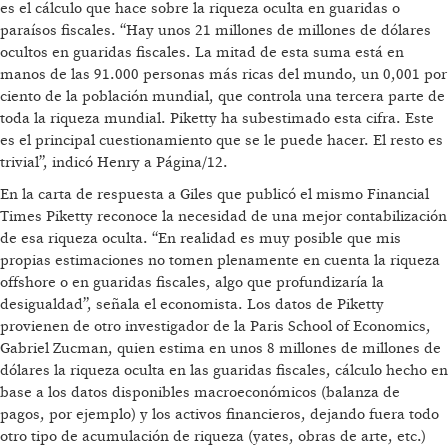
es el cálculo que hace sobre la riqueza oculta en guaridas o
paraísos fiscales. “Hay unos 21 millones de millones de dólares
ocultos en guaridas fiscales. La mitad de esta suma está en
manos de las 91.000 personas más ricas del mundo, un 0,001 por
ciento de la población mundial, que controla una tercera parte de
toda la riqueza mundial. Piketty ha subestimado esta cifra. Este
es el principal cuestionamiento que se le puede hacer. El resto es
trivial”, indicó Henry a Página/12.
En la carta de respuesta a Giles que publicó el mismo Financial
Times Piketty reconoce la necesidad de una mejor contabilización
de esa riqueza oculta. “En realidad es muy posible que mis
propias estimaciones no tomen plenamente en cuenta la riqueza
offshore o en guaridas fiscales, algo que profundizaría la
desigualdad”, señala el economista. Los datos de Piketty
provienen de otro investigador de la Paris School of Economics,
Gabriel Zucman, quien estima en unos 8 millones de millones de
dólares la riqueza oculta en las guaridas fiscales, cálculo hecho en
base a los datos disponibles macroeconómicos (balanza de
pagos, por ejemplo) y los activos financieros, dejando fuera todo
otro tipo de acumulación de riqueza (yates, obras de arte, etc.)