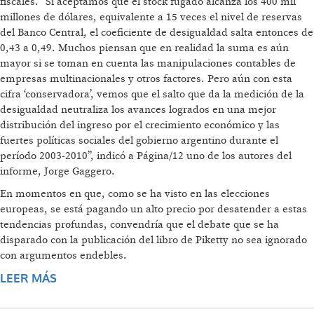
fiscales. “Si aceptamos que el stock fugado alcanza los 400 mil
millones de dólares, equivalente a 15 veces el nivel de reservas
del Banco Central, el coeficiente de desigualdad salta entonces de
0,43 a 0,49. Muchos piensan que en realidad la suma es aún
mayor si se toman en cuenta las manipulaciones contables de
empresas multinacionales y otros factores. Pero aún con esta
cifra ‘conservadora’, vemos que el salto que da la medición de la
desigualdad neutraliza los avances logrados en una mejor
distribución del ingreso por el crecimiento económico y las
fuertes políticas sociales del gobierno argentino durante el
período 2003-2010”, indicó a Página/12 uno de los autores del
informe, Jorge Gaggero.
En momentos en que, como se ha visto en las elecciones
europeas, se está pagando un alto precio por desatender a estas
tendencias profundas, convendría que el debate que se ha
disparado con la publicación del libro de Piketty no sea ignorado
con argumentos endebles.
LEER MÁS
SOBRE DEBATE SOBRE LA DESIGUALDAD