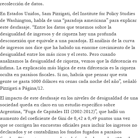
recolección de datos.
En Estados Unidos, Sam Pizzigati, del Institute for Policy Studies
de Washington, habla de una “paradoja americana” para explicar
este desfasaje. “Entre los datos que tenemos sobre la
desigualdad de ingresos y de riqueza hay una profunda
desconexión que equivale a una paradoja. El análisis de la curva
de ingresos nos dice que ha habido un enorme crecimiento de la
desigualdad entre los más ricos y el resto. Pero cuando
analizamos la desigualdad de riqueza, vemos que la diferencia es
ínfima. La explicación más lógica de esta diferencia es la riqueza
oculta en paraísos fiscales. Si no, habría que pensar que esta
gente se gasta 5000 dólares en cenas cada noche del año”, señaló
Pizzigati a Página/12.
El impacto de este desfasaje en los niveles de desigualdad de una
sociedad queda en claro en un estudio específico sobre
Argentina, “Fuga de Capitales III (2002-2012)”, que halló un
aumento del coeficiente de Gini de 0,42 a 0,49 puntos una vez
que se corrigen las encuestas oficiales para incluir los ingresos no
declarados y se contabilizan los fondos fugados a paraísos