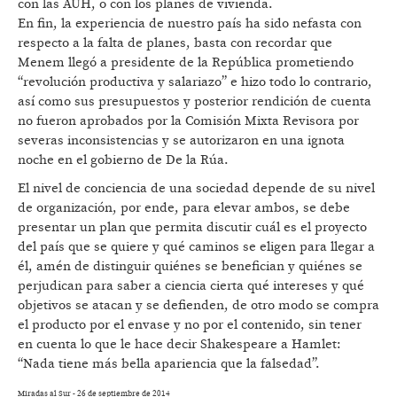
con las AUH, o con los planes de vivienda.
En fin, la experiencia de nuestro país ha sido nefasta con
respecto a la falta de planes, basta con recordar que
Menem llegó a presidente de la República prometiendo
“revolución productiva y salariazo” e hizo todo lo contrario,
así como sus presupuestos y posterior rendición de cuenta
no fueron aprobados por la Comisión Mixta Revisora por
severas inconsistencias y se autorizaron en una ignota
noche en el gobierno de De la Rúa.
El nivel de conciencia de una sociedad depende de su nivel
de organización, por ende, para elevar ambos, se debe
presentar un plan que permita discutir cuál es el proyecto
del país que se quiere y qué caminos se eligen para llegar a
él, amén de distinguir quiénes se benefician y quiénes se
perjudican para saber a ciencia cierta qué intereses y qué
objetivos se atacan y se defienden, de otro modo se compra
el producto por el envase y no por el contenido, sin tener
en cuenta lo que le hace decir Shakespeare a Hamlet:
“Nada tiene más bella apariencia que la falsedad”.
Miradas al Sur - 26 de septiembre de 2014