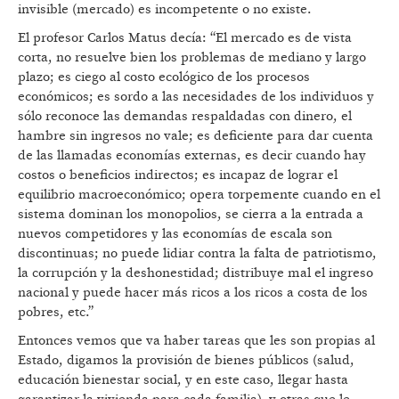
invisible (mercado) es incompetente o no existe.
El profesor Carlos Matus decía: “El mercado es de vista
corta, no resuelve bien los problemas de mediano y largo
plazo; es ciego al costo ecológico de los procesos
económicos; es sordo a las necesidades de los individuos y
sólo reconoce las demandas respaldadas con dinero, el
hambre sin ingresos no vale; es deficiente para dar cuenta
de las llamadas economías externas, es decir cuando hay
costos o beneficios indirectos; es incapaz de lograr el
equilibrio macroeconómico; opera torpemente cuando en el
sistema dominan los monopolios, se cierra a la entrada a
nuevos competidores y las economías de escala son
discontinuas; no puede lidiar contra la falta de patriotismo,
la corrupción y la deshonestidad; distribuye mal el ingreso
nacional y puede hacer más ricos a los ricos a costa de los
pobres, etc.”
Entonces vemos que va haber tareas que les son propias al
Estado, digamos la provisión de bienes públicos (salud,
educación bienestar social, y en este caso, llegar hasta