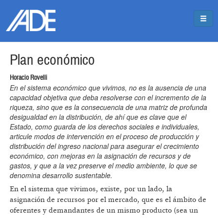
Pasar al contenido principal
Jump to main content
Plan económico
Horacio Rovelli
En el sistema económico que vivimos, no es la ausencia de una
capacidad objetiva que deba resolverse con el incremento de la
riqueza, sino que es la consecuencia de una matriz de profunda
desigualdad en la distribución, de ahí que es clave que el
Estado, como guarda de los derechos sociales e individuales,
articule modos de intervención en el proceso de producción y
distribución del ingreso nacional para asegurar el crecimiento
económico, con mejoras en la asignación de recursos y de
gastos, y que a la vez preserve el medio ambiente, lo que se
denomina desarrollo sustentable.
En el sistema que vivimos, existe, por un lado, la
asignación de recursos por el mercado, que es el ámbito de
oferentes y demandantes de un mismo producto (sea un