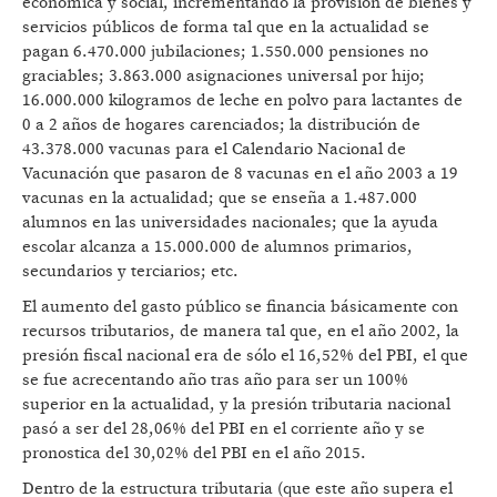
económica y social, incrementando la provisión de bienes y
servicios públicos de forma tal que en la actualidad se
pagan 6.470.000 jubilaciones; 1.550.000 pensiones no
graciables; 3.863.000 asignaciones universal por hijo;
16.000.000 kilogramos de leche en polvo para lactantes de
0 a 2 años de hogares carenciados; la distribución de
43.378.000 vacunas para el Calendario Nacional de
Vacunación que pasaron de 8 vacunas en el año 2003 a 19
vacunas en la actualidad; que se enseña a 1.487.000
alumnos en las universidades nacionales; que la ayuda
escolar alcanza a 15.000.000 de alumnos primarios,
secundarios y terciarios; etc.
El aumento del gasto público se financia básicamente con
recursos tributarios, de manera tal que, en el año 2002, la
presión fiscal nacional era de sólo el 16,52% del PBI, el que
se fue acrecentando año tras año para ser un 100%
superior en la actualidad, y la presión tributaria nacional
pasó a ser del 28,06% del PBI en el corriente año y se
pronostica del 30,02% del PBI en el año 2015.
Dentro de la estructura tributaria (que este año supera el