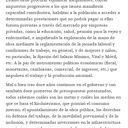
Estado debe procurar equilibrar inequidades, cobrar
impuestos progresivos a los que tienen manifiesta
capacidad contributiva, habilitar a la población a acceder a
determinadas prestaciones que no podría pagar si ellas
fuesen provistas a través del mercado por empresas
privadas, como la educación, salud, pensión para la vejez y
enfermedad, e impidiendo la explotación de la mano de
obra mediante la reglamentación de la jornada laboral y
condiciones de trabajo, en general, y de mujeres y niños,
en particular, la fijación del Salario Mínimo, Vital y Móvil,
etc. A la par de instrumentar políticas económicas (fiscal,
monetarias, cambiarias, comercial, de ingresos, etc.) que
impulsen el trabajo y la producción nacional.
Mal o bien tras doce años continuos en el gobierno y con
también doce proyectos de presupuestos presentados,
todos sabemos cuáles son las metas y cuáles los medios en
que se basa el kirchnerismo, que priorizó el consumo
interno, el apuntalamiento de la obra pública, los derechos
en defensa del trabajo, de la movilidad previsional y de la
inclusión, y determinadas inversiones en la infraestructura