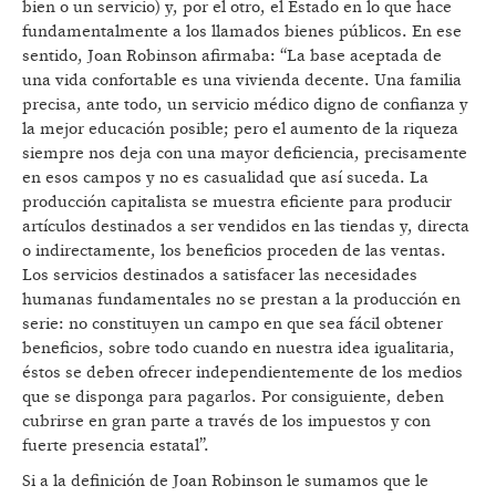
bien o un servicio) y, por el otro, el Estado en lo que hace
fundamentalmente a los llamados bienes públicos. En ese
sentido, Joan Robinson afirmaba: “La base aceptada de
una vida confortable es una vivienda decente. Una familia
precisa, ante todo, un servicio médico digno de confianza y
la mejor educación posible; pero el aumento de la riqueza
siempre nos deja con una mayor deficiencia, precisamente
en esos campos y no es casualidad que así suceda. La
producción capitalista se muestra eficiente para producir
artículos destinados a ser vendidos en las tiendas y, directa
o indirectamente, los beneficios proceden de las ventas.
Los servicios destinados a satisfacer las necesidades
humanas fundamentales no se prestan a la producción en
serie: no constituyen un campo en que sea fácil obtener
beneficios, sobre todo cuando en nuestra idea igualitaria,
éstos se deben ofrecer independientemente de los medios
que se disponga para pagarlos. Por consiguiente, deben
cubrirse en gran parte a través de los impuestos y con
fuerte presencia estatal”.
Si a la definición de Joan Robinson le sumamos que le