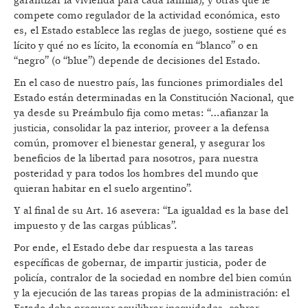
garantizar la vivienda para cada familia), y otras que le
compete como regulador de la actividad económica, esto
es, el Estado establece las reglas de juego, sostiene qué es
lícito y qué no es lícito, la economía en “blanco” o en
“negro” (o “blue”) depende de decisiones del Estado.
En el caso de nuestro país, las funciones primordiales del
Estado están determinadas en la Constitución Nacional, que
ya desde su Preámbulo fija como metas: “…afianzar la
justicia, consolidar la paz interior, proveer a la defensa
común, promover el bienestar general, y asegurar los
beneficios de la libertad para nosotros, para nuestra
posteridad y para todos los hombres del mundo que
quieran habitar en el suelo argentino”.
Y al final de su Art. 16 asevera: “La igualdad es la base del
impuesto y de las cargas públicas”.
Por ende, el Estado debe dar respuesta a las tareas
específicas de gobernar, de impartir justicia, poder de
policía, contralor de la sociedad en nombre del bien común
y la ejecución de las tareas propias de la administración: el