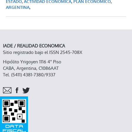
ESTADO
,
ACTIVIDAD ECONÓMICA
,
PLAN ECONÓMICO
,
ARGENTINA
,
IADE / REALIDAD ECONOMICA
Sitio registrado bajo el ISSN 2545-708X
Hipólito Yrigoyen 1116 4° Piso
CABA, Argentina, C1086AAT
Tel. (5411) 4381-7380/9337