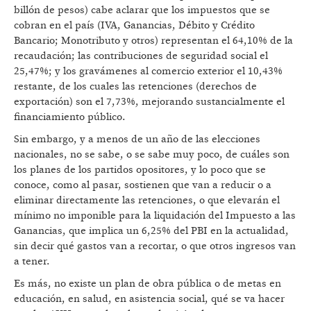
billón de pesos) cabe aclarar que los impuestos que se
cobran en el país (IVA, Ganancias, Débito y Crédito
Bancario; Monotributo y otros) representan el 64,10% de la
recaudación; las contribuciones de seguridad social el
25,47%; y los gravámenes al comercio exterior el 10,43%
restante, de los cuales las retenciones (derechos de
exportación) son el 7,73%, mejorando sustancialmente el
financiamiento público.
Sin embargo, y a menos de un año de las elecciones
nacionales, no se sabe, o se sabe muy poco, de cuáles son
los planes de los partidos opositores, y lo poco que se
conoce, como al pasar, sostienen que van a reducir o a
eliminar directamente las retenciones, o que elevarán el
mínimo no imponible para la liquidación del Impuesto a las
Ganancias, que implica un 6,25% del PBI en la actualidad,
sin decir qué gastos van a recortar, o que otros ingresos van
a tener.
Es más, no existe un plan de obra pública o de metas en
educación, en salud, en asistencia social, qué se va hacer