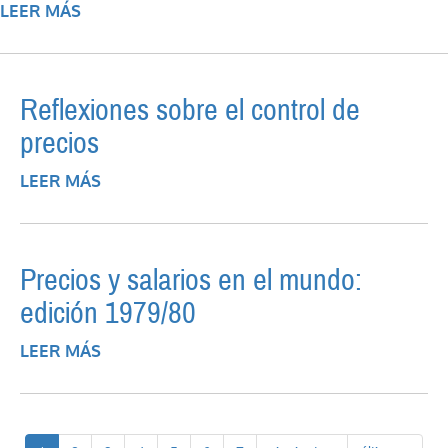
LEER MÁS
SOBRE BUSCAN MEDIDAS PARA MOVER EL
CONSUMO
Reflexiones sobre el control de
precios
LEER MÁS
SOBRE REFLEXIONES SOBRE EL CONTROL
DE PRECIOS
Precios y salarios en el mundo:
edición 1979/80
LEER MÁS
SOBRE PRECIOS Y SALARIOS EN EL
MUNDO: EDICIÓN 1979/80