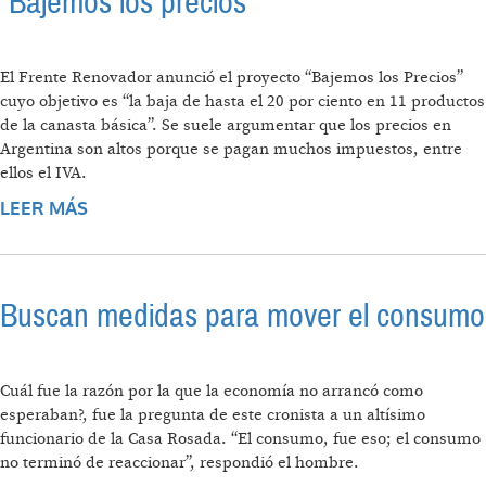
“Bajemos los precios”
El Frente Renovador anunció el proyecto “Bajemos los Precios”
cuyo objetivo es “la baja de hasta el 20 por ciento en 11 productos
de la canasta básica”. Se suele argumentar que los precios en
Argentina son altos porque se pagan muchos impuestos, entre
ellos el IVA.
LEER MÁS
SOBRE “BAJEMOS LOS PRECIOS”
Buscan medidas para mover el consumo
Cuál fue la razón por la que la economía no arrancó como
esperaban?, fue la pregunta de este cronista a un altísimo
funcionario de la Casa Rosada. “El consumo, fue eso; el consumo
no terminó de reaccionar”, respondió el hombre.