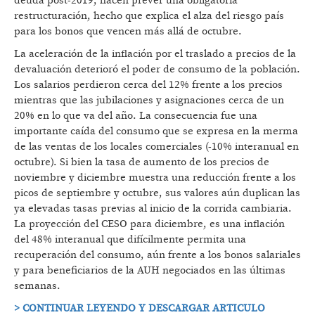
deuda post-2019, hacen prever una obligatoria
restructuración, hecho que explica el alza del riesgo país
para los bonos que vencen más allá de octubre.
La aceleración de la inflación por el traslado a precios de la
devaluación deterioró el poder de consumo de la población.
Los salarios perdieron cerca del 12% frente a los precios
mientras que las jubilaciones y asignaciones cerca de un
20% en lo que va del año. La consecuencia fue una
importante caída del consumo que se expresa en la merma
de las ventas de los locales comerciales (-10% interanual en
octubre). Si bien la tasa de aumento de los precios de
noviembre y diciembre muestra una reducción frente a los
picos de septiembre y octubre, sus valores aún duplican las
ya elevadas tasas previas al inicio de la corrida cambiaria.
La proyección del CESO para diciembre, es una inflación
del 48% interanual que difícilmente permita una
recuperación del consumo, aún frente a los bonos salariales
y para beneficiarios de la AUH negociados en las últimas
semanas.
> CONTINUAR LEYENDO Y DESCARGAR ARTICULO