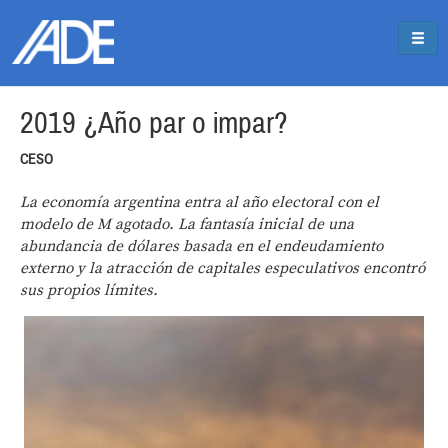
Pasar al contenido principal
Jump to main content
2019 ¿Año par o impar?
CESO
La economía argentina entra al año electoral con el
modelo de M agotado. La fantasía inicial de una
abundancia de dólares basada en el endeudamiento
externo y la atracción de capitales especulativos encontró
sus propios límites.