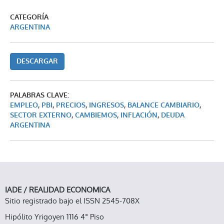
CATEGORÍA
ARGENTINA
DESCARGAR
PALABRAS CLAVE:
EMPLEO
,
PBI
,
PRECIOS
,
INGRESOS
,
BALANCE CAMBIARIO
,
SECTOR EXTERNO
,
CAMBIEMOS
,
INFLACIÓN
,
DEUDA
ARGENTINA
IADE / REALIDAD ECONOMICA
Sitio registrado bajo el ISSN 2545-708X
Hipólito Yrigoyen 1116 4° Piso