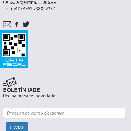
CABA, Argentina, C1086AAT
Tel. (5411) 4381-7380/9337
BOLETÍN IADE
Reciba nuestras novedades
ENVIAR