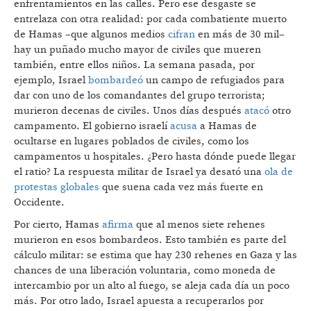
enfrentamientos en las calles. Pero ese desgaste se
entrelaza con otra realidad: por cada combatiente muerto
de Hamas –que algunos medios
cifran
en más de 30 mil–
hay un puñado mucho mayor de civiles que mueren
también, entre ellos niños. La semana pasada, por
ejemplo, Israel
bombardeó
un campo de refugiados para
dar con uno de los comandantes del grupo terrorista;
murieron decenas de civiles. Unos días después
atacó
otro
campamento. El gobierno israelí
acusa
a Hamas de
ocultarse en lugares poblados de civiles, como los
campamentos u hospitales. ¿Pero hasta dónde puede llegar
el ratio? La respuesta militar de Israel ya desató una
ola de
protestas globales
que suena cada vez más fuerte en
Occidente.
Por cierto, Hamas
afirma
que al menos siete rehenes
murieron en esos bombardeos. Esto también es parte del
cálculo militar: se estima que hay 230 rehenes en Gaza y las
chances de una liberación voluntaria, como moneda de
intercambio por un alto al fuego, se aleja cada día un poco
más. Por otro lado, Israel apuesta a recuperarlos por