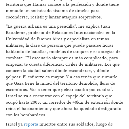
territorio que Hamas conoce a la perfección y donde tiene
montado un sofisticado sistema de túneles para
esconderse, resistir y lanzar ataques sorpresivos.
“La guerra urbana es una pesadilla”, me explica Juan
Battaleme, profesor de Relaciones Internacionales en la
Universidad de Buenos Aires y especialista en temas
militares, la clase de persona que puede pasarse horas
hablando de batallas, modelos de tanques y estrategias de
combate. “El escenario siempre es más complicado, para
empezar te cuesta diferenciar civiles de militares. Los que
conocen la ciudad saben dónde esconderse, y dónde
golpear. El esfuerzo es mayor. Y a eso tenés que sumarle
que Gaza tiene la mitad del territorio demolido, lleno de
escombros. Vas a tener que pelear cuadra por cuadra”.
Israel se va a encontrar con el espejo del territorio que
ocupó hasta 2005, un corredor de 40km de extensión donde
reina el hacinamiento y que ahora ha quedado desfigurado
con los bombardeos.
Israel ya
reporta
muertos entre sus soldados, luego de