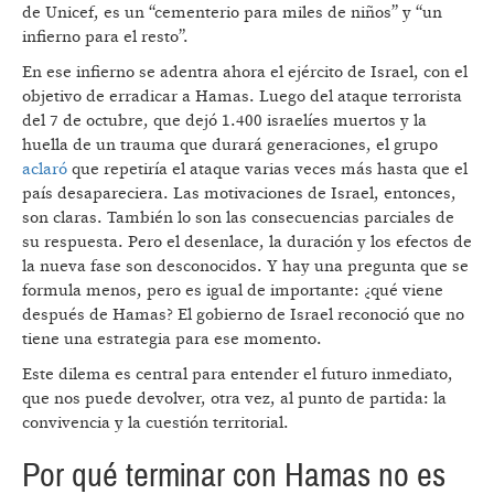
de Unicef, es un “cementerio para miles de niños” y “un
infierno para el resto”.
En ese infierno se adentra ahora el ejército de Israel, con el
objetivo de erradicar a Hamas. Luego del ataque terrorista
del 7 de octubre, que dejó 1.400 israelíes muertos y la
huella de un trauma que durará generaciones, el grupo
aclaró
que repetiría el ataque varias veces más hasta que el
país desapareciera. Las motivaciones de Israel, entonces,
son claras. También lo son las consecuencias parciales de
su respuesta. Pero el desenlace, la duración y los efectos de
la nueva fase son desconocidos. Y hay una pregunta que se
formula menos, pero es igual de importante: ¿qué viene
después de Hamas? El gobierno de Israel reconoció que no
tiene una estrategia para ese momento.
Este dilema es central para entender el futuro inmediato,
que nos puede devolver, otra vez, al punto de partida: la
convivencia y la cuestión territorial.
Por qué terminar con Hamas no es