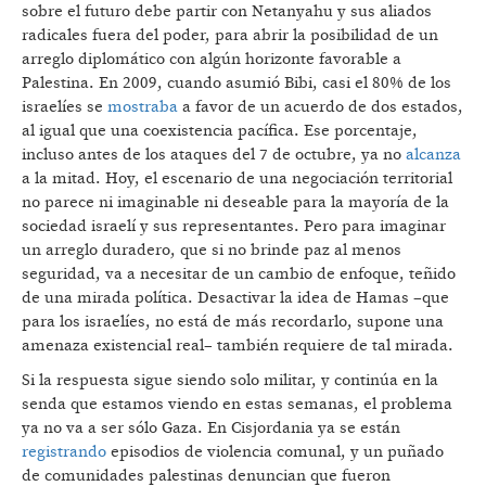
sobre el futuro debe partir con Netanyahu y sus aliados
radicales fuera del poder, para abrir la posibilidad de un
arreglo diplomático con algún horizonte favorable a
Palestina. En 2009, cuando asumió Bibi, casi el 80% de los
israelíes se
mostraba
a favor de un acuerdo de dos estados,
al igual que una coexistencia pacífica. Ese porcentaje,
incluso antes de los ataques del 7 de octubre, ya no
alcanza
a la mitad. Hoy, el escenario de una negociación territorial
no parece ni imaginable ni deseable para la mayoría de la
sociedad israelí y sus representantes. Pero para imaginar
un arreglo duradero, que si no brinde paz al menos
seguridad, va a necesitar de un cambio de enfoque, teñido
de una mirada política. Desactivar la idea de Hamas –que
para los israelíes, no está de más recordarlo, supone una
amenaza existencial real– también requiere de tal mirada.
Si la respuesta sigue siendo solo militar, y continúa en la
senda que estamos viendo en estas semanas, el problema
ya no va a ser sólo Gaza. En Cisjordania ya se están
registrando
episodios de violencia comunal, y un puñado
de comunidades palestinas denuncian que fueron