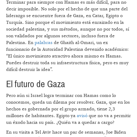
Terminar para siempre con Hamas es más difícil, para no
decir imposible. No solo por el hecho de que una parte del
liderazgo se encuentre fuera de Gaza, en Catar, Egipto o
Turquía. Sino porque el movimiento está enraizado en la
sociedad palestina, y sus métodos, aunque no por todos, sí
son validados por algunos sectores, incluso fuera de
Palestina. En
palabras
de Ghaith al-Omari, un ex
funcionario de la Autoridad Palestina devenido académico:
“El único movimiento atractivo ahora mismo es Hamas.
Puedes destruir toda su infraestructura física, pero es muy
difícil destruir la idea”.
El futuro de Gaza
Pero aún si Israel logra terminar con Hamas como lo
conocemos, queda un dilema por resolver. Gaza, que en los
hechos es gobernada por el grupo armado, tiene 2,3
millones de habitantes. Egipto ya
avisó
que no va a permitir
un éxodo hacia su país. ¿Quién va a quedar a cargo?
En su visita a Tel Aviv hace un par de semanas, Joe Biden