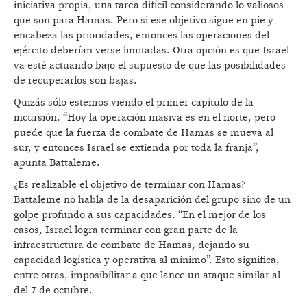
iniciativa propia, una tarea difícil considerando lo valiosos
que son para Hamas. Pero si ese objetivo sigue en pie y
encabeza las prioridades, entonces las operaciones del
ejército deberían verse limitadas. Otra opción es que Israel
ya esté actuando bajo el supuesto de que las posibilidades
de recuperarlos son bajas.
Quizás sólo estemos viendo el primer capítulo de la
incursión. “Hoy la operación masiva es en el norte, pero
puede que la fuerza de combate de Hamas se mueva al
sur, y entonces Israel se extienda por toda la franja”,
apunta Battaleme.
¿Es realizable el objetivo de terminar con Hamas?
Battaleme no habla de la desaparición del grupo sino de un
golpe profundo a sus capacidades. “En el mejor de los
casos, Israel logra terminar con gran parte de la
infraestructura de combate de Hamas, dejando su
capacidad logística y operativa al mínimo”. Esto significa,
entre otras, imposibilitar a que lance un ataque similar al
del 7 de octubre.