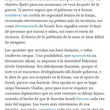
objetivo fijado para ese momento; se verá después de la
guerra. Sí parece seguro que el gobierno va a buscar
establecer
un cordón de seguridad dentro de la franja,
recortando efectivamente un pedazo más de territorio, así
como
desconectarla
de Israel. Esto significa cortar el flujo
de personas que entran y salen, así como el envío de
recursos. El futuro de la población de la zona se hace difícil
de imaginar.
Las opciones que circulan son bien distintas, y todas
conllevan riesgos. Una posibilidad, que
apareció
en un
documento oficial, es importar a la Autoridad Palestina
desde Cisjordania. Eso difícilmente funcione, porque el
ente ya se encuentra deslegitimado allí donde gobierna, y
la idea de que sea aceptado en la franja, con el apoyo de
Israel, parece una fantasía. Otra opción es que se haga
cargo Naciones Unidas, pero para eso se requiere un
consenso diplomático que en este contexto se dibuja lejano,
sumado al hecho de que la derecha israelí
descree
cada vez
más del órgano. Las voces más extremistas de esa
derecha, por cierto,
coquetean
cada vez más con la idea de