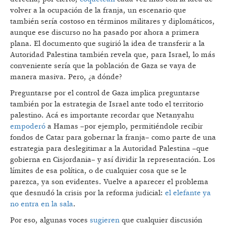
volver a la ocupación de la franja, un escenario que
también sería costoso en términos militares y diplomáticos,
aunque ese discurso no ha pasado por ahora a primera
plana. El documento que sugirió la idea de transferir a la
Autoridad Palestina también revela que, para Israel, lo más
conveniente sería que la población de Gaza se vaya de
manera masiva. Pero, ¿a dónde?
Preguntarse por el control de Gaza implica preguntarse
también por la estrategia de Israel ante todo el territorio
palestino. Acá es importante recordar que Netanyahu
empoderó
a Hamas –por ejemplo, permitiéndole recibir
fondos de Catar para gobernar la franja– como parte de una
estrategia para deslegitimar a la Autoridad Palestina –que
gobierna en Cisjordania– y así dividir la representación. Los
límites de esa política, o de cualquier cosa que se le
parezca, ya son evidentes. Vuelve a aparecer el problema
que desnudó la crisis por la reforma judicial:
el elefante ya
no entra en la sala
.
Por eso, algunas voces
sugieren
que cualquier discusión