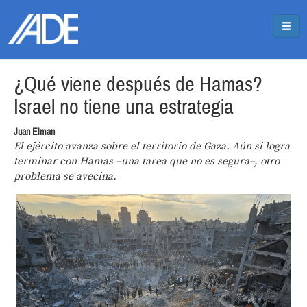
Pasar al contenido principal
Jump to main content
¿Qué viene después de Hamas?
Israel no tiene una estrategia
Juan Elman
El ejército avanza sobre el territorio de Gaza. Aún si logra
terminar con Hamas –una tarea que no es segura–, otro
problema se avecina.