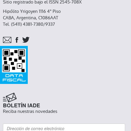
Sitio registrado bajo el ISSN 2545-708X
Hipólito Yrigoyen 1116 4° Piso
CABA, Argentina, C1086AAT
Tel. (5411) 4381-7380/9337
BOLETÍN IADE
Reciba nuestras novedades