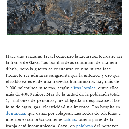
Hace una semana, Israel comenzó la incursión terrestre en
la franja de Gaza. Los bombardeos continuan de manera
diaria, pero la guerra se encuentra en una nueva fase.
Promete ser aún más sangrienta que la anterior, y eso que
el saldo ya es el de una tragedia humanitaria: hay más de
9.000 palestinos muertos, según
cifras locales
, entre ellos
más de 4.000 niños. Más de la mitad de la población total,
1,4 millones de personas, fue obligada a desplazarse. Hay
falta de agua, gas, electricidad y alimentos. Los hospitales
denuncian
que están por colapsar. Las redes de telefonía e
internet están prácticamente
caídas
: buena parte de la
franja está incomunicada. Gaza, en
palabras
del portavoz