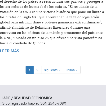
el derecho de los países a reestructurar sus pasivos y proteger a
los acreedores de buena fe de los buitres. “El resultado de la
votación en la ONU es una victoria histórica que pone un límite a
los piratas del siglo XXI que aprovechan la falta de legislación
global para infringir daño y obtener ganancias extraordinarias”,
afirmó el ministro de Relaciones Exteriores durante una
entrevista en las oficinas de la misión permanente del país ante
la ONU, ubicada en un piso 25 que ofrece una vista panorámica
hacia el condado de Queens.
LEER MÁS
SOBRE “SE PUSO UN LÍMITE A LOS PIRATAS
DEL SIGLO XXI”
1
2
siguiente ›
última »
IADE / REALIDAD ECONOMICA
Sitio registrado bajo el ISSN 2545-708X