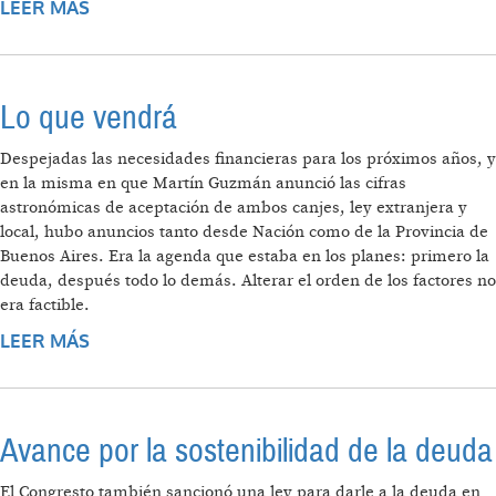
LEER MÁS
SOBRE CUÁLES SON LAS CLAVES DE UNA
NEGOCIACIÓN BENEFICIOSA PARA LA
ARGENTINA
Lo que vendrá
Despejadas las necesidades financieras para los próximos años, y
en la misma en que Martín Guzmán anunció las cifras
astronómicas de aceptación de ambos canjes, ley extranjera y
local, hubo anuncios tanto desde Nación como de la Provincia de
Buenos Aires. Era la agenda que estaba en los planes: primero la
deuda, después todo lo demás. Alterar el orden de los factores no
era factible.
LEER MÁS
SOBRE LO QUE VENDRÁ
Avance por la sostenibilidad de la deuda
El Congresto también sancionó una ley para darle a la deuda en