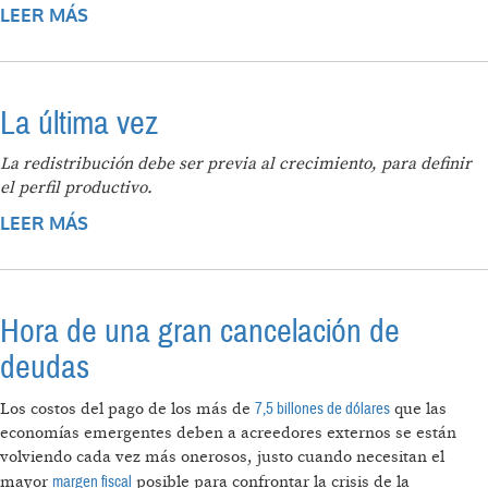
LEER MÁS
SOBRE ARGENTINA Y TRES GRUPOS DE
ACREEDORES ALCANZAN ACUERDO DE
REESTRUCTURACIÓN DE DEUDA
La última vez
La redistribución debe ser previa al crecimiento, para definir
el perfil productivo.
LEER MÁS
SOBRE LA ÚLTIMA VEZ
Hora de una gran cancelación de
deudas
7,5 billones de dólares
Los costos del pago de los más de
que las
economías emergentes deben a acreedores externos se están
volviendo cada vez más onerosos, justo cuando necesitan el
margen fiscal
mayor
posible para confrontar la crisis de la