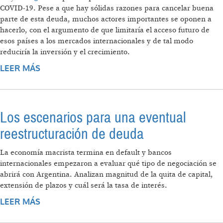
COVID‑19. Pese a que hay sólidas razones para cancelar buena
parte de esta deuda, muchos actores importantes se oponen a
hacerlo, con el argumento de que limitaría el acceso futuro de
esos países a los mercados internacionales y de tal modo
reduciría la inversión y el crecimiento.
LEER MÁS
SOBRE HORA DE UNA GRAN CANCELACIÓN
DE DEUDAS
Los escenarios para una eventual
reestructuración de deuda
La economía macrista termina en default y bancos
internacionales empezaron a evaluar qué tipo de negociación se
abrirá con Argentina. Analizan magnitud de la quita de capital,
extensión de plazos y cuál será la tasa de interés.
LEER MÁS
SOBRE LOS ESCENARIOS PARA UNA
EVENTUAL REESTRUCTURACIÓN DE DEUDA