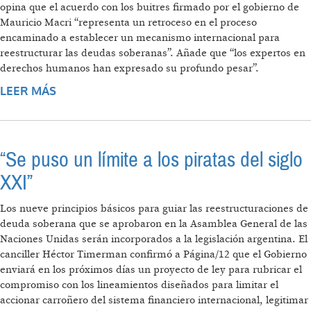
opina que el acuerdo con los buitres firmado por el gobierno de
Mauricio Macri “representa un retroceso en el proceso
encaminado a establecer un mecanismo internacional para
reestructurar las deudas soberanas”. Añade que “los expertos en
derechos humanos han expresado su profundo pesar”.
LEER MÁS
SOBRE “EL ACUERDO ES UN RETROCESO”
“Se puso un límite a los piratas del siglo
XXI”
Los nueve principios básicos para guiar las reestructuraciones de
deuda soberana que se aprobaron en la Asamblea General de las
Naciones Unidas serán incorporados a la legislación argentina. El
canciller Héctor Timerman confirmó a Página/12 que el Gobierno
enviará en los próximos días un proyecto de ley para rubricar el
compromiso con los lineamientos diseñados para limitar el
accionar carroñero del sistema financiero internacional, legitimar