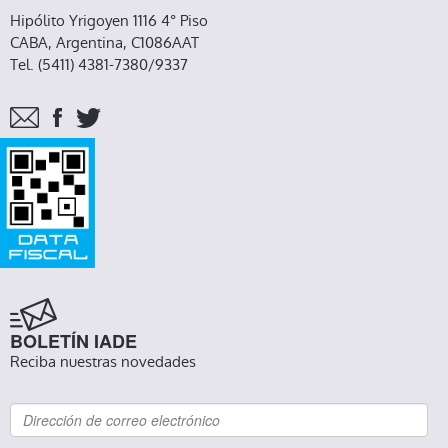
Hipólito Yrigoyen 1116 4° Piso
CABA, Argentina, C1086AAT
Tel. (5411) 4381-7380/9337
BOLETÍN IADE
Reciba nuestras novedades