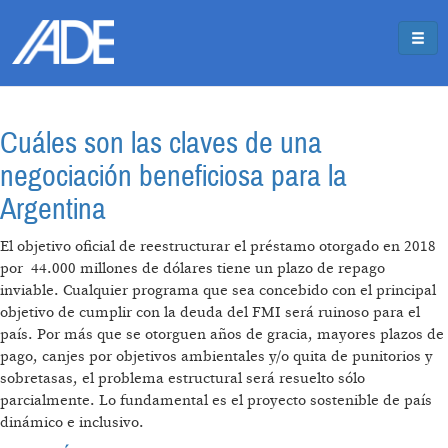
Pasar al contenido principal
Jump to main content
Cuáles son las claves de una
negociación beneficiosa para la
Argentina
El objetivo oficial de reestructurar el préstamo otorgado en 2018
por 44.000 millones de dólares tiene un plazo de repago
inviable. Cualquier programa que sea concebido con el principal
objetivo de cumplir con la deuda del FMI será ruinoso para el
país. Por más que se otorguen años de gracia, mayores plazos de
pago, canjes por objetivos ambientales y/o quita de punitorios y
sobretasas, el problema estructural será resuelto sólo
parcialmente. Lo fundamental es el proyecto sostenible de país
dinámico e inclusivo.