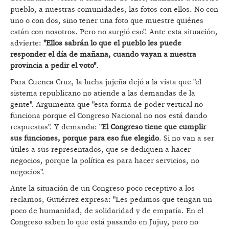
pueblo, a nuestras comunidades, las fotos con ellos. No con
uno o con dos, sino tener una foto que muestre quiénes
están con nosotros. Pero no surgió eso". Ante esta situación,
advierte:
"Ellos sabrán lo que el pueblo les puede
responder el día de mañana, cuando vayan a nuestra
provincia a pedir el voto"
.
Para Cuenca Cruz, la lucha jujeña dejó a la vista que "el
sistema republicano no atiende a las demandas de la
gente". Argumenta que "esta forma de poder vertical no
funciona porque el Congreso Nacional no nos está dando
respuestas". Y demanda: "
El Congreso tiene que cumplir
sus funciones, porque para eso fue elegido
. Si no van a ser
útiles a sus representados, que se dediquen a hacer
negocios, porque la política es para hacer servicios, no
negocios".
Ante la situación de un Congreso poco receptivo a los
reclamos, Gutiérrez expresa: "Les pedimos que tengan un
poco de humanidad, de solidaridad y de empatía. En el
Congreso saben lo que está pasando en Jujuy, pero no