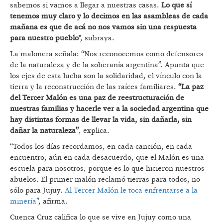
sabemos si vamos a llegar a nuestras casas.
Lo que sí
tenemos muy claro y lo decimos en las asambleas de cada
mañana es que de acá no nos vamos sin una respuesta
para nuestro pueblo
", subraya.
La malonera señala: “Nos reconocemos como defensores
de la naturaleza y de la soberanía argentina”. Apunta que
los ejes de esta lucha son la solidaridad, el vínculo con la
tierra y la reconstrucción de las raíces familiares.
“La paz
del Tercer Malón es una paz de reestructuración de
nuestras familias y hacerle ver a la sociedad argentina que
hay distintas formas de llevar la vida, sin dañarla, sin
dañar la naturaleza”
, explica.
“Todos los días recordamos, en cada canción, en cada
encuentro, aún en cada desacuerdo, que el Malón es una
escuela para nosotros, porque es lo que hicieron nuestros
abuelos. El primer malón reclamó tierras para todos, no
sólo para Jujuy.
Al Tercer Malón le toca enfrentarse a la
minería
”, afirma.
Cuenca Cruz califica lo que se vive en Jujuy como una