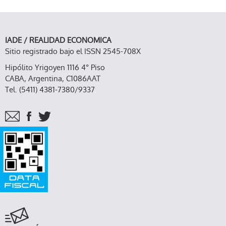
IADE / REALIDAD ECONOMICA
Sitio registrado bajo el ISSN 2545-708X
Hipólito Yrigoyen 1116 4° Piso
CABA, Argentina, C1086AAT
Tel. (5411) 4381-7380/9337