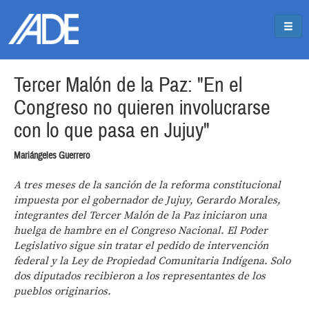
Pasar al contenido principal
Jump to main content
Tercer Malón de la Paz: "En el
Congreso no quieren involucrarse
con lo que pasa en Jujuy"
Mariángeles Guerrero
A tres meses de la sanción de la reforma constitucional
impuesta por el gobernador de Jujuy, Gerardo Morales,
integrantes del Tercer Malón de la Paz iniciaron una
huelga de hambre en el Congreso Nacional. El Poder
Legislativo sigue sin tratar el pedido de intervención
federal y la Ley de Propiedad Comunitaria Indígena. Solo
dos diputados recibieron a los representantes de los
pueblos originarios.