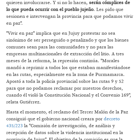
quieren involucrarse. Y si no lo hacen,
serán cómplices de
lo que pueda ocurrir con el pueblo jujeño
. Les pido que
sesionen e intervengan la provincia para que podamos vivir
en paz".
"Vivir en paz" implica que en Jujuy protestar no sea
sinónimo de ser perseguido o penalizado y que los bienes
comunes sean para las comunidades y no para las
empresas multinacionales de extracción del litio. A tres
meses de la reforma, la represión continúa. "Morales
mandó a reprimir a todos los que estaban manifestándose
en las rutas, especialmente en la zona de Purmamarca.
Apostó a toda la policía provincial sobre las rutas 9 y 52
para que no podamos reclamar por nuestros derechos,
cuando él violó la Constitución Nacional y el Convenio 169",
relata Gutiérrez.
Hasta el momento, el reclamo del Tercer Malón de la Paz
consiguió que el gobierno nacional creara por
decreto
435/223
la "Comisión de investigación, de análisis y
recepción de datos sobre la violencia institucional en la
provincia de Jujuy". El objetivo de la comisión es que la