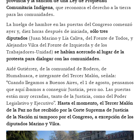
provincia y la sanción de una Ley de Propiedad
Comunitaria Indígena
, que reconozca el derecho a la tierra
para las comunidades.
La huelga de hambre en las puertas del Congreso comenzó
ayer y, diez horas después de iniciada,
sólo tres
diputados
(Juan Marino y Lía Caliva, del Frente de Todos, y
Alejandro Vilca del Frente de Izquierda y de los
Trabajadores-Unidad)
se habían acercado al lugar de la
protesta para dialogar con las comunidades
.
Aidé Gutiérrez, de la comunidad de Rodero, de
Humahuaca, e integrante del Tercer Malón, señala:
"Cuando llegamos a Buenos Aires, el 1 de agosto, pensamos
que aquí íbamos a conseguir Justicia, pero no. Las puertas
están muy cerradas, tanto de la Justicia, como del Poder
Legislativo y Ejecutivo”.
Hasta el momento, el Tercer Malón
de la Paz no fue recibido por la Corte Suprema de Justicia
de la Nación ni tampoco por el Congreso, a excepción de los
diputados Marino y Vilca
.