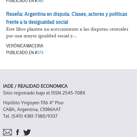
PUBLICADO EN #
380
Reseña: Argentina en disputa. Clases, actores y políticas
frente a la desigualdad social
Este libro plantea un acercamiento a las disputas centrales
por una mayor igualdad social y...
VERÓNICA MACEIRA
PUBLICADO EN #
374
IADE / REALIDAD ECONOMICA
Sitio registrado bajo el ISSN 2545-708X
Hipólito Yrigoyen 1116 4° Piso
CABA, Argentina, C1086AAT
Tel. (5411) 4381-7380/9337