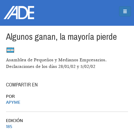
Pasar al contenido principal
Jump to main content
Algunos ganan, la mayoría pierde
Asamblea de Pequeños y Medianos Empresarios.
Declaraciones de los días 28/01/02 y 5/02/02
COMPARTIR EN
POR
APYME
EDICIÓN
185