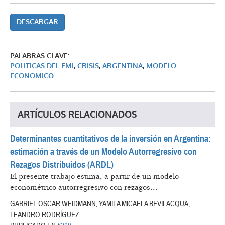
DESCARGAR
PALABRAS CLAVE:
POLITICAS DEL FMI
,
CRISIS
,
ARGENTINA
,
MODELO
ECONOMICO
ARTÍCULOS RELACIONADOS
Determinantes cuantitativos de la inversión en Argentina:
estimación a través de un Modelo Autorregresivo con
Rezagos Distribuidos (ARDL)
El presente trabajo estima, a partir de un modelo
econométrico autorregresivo con rezagos...
GABRIEL OSCAR WEIDMANN, YAMILA MICAELA BEVILACQUA,
LEANDRO RODRÍGUEZ