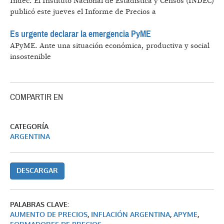
Indec.
El Instituto Nacional de Estadística y Censos (INDEC)
publicó este jueves el Informe de Precios a
Es urgente declarar la emergencia PyME
APyME.
Ante una situación económica, productiva y social
insostenible
COMPARTIR EN
CATEGORÍA
ARGENTINA
DESCARGAR
PALABRAS CLAVE:
AUMENTO DE PRECIOS
,
INFLACIÓN ARGENTINA
,
APYME
,