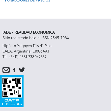
FORMADORES DE PRECIOS
IADE / REALIDAD ECONOMICA
Sitio registrado bajo el ISSN 2545-708X
Hipólito Yrigoyen 1116 4° Piso
CABA, Argentina, C1086AAT
Tel. (5411) 4381-7380/9337