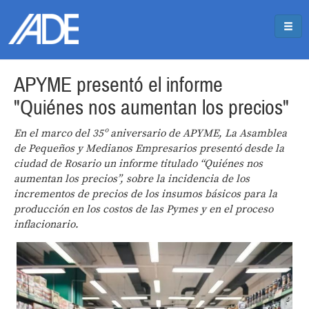
Pasar al contenido principal
Jump to main content
APYME presentó el informe
"Quiénes nos aumentan los precios"
En el marco del 35º aniversario de APYME, La Asamblea
de Pequeños y Medianos Empresarios presentó desde la
ciudad de Rosario un informe titulado “Quiénes nos
aumentan los precios”, sobre la incidencia de los
incrementos de precios de los insumos básicos para la
producción en los costos de las Pymes y en el proceso
inflacionario.