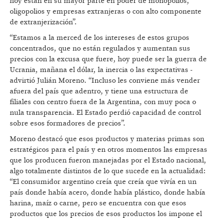
hoy están en su mayor parte en poder de monopolios,
oligopolios y empresas extranjeras o con alto componente
de extranjerización”.
“Estamos a la merced de los intereses de estos grupos
concentrados, que no están regulados y aumentan sus
precios con la excusa que fuere, hoy puede ser la guerra de
Ucrania, mañana el dólar, la inercia o las expectativas -
advirtió Julián Moreno. “Incluso les conviene más vender
afuera del país que adentro, y tiene una estructura de
filiales con centro fuera de la Argentina, con muy poca o
nula transparencia. El Estado perdió capacidad de control
sobre esos formadores de precios”.
Moreno destacó que esos productos y materias primas son
estratégicos para el país y en otros momentos las empresas
que los producen fueron manejadas por el Estado nacional,
algo totalmente distintos de lo que sucede en la actualidad:
“El consumidor argentino creía que creía que vivía en un
país donde había acero, donde había plástico, donde había
harina, maíz o carne, pero se encuentra con que esos
productos que los precios de esos productos los impone el