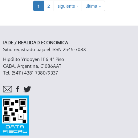
1
2
siguiente ›
última »
IADE / REALIDAD ECONOMICA
Sitio registrado bajo el ISSN 2545-708X
Hipólito Yrigoyen 1116 4° Piso
CABA, Argentina, C1086AAT
Tel. (5411) 4381-7380/9337