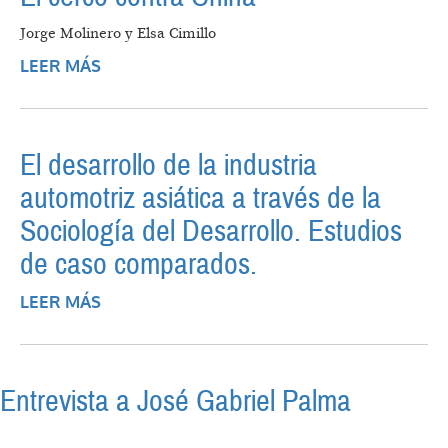
Jorge Molinero y Elsa Cimillo
LEER MÁS
SOBRE EL CERCO CONTRA CHINA
El desarrollo de la industria
automotriz asiática a través de la
Sociología del Desarrollo. Estudios
de caso comparados.
LEER MÁS
SOBRE EL DESARROLLO DE LA INDUSTRIA
AUTOMOTRIZ ASIÁTICA A TRAVÉS DE LA
SOCIOLOGÍA DEL DESARROLLO.
ESTUDIOS DE CASO COMPARADOS.
Entrevista a José Gabriel Palma