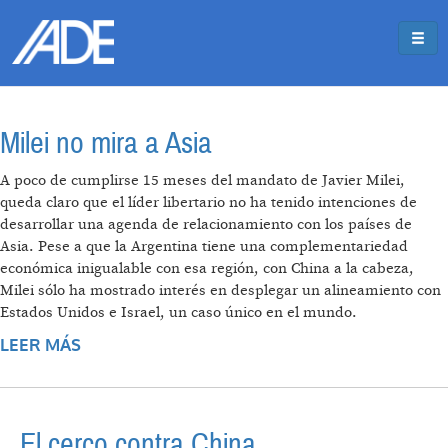
Pasar al contenido principal
Jump to main content
Milei no mira a Asia
A poco de cumplirse 15 meses del mandato de Javier Milei,
queda claro que el líder libertario no ha tenido intenciones de
desarrollar una agenda de relacionamiento con los países de
Asia. Pese a que la Argentina tiene una complementariedad
económica inigualable con esa región, con China a la cabeza,
Milei sólo ha mostrado interés en desplegar un alineamiento con
Estados Unidos e Israel, un caso único en el mundo.
LEER MÁS
SOBRE MILEI NO MIRA A ASIA
El cerco contra China