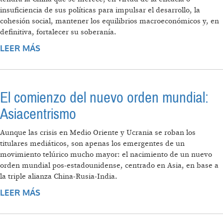
insuficiencia de sus políticas para impulsar el desarrollo, la
cohesión social, mantener los equilibrios macroeconómicos y, en
definitiva, fortalecer su soberanía.
LEER MÁS
SOBRE LA CONSTRUCCIÓN DE UNA
RELACIÓN DESARROLLISTA
El comienzo del nuevo orden mundial:
Asiacentrismo
Aunque las crisis en Medio Oriente y Ucrania se roban los
titulares mediáticos, son apenas los emergentes de un
movimiento telúrico mucho mayor: el nacimiento de un nuevo
orden mundial pos-estadounidense, centrado en Asia, en base a
la triple alianza China-Rusia-India.
LEER MÁS
SOBRE EL COMIENZO DEL NUEVO ORDEN
MUNDIAL: ASIACENTRISMO