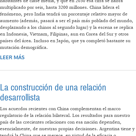
habitantes de clase media, y que en 2030 esa cifra se habrá
multiplicado por seis, hasta 3200 millones. China lidera el
fenómeno, pero India tendrá un porcentaje relativo mayor de
aumento (además, pasará a ser el país más poblado del mundo,
desplazando a los chinos al segundo lugar) y la escena se replica
en Indonesia, Vietnam, Filipinas, aun en Corea del Sur y otros
países del área. Incluso en Japón, que ya completó bastante su
mutación demográfica.
LEER MÁS
SOBRE RUMBO AL ESTE
La construcción de una relación
desarrollista
Los acuerdos recientes con China complementan el marco
regulatorio de la relación bilateral. Los resultados para nuestro
país de las crecientes relaciones con esa nación dependen,
esencialmente, de nuestras propias decisiones. Argentina tiene y
tendrá la China que se merece, en virtud de la eficacia o