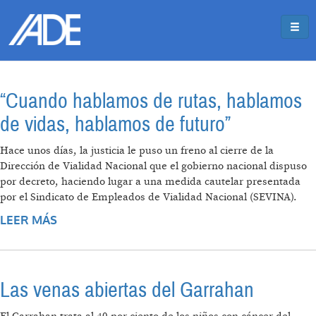
Pasar al contenido principal
Jump to main content
“Cuando hablamos de rutas, hablamos
de vidas, hablamos de futuro”
Hace unos días, la justicia le puso un freno al cierre de la
Dirección de Vialidad Nacional que el gobierno nacional dispuso
por decreto, haciendo lugar a una medida cautelar presentada
por el Sindicato de Empleados de Vialidad Nacional (SEVINA).
LEER MÁS
SOBRE “CUANDO HABLAMOS DE RUTAS,
HABLAMOS DE VIDAS, HABLAMOS DE
FUTURO”
Las venas abiertas del Garrahan