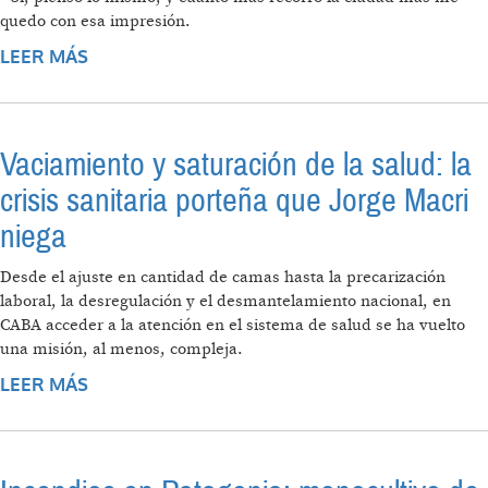
quedo con esa impresión.
LEER MÁS
SOBRE UNA TRAGEDIA QUE VIENE SIENDO
ALERTADA DESDE HACE DÉCADAS
Vaciamiento y saturación de la salud: la
crisis sanitaria porteña que Jorge Macri
niega
Desde el ajuste en cantidad de camas hasta la precarización
laboral, la desregulación y el desmantelamiento nacional, en
CABA acceder a la atención en el sistema de salud se ha vuelto
una misión, al menos, compleja.
LEER MÁS
SOBRE VACIAMIENTO Y SATURACIÓN DE LA
SALUD: LA CRISIS SANITARIA PORTEÑA QUE
JORGE MACRI NIEGA