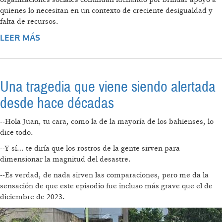
quienes lo necesitan en un contexto de creciente desigualdad y
falta de recursos.
LEER MÁS
SOBRE EL “NO HAY PLATA” DE MILEI DEJA A
MUJERES VÍCTIMAS DE VIOLENCIA DE
GÉNERO EN NEUQUÉN MÁS
DESPROTEGIDAS
Una tragedia que viene siendo alertada
desde hace décadas
--Hola Juan, tu cara, como la de la mayoría de los bahienses, lo
dice todo.
--Y sí… te diría que los rostros de la gente sirven para
dimensionar la magnitud del desastre.
--Es verdad, de nada sirven las comparaciones, pero me da la
sensación de que este episodio fue incluso más grave que el de
diciembre de 2023.