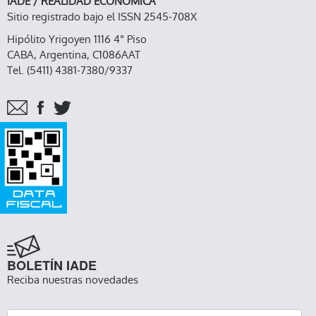
IADE / REALIDAD ECONOMICA
Sitio registrado bajo el ISSN 2545-708X
Hipólito Yrigoyen 1116 4° Piso
CABA, Argentina, C1086AAT
Tel. (5411) 4381-7380/9337
BOLETÍN IADE
Reciba nuestras novedades