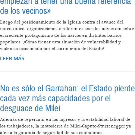
empiezan a tener una buena referencia
de los vecinos»
Luego del posicionamiento de la Iglesia contra el avance del
narcotráfico, organizaciones y referentes sociales advierten sobre
el creciente protagonismo de los narcos en distintos barrios
populares. ¿Cómo frenar esta situación de vulnerabilidad y
violencia ocasionada por el corrimiento del Estado?
LEER MÁS
SOBRE «EL ESTADO SE CORRE Y LOS
NARCOS EMPIEZAN A TENER UNA BUENA
REFERENCIA DE LOS VECINOS»
No es sólo el Garrahan: el Estado pierde
cada vez más capacidades por el
desguace de Milei
Además de repercutir en los ingresos y la estabilidad laboral de
los trabajadores, la motosierra de Milei-Caputo-Sturzenegger ya
afecta la garantía de seguridad de sus ciudadanos.