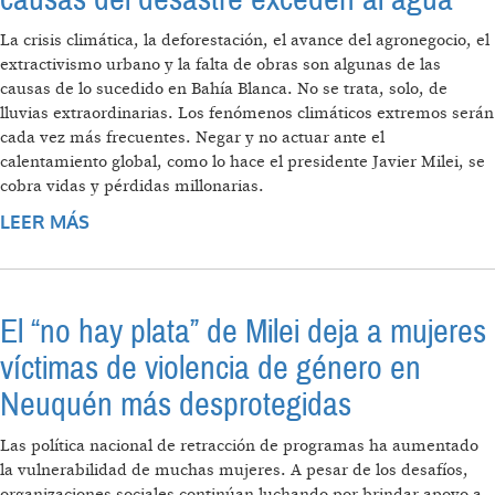
La crisis climática, la deforestación, el avance del agronegocio, el
extractivismo urbano y la falta de obras son algunas de las
causas de lo sucedido en Bahía Blanca. No se trata, solo, de
lluvias extraordinarias. Los fenómenos climáticos extremos serán
cada vez más frecuentes. Negar y no actuar ante el
calentamiento global, como lo hace el presidente Javier Milei, se
cobra vidas y pérdidas millonarias.
LEER MÁS
SOBRE INUNDACIONES EN BAHÍA BLANCA:
LAS CAUSAS DEL DESASTRE EXCEDEN AL
AGUA
El “no hay plata” de Milei deja a mujeres
víctimas de violencia de género en
Neuquén más desprotegidas
Las política nacional de retracción de programas ha aumentado
la vulnerabilidad de muchas mujeres. A pesar de los desafíos,
organizaciones sociales continúan luchando por brindar apoyo a