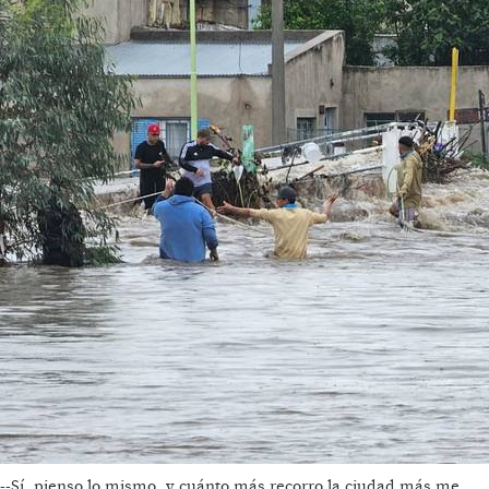
--Sí, pienso lo mismo, y cuánto más recorro la ciudad más me