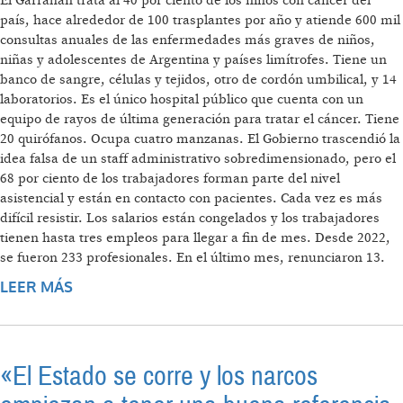
El Garrahan trata al 40 por ciento de los niños con cáncer del
país, hace alrededor de 100 trasplantes por año y atiende 600 mil
consultas anuales de las enfermedades más graves de niños,
niñas y adolescentes de Argentina y países limítrofes. Tiene un
banco de sangre, células y tejidos, otro de cordón umbilical, y 14
laboratorios. Es el único hospital público que cuenta con un
equipo de rayos de última generación para tratar el cáncer. Tiene
20 quirófanos. Ocupa cuatro manzanas. El Gobierno trascendió la
idea falsa de un staff administrativo sobredimensionado, pero el
68 por ciento de los trabajadores forman parte del nivel
asistencial y están en contacto con pacientes. Cada vez es más
difícil resistir. Los salarios están congelados y los trabajadores
tienen hasta tres empleos para llegar a fin de mes. Desde 2022,
se fueron 233 profesionales. En el último mes, renunciaron 13.
LEER MÁS
SOBRE LAS VENAS ABIERTAS DEL
GARRAHAN
«El Estado se corre y los narcos