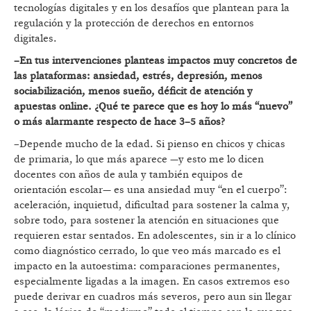
tecnologías digitales y en los desafíos que plantean para la
regulación y la protección de derechos en entornos
digitales.
–En tus intervenciones planteas impactos muy concretos de
las plataformas: ansiedad, estrés, depresión, menos
sociabilización, menos sueño, déficit de atención y
apuestas online. ¿Qué te parece que es hoy lo más “nuevo”
o más alarmante respecto de hace 3–5 años?
–Depende mucho de la edad. Si pienso en chicos y chicas
de primaria, lo que más aparece —y esto me lo dicen
docentes con años de aula y también equipos de
orientación escolar— es una ansiedad muy “en el cuerpo”:
aceleración, inquietud, dificultad para sostener la calma y,
sobre todo, para sostener la atención en situaciones que
requieren estar sentados. En adolescentes, sin ir a lo clínico
como diagnóstico cerrado, lo que veo más marcado es el
impacto en la autoestima: comparaciones permanentes,
especialmente ligadas a la imagen. En casos extremos eso
puede derivar en cuadros más severos, pero aun sin llegar