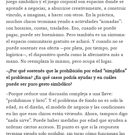
juego simbólico y el juego corporal son espacios donde se
aprende a negociar, a aburrirse creativamente, a construir
vínculo, a imaginar, a hacer con otros. En la práctica,
muchos chicos terminan yendo a actividades “armadas”:
con horarios, cuotas, traslados. Eso, cuando se puede
pagar, puede ser buenísimo. Pero también es un síntoma:
el espacio comunitario gratuito se achicó. Y cuando no se
puede sostener esa oferta —por plata, por tiempo, por
logística—, el dispositivo queda como la alternativa más a
mano. No reemplaza lo mismo, pero ocupa el lugar.
–¿Por qué sostenés que la prohibición por edad “simplifica”
el problema? ¿En qué casos podría ayudar y en cuáles
puede ser puro gesto simbólico?
–Porque reduce una discusión compleja a una llave:
“prohibimos y listo”. Y el problema de fondo no es solo la
edad, es el diseño, el modelo de negocio y las condiciones
en las que esos chicos están viviendo. Ahora, tampoco digo
“nada sirve”. Puede haber medidas por edad que ayuden a
ordenar ciertos accesos. El punto es que si la respuesta
termina siendo solo prohibir, sin tocar cómo funcionan las