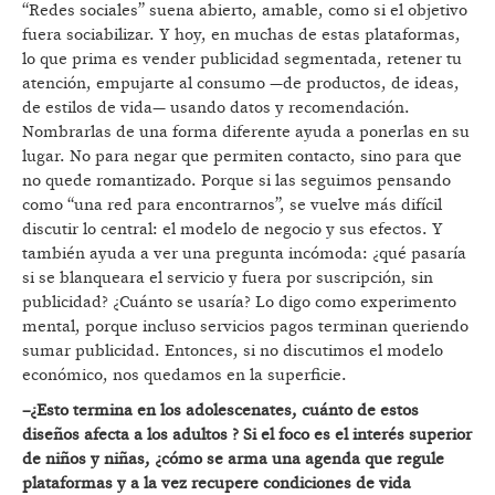
“Redes sociales” suena abierto, amable, como si el objetivo
fuera sociabilizar. Y hoy, en muchas de estas plataformas,
lo que prima es vender publicidad segmentada, retener tu
atención, empujarte al consumo —de productos, de ideas,
de estilos de vida— usando datos y recomendación.
Nombrarlas de una forma diferente ayuda a ponerlas en su
lugar. No para negar que permiten contacto, sino para que
no quede romantizado. Porque si las seguimos pensando
como “una red para encontrarnos”, se vuelve más difícil
discutir lo central: el modelo de negocio y sus efectos. Y
también ayuda a ver una pregunta incómoda: ¿qué pasaría
si se blanqueara el servicio y fuera por suscripción, sin
publicidad? ¿Cuánto se usaría? Lo digo como experimento
mental, porque incluso servicios pagos terminan queriendo
sumar publicidad. Entonces, si no discutimos el modelo
económico, nos quedamos en la superficie.
–¿Esto termina en los adolescenates, cuánto de estos
diseños afecta a los adultos ? Si el foco es el interés superior
de niños y niñas, ¿cómo se arma una agenda que regule
plataformas y a la vez recupere condiciones de vida