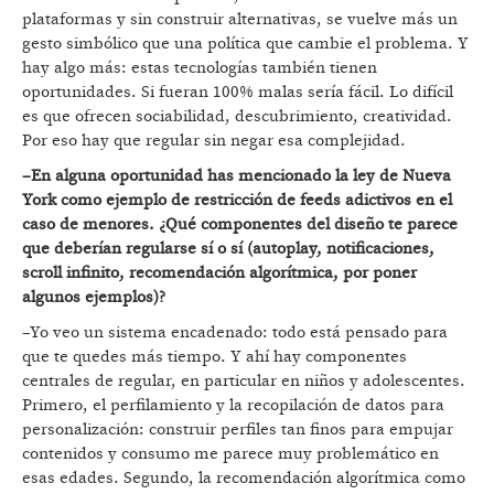
plataformas y sin construir alternativas, se vuelve más un
gesto simbólico que una política que cambie el problema. Y
hay algo más: estas tecnologías también tienen
oportunidades. Si fueran 100% malas sería fácil. Lo difícil
es que ofrecen sociabilidad, descubrimiento, creatividad.
Por eso hay que regular sin negar esa complejidad.
–En alguna oportunidad has mencionado la ley de Nueva
York como ejemplo de restricción de feeds adictivos en el
caso de menores. ¿Qué componentes del diseño te parece
que deberían regularse sí o sí (autoplay, notificaciones,
scroll infinito, recomendación algorítmica, por poner
algunos ejemplos)?
–Yo veo un sistema encadenado: todo está pensado para
que te quedes más tiempo. Y ahí hay componentes
centrales de regular, en particular en niños y adolescentes.
Primero, el perfilamiento y la recopilación de datos para
personalización: construir perfiles tan finos para empujar
contenidos y consumo me parece muy problemático en
esas edades. Segundo, la recomendación algorítmica como