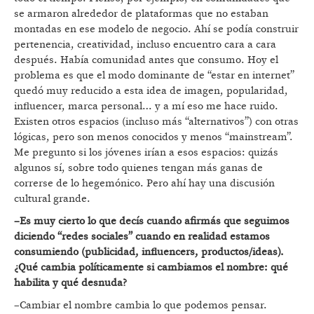
se armaron alrededor de plataformas que no estaban
montadas en ese modelo de negocio. Ahí se podía construir
pertenencia, creatividad, incluso encuentro cara a cara
después. Había comunidad antes que consumo. Hoy el
problema es que el modo dominante de “estar en internet”
quedó muy reducido a esta idea de imagen, popularidad,
influencer, marca personal… y a mí eso me hace ruido.
Existen otros espacios (incluso más “alternativos”) con otras
lógicas, pero son menos conocidos y menos “mainstream”.
Me pregunto si los jóvenes irían a esos espacios: quizás
algunos sí, sobre todo quienes tengan más ganas de
correrse de lo hegemónico. Pero ahí hay una discusión
cultural grande.
–Es muy cierto lo que decís cuando afirmás que seguimos
diciendo “redes sociales” cuando en realidad estamos
consumiendo (publicidad, influencers, productos/ideas).
¿Qué cambia políticamente si cambiamos el nombre: qué
habilita y qué desnuda?
–Cambiar el nombre cambia lo que podemos pensar.