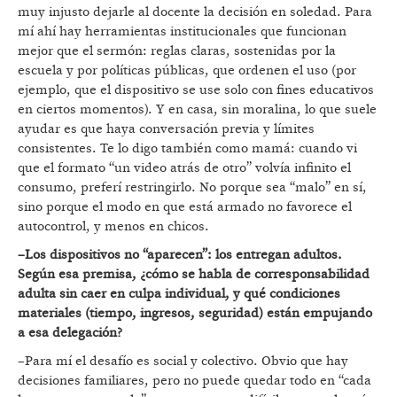
muy injusto dejarle al docente la decisión en soledad. Para
mí ahí hay herramientas institucionales que funcionan
mejor que el sermón: reglas claras, sostenidas por la
escuela y por políticas públicas, que ordenen el uso (por
ejemplo, que el dispositivo se use solo con fines educativos
en ciertos momentos). Y en casa, sin moralina, lo que suele
ayudar es que haya conversación previa y límites
consistentes. Te lo digo también como mamá: cuando vi
que el formato “un video atrás de otro” volvía infinito el
consumo, preferí restringirlo. No porque sea “malo” en sí,
sino porque el modo en que está armado no favorece el
autocontrol, y menos en chicos.
–Los dispositivos no “aparecen”: los entregan adultos.
Según esa premisa, ¿cómo se habla de corresponsabilidad
adulta sin caer en culpa individual, y qué condiciones
materiales (tiempo, ingresos, seguridad) están empujando
a esa delegación?
–Para mí el desafío es social y colectivo. Obvio que hay
decisiones familiares, pero no puede quedar todo en “cada