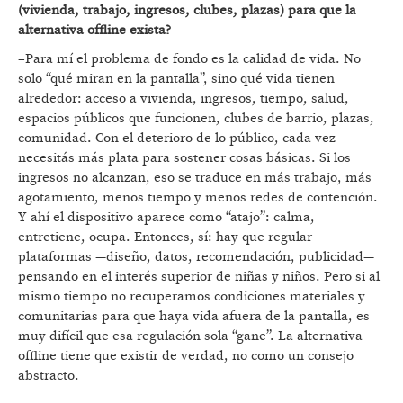
(vivienda, trabajo, ingresos, clubes, plazas) para que la
alternativa offline exista?
–Para mí el problema de fondo es la calidad de vida. No
solo “qué miran en la pantalla”, sino qué vida tienen
alrededor: acceso a vivienda, ingresos, tiempo, salud,
espacios públicos que funcionen, clubes de barrio, plazas,
comunidad. Con el deterioro de lo público, cada vez
necesitás más plata para sostener cosas básicas. Si los
ingresos no alcanzan, eso se traduce en más trabajo, más
agotamiento, menos tiempo y menos redes de contención.
Y ahí el dispositivo aparece como “atajo”: calma,
entretiene, ocupa. Entonces, sí: hay que regular
plataformas —diseño, datos, recomendación, publicidad—
pensando en el interés superior de niñas y niños. Pero si al
mismo tiempo no recuperamos condiciones materiales y
comunitarias para que haya vida afuera de la pantalla, es
muy difícil que esa regulación sola “gane”. La alternativa
offline tiene que existir de verdad, no como un consejo
abstracto.