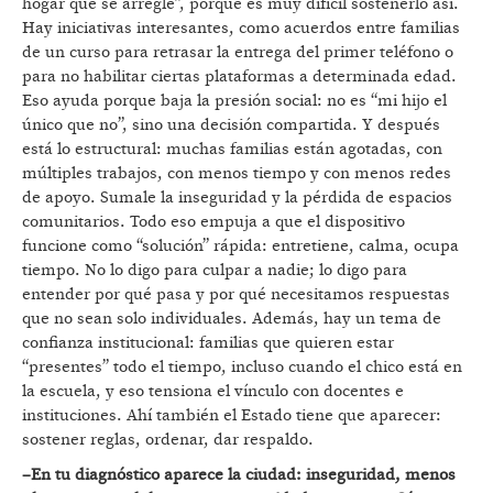
hogar que se arregle”, porque es muy difícil sostenerlo así.
Hay iniciativas interesantes, como acuerdos entre familias
de un curso para retrasar la entrega del primer teléfono o
para no habilitar ciertas plataformas a determinada edad.
Eso ayuda porque baja la presión social: no es “mi hijo el
único que no”, sino una decisión compartida. Y después
está lo estructural: muchas familias están agotadas, con
múltiples trabajos, con menos tiempo y con menos redes
de apoyo. Sumale la inseguridad y la pérdida de espacios
comunitarios. Todo eso empuja a que el dispositivo
funcione como “solución” rápida: entretiene, calma, ocupa
tiempo. No lo digo para culpar a nadie; lo digo para
entender por qué pasa y por qué necesitamos respuestas
que no sean solo individuales. Además, hay un tema de
confianza institucional: familias que quieren estar
“presentes” todo el tiempo, incluso cuando el chico está en
la escuela, y eso tensiona el vínculo con docentes e
instituciones. Ahí también el Estado tiene que aparecer:
sostener reglas, ordenar, dar respaldo.
–En tu diagnóstico aparece la ciudad: inseguridad, menos