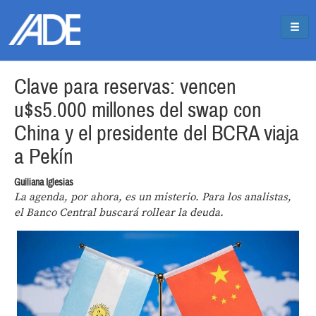
Pasar al contenido principal
Jump to main content
Clave para reservas: vencen
u$s5.000 millones del swap con
China y el presidente del BCRA viaja
a Pekín
Guiliana Iglesias
La agenda, por ahora, es un misterio. Para los analistas,
el Banco Central buscará rollear la deuda.