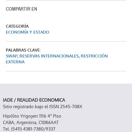
COMPARTIR EN
CATEGORÍA
ECONOMÍA Y ESTADO
PALABRAS CLAVE:
SWAP
,
RESERVAS INTERNACIONALES
,
RESTRICCIÓN
EXTERNA
IADE / REALIDAD ECONOMICA
Sitio registrado bajo el ISSN 2545-708X
Hipólito Yrigoyen 1116 4° Piso
CABA, Argentina, C1086AAT
Tel. (5411) 4381-7380/9337