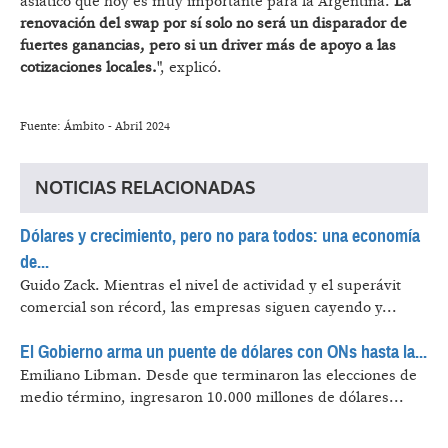
asiático que hoy es muy importante para la Argentina.
La
renovación del swap por sí solo no será un disparador de
fuertes ganancias, pero si un driver más de apoyo a las
cotizaciones locales.
", explicó.
Fuente: Ámbito - Abril 2024
NOTICIAS RELACIONADAS
Dólares y crecimiento, pero no para todos: una economía
de...
Guido Zack.
Mientras el nivel de actividad y el superávit
comercial son récord, las empresas siguen cayendo y...
El Gobierno arma un puente de dólares con ONs hasta la...
Emiliano Libman.
Desde que terminaron las elecciones de
medio término, ingresaron 10.000 millones de dólares...