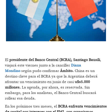
El
presidente del Banco Central (BCRA),
Santiago Bausili
,
viajará este viernes junto a la canciller
Diana
Mondino
según pudo confirmar
Ámbito.
China es un
destino clave para el BCRA ya que la Argentina deberá
afrontar un vencimiento en junio de casi
u$s5.000
millones.
La agenda, por ahora, es reservada. Sin
embargo, para los analistas, el Banco Central buscará
rollear esa deuda.
En los próximos tres meses, el
BCRA enfrenta vencimientos
de capital por intereses con el FMI, con organismos