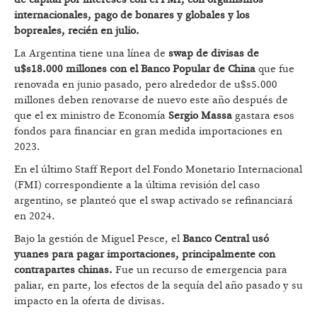
internacionales, pago de bonares y globales y los
bopreales, recién en julio.
La Argentina tiene una línea de
swap de divisas de
u$s18.000 millones con el Banco Popular de China
que fue
renovada en junio pasado, pero alrededor de u$s5.000
millones deben renovarse de nuevo este año después de
que el ex ministro de Economía
Sergio Massa
gastara esos
fondos para financiar en gran medida importaciones en
2023.
En el último Staff Report del Fondo Monetario Internacional
(FMI) correspondiente a la última revisión del caso
argentino, se planteó que el swap activado se refinanciará
en 2024.
Bajo la gestión de Miguel Pesce, el
Banco Central usó
yuanes para pagar importaciones, principalmente con
contrapartes chinas.
Fue un recurso de emergencia para
paliar, en parte, los efectos de la sequía del año pasado y su
impacto en la oferta de divisas.