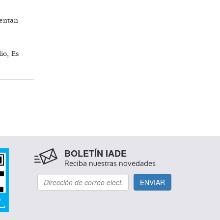
sentan
io, Es
BOLETÍN IADE
Reciba nuestras novedades
ENVIAR