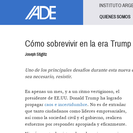
Pasar al contenido principal
Jump to main content
INSTITUTO ARG
QUIENES SOMOS
Cómo sobrevivir en la era Trump
Joseph Stiglitz
Uno de los principales desafíos durante esta nueva
sea necesario, resistir.
En apenas un mes, y a un ritmo vertiginoso, el
presidente de EE.UU. Donald Trump ha logrado
propagar
caos e incertidumbre
. No es de extrañar
que tanto ciudadanos como líderes empresariales,
así como la sociedad civil y el gobierno, realicen
esfuerzos por responder apropiada y eficazmente.