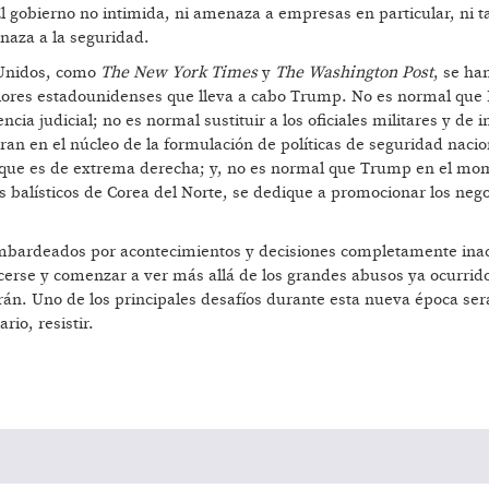
l gobierno no intimida, ni amenaza a empresas en particular, ni 
naza a la seguridad.
 Unidos, como
The New York Times
y
The Washington Post
, se ha
valores estadounidenses que lleva a cabo Trump. No es normal que
a judicial; no es normal sustituir a los oficiales militares y de i
an en el núcleo de la formulación de políticas de seguridad nacio
 que es de extrema derecha; y, no es normal que Trump en el mo
s balísticos de Corea del Norte, se dedique a promocionar los neg
bardeados por acontecimientos y decisiones completamente ina
cerse y comenzar a ver más allá de los grandes abusos ya ocurrido
án. Uno de los principales desafíos durante esta nueva época ser
io, resistir.