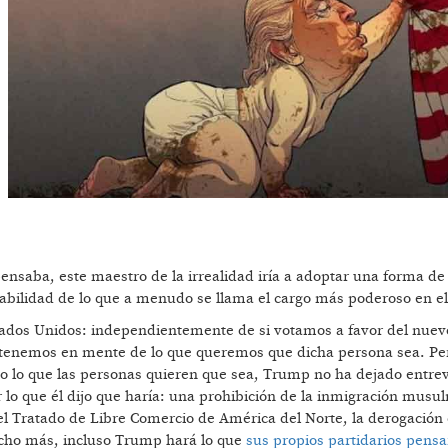
ensaba, este maestro de la irrealidad iría a adoptar una forma de
abilidad de lo que a menudo se llama el cargo más poderoso en 
tados Unidos: independientemente de si votamos a favor del nuevo
 tenemos en mente de lo que queremos que dicha persona sea. Per
odo lo que las personas quieren que sea, Trump no ha dejado entre
r lo que él dijo que haría: una prohibición de la inmigración mus
l Tratado de Libre Comercio de América del Norte, la derogación 
cho más, incluso Trump hará lo que
sus propios partidarios pens