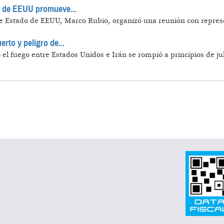
no de EEUU promueve...
o de Estado de EEUU, Marco Rubio, organizó una reunión con repre
rto y peligro de...
o el fuego entre Estados Unidos e Irán se rompió a principios de jul