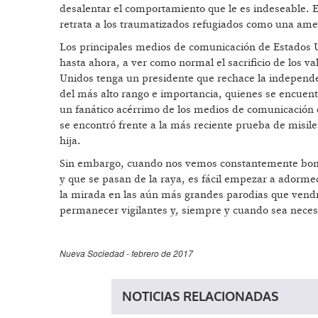
desalentar el comportamiento que le es indeseable. E
retrata a los traumatizados refugiados como una ame
Los principales medios de comunicación de Estados
hasta ahora, a ver como normal el sacrificio de los 
Unidos tenga un presidente que rechace la independenci
del más alto rango e importancia, quienes se encuentr
un fanático acérrimo de los medios de comunicación
se encontró frente a la más reciente prueba de misile
hija.
Sin embargo, cuando nos vemos constantemente bom
y que se pasan de la raya, es fácil empezar a adorme
la mirada en las aún más grandes parodias que vendr
permanecer vigilantes y, siempre y cuando sea necesar
Nueva Sociedad - febrero de 2017
NOTICIAS RELACIONADAS