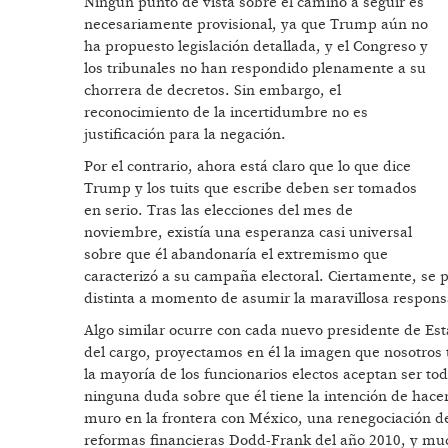
Ningún punto de vista sobre el camino a seguir es
necesariamente provisional, ya que Trump aún no
ha propuesto legislación detallada, y el Congreso y
los tribunales no han respondido plenamente a su
chorrera de decretos. Sin embargo, el
reconocimiento de la incertidumbre no es
justificación para la negación.
Por el contrario, ahora está claro que lo que dice
Trump y los tuits que escribe deben ser tomados
en serio. Tras las elecciones del mes de
noviembre, existía una esperanza casi universal
sobre que él abandonaría el extremismo que
caracterizó a su campaña electoral. Ciertamente, se p
distinta a momento de asumir la maravillosa respons
Algo similar ocurre con cada nuevo presidente de Es
del cargo, proyectamos en él la imagen que nosotros
la mayoría de los funcionarios electos aceptan ser t
ninguna duda sobre que él tiene la intención de hace
muro en la frontera con México, una renegociación de
reformas financieras Dodd-Frank del año 2010, y mu