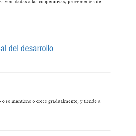
es vinculadas a las cooperativas, provenientes de
l del desarrollo
 LOCAL DEL DESARROLLO
vo o se mantiene o crece gradualmente, y tiende a