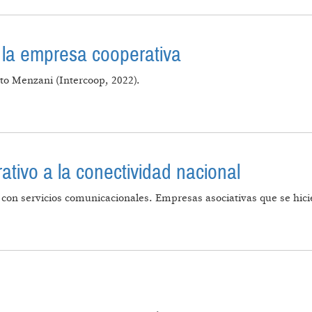
 la empresa cooperativa
ito Menzani (Intercoop, 2022).
S SOBRE LA EMPRESA COOPERATIVA
ativo a la conectividad nacional
s con servicios comunicacionales. Empresas asociativas que se hi
CTOR COOPERATIVO A LA CONECTIVIDAD NACIONAL