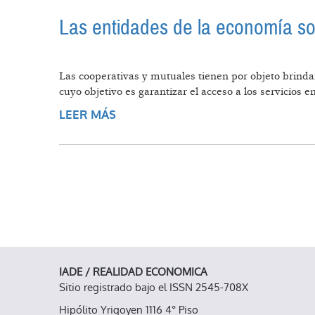
Las entidades de la economía so
Las cooperativas y mutuales tienen por objeto brinda
cuyo objetivo es garantizar el acceso a los servicios 
LEER MÁS
SOBRE LAS ENTIDADES DE LA EC
IADE / REALIDAD ECONOMICA
Sitio registrado bajo el ISSN 2545-708X
Hipólito Yrigoyen 1116 4° Piso