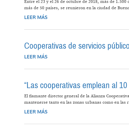
Entre el 23 y el 26 de octubre de 2018, más de 1.500 
más de 50 países, se reunieron en la ciudad de Bueno
LEER MÁS
SOBRE DECLARACIÓN DE BUENOS
Cooperativas de servicios públic
LEER MÁS
SOBRE COOPERATIVAS DE SERVIC
“Las cooperativas emplean al 10 
El flamante director general de la Alianza Cooperati
mantenerse tanto en las zonas urbanas como en las rur
LEER MÁS
SOBRE “LAS COOPERATIVAS EMPLE