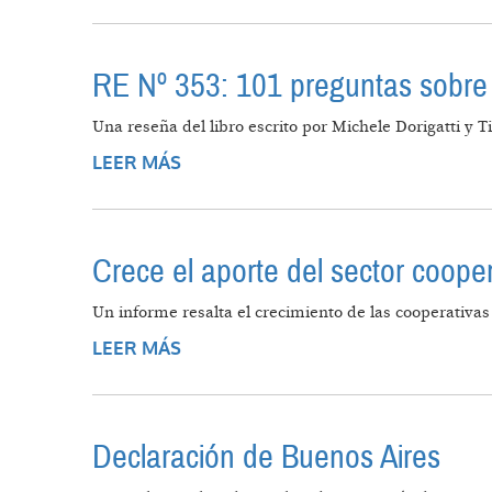
RE Nº 353: 101 preguntas sobre
Una reseña del libro escrito por Michele Dorigatti y T
LEER MÁS
SOBRE RE Nº 353: 101 PREGUNTA
Crece el aporte del sector cooper
Un informe resalta el crecimiento de las cooperativa
LEER MÁS
SOBRE CRECE EL APORTE DEL SE
Declaración de Buenos Aires