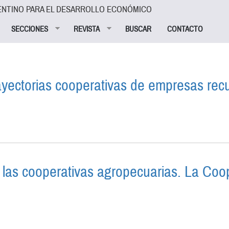
ENTINO PARA EL DESARROLLO ECONÓMICO
SECCIONES
REVISTA
BUSCAR
CONTACTO
trayectorias cooperativas de empresas re
IBILIDAD: TRAYECTORIAS COOPERATIVAS DE EMPRESA
e las cooperativas agropecuarias. La Coo