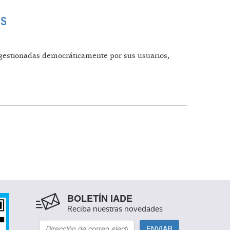
as
o, gestionadas democráticamente por sus usuarios,
CIAS
BOLETÍN IADE
Reciba nuestras novedades
ENVIAR