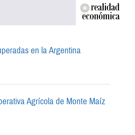
cuperadas en la Argentina
S RECUPERADAS EN LA ARGENTINA
perativa Agrícola de Monte Maíz