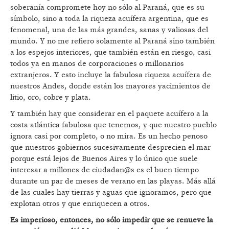
soberanía compromete hoy no sólo al Paraná, que es su
símbolo, sino a toda la riqueza acuífera argentina, que es
fenomenal, una de las más grandes, sanas y valiosas del
mundo. Y no me refiero solamente al Paraná sino también
a los espejos interiores, que también están en riesgo, casi
todos ya en manos de corporaciones o millonarios
extranjeros. Y esto incluye la fabulosa riqueza acuífera de
nuestros Andes, donde están los mayores yacimientos de
litio, oro, cobre y plata.
Y también hay que considerar en el paquete acuífero a la
costa atlántica fabulosa que tenemos, y que nuestro pueblo
ignora casi por completo, o no mira. Es un hecho penoso
que nuestros gobiernos sucesivamente desprecien el mar
porque está lejos de Buenos Aires y lo único que suele
interesar a millones de ciudadan@s es el buen tiempo
durante un par de meses de verano en las playas. Más allá
de las cuales hay tierras y aguas que ignoramos, pero que
explotan otros y que enriquecen a otros.
Es imperioso, entonces, no sólo impedir que se renueve la