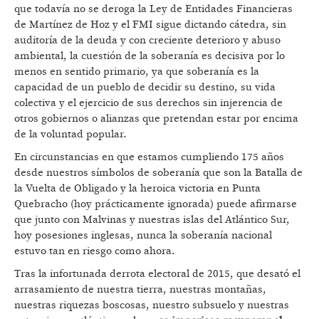
que todavía no se deroga la Ley de Entidades Financieras
de Martínez de Hoz y el FMI sigue dictando cátedra, sin
auditoría de la deuda y con creciente deterioro y abuso
ambiental, la cuestión de la soberanía es decisiva por lo
menos en sentido primario, ya que soberanía es la
capacidad de un pueblo de decidir su destino, su vida
colectiva y el ejercicio de sus derechos sin injerencia de
otros gobiernos o alianzas que pretendan estar por encima
de la voluntad popular.
En circunstancias en que estamos cumpliendo 175 años
desde nuestros símbolos de soberanía que son la Batalla de
la Vuelta de Obligado y la heroica victoria en Punta
Quebracho (hoy prácticamente ignorada) puede afirmarse
que junto con Malvinas y nuestras islas del Atlántico Sur,
hoy posesiones inglesas, nunca la soberanía nacional
estuvo tan en riesgo como ahora.
Tras la infortunada derrota electoral de 2015, que desató el
arrasamiento de nuestra tierra, nuestras montañas,
nuestras riquezas boscosas, nuestro subsuelo y nuestras