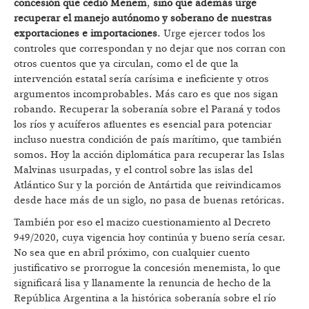
concesión que cedió Menem
,
sino
que además urge
recuperar el manejo autónomo y soberano de nuestras
exportaciones e importaciones
. Urge ejercer todos los
controles que correspondan y no dejar que nos corran con
otros cuentos que ya circulan, como el de que la
intervención estatal sería carísima e ineficiente y otros
argumentos incomprobables. Más caro es que nos sigan
robando. Recuperar la soberanía sobre el Paraná y todos
los ríos y acuíferos afluentes es esencial para potenciar
incluso nuestra condición de país marítimo, que también
somos. Hoy la acción diplomática para recuperar las Islas
Malvinas usurpadas, y el control sobre las islas del
Atlántico Sur y la porción de Antártida que reivindicamos
desde hace más de un siglo, no pasa de buenas retóricas.
También por eso el macizo cuestionamiento al Decreto
949/2020, cuya vigencia hoy continúa y bueno sería cesar.
No sea que en abril próximo, con cualquier cuento
justificativo se prorrogue la concesión menemista, lo que
significará lisa y llanamente la renuncia de hecho de la
República Argentina a la histórica soberanía sobre el río