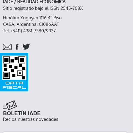
IADE / REALIDAD ECONOMICA
Sitio registrado bajo el ISSN 2545-708X
Hipólito Yrigoyen 1116 4° Piso
CABA, Argentina, C1086AAT
Tel. (5411) 4381-7380/9337
BOLETÍN IADE
Reciba nuestras novedades