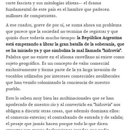
corte fascista y sus mitologías idiotas–- el drama
fundamental de este país es el hambre que padecen
millones de compatriotas.
A ese cuadro, grave de por sí, se suma ahora un problema
que parece que la sociedad no termina de registrar y que
quizás dure todavía mucho tiempo:
la República Argentina
está empezando a librar la gran batalla de la soberanía, que
se ha iniciado ya y que simboliza la mal llamada "hidrovía"
.
Palabra que no existe en el idioma castellano ni existe como
sujeto geográfico. Es un concepto de valor comercial
exclusivamente y forma parte de la ya larga invasión de
vocablos utilizados por intereses comerciales neoliberales
que han venido colonizando la conciencia de nuestro
pueblo.
Esto lo saben muy bien las multinacionales que se han
apoderado de nuestro río y al convertirlo en "hidrovía" nos
obligan a discutir otras cosas, que además dominan ellos:
el comercio exterior; el contrabando de entrada y de salida;
el pesaje que jamás hacen porque todo lo que dicen