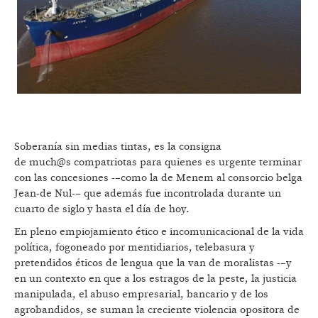
Soberanía sin medias tintas, es la consigna
de much@s compatriotas para quienes es urgente terminar
con las concesiones -–como la de Menem al consorcio belga
Jean-de Nul-– que además fue incontrolada durante un
cuarto de siglo y hasta el día de hoy.
En pleno empiojamiento ético e incomunicacional de la vida
política, fogoneado por mentidiarios, telebasura y
pretendidos éticos de lengua que la van de moralistas -–y
en un contexto en que a los estragos de la peste, la justicia
manipulada, el abuso empresarial, bancario y de los
agrobandidos, se suman la creciente violencia opositora de