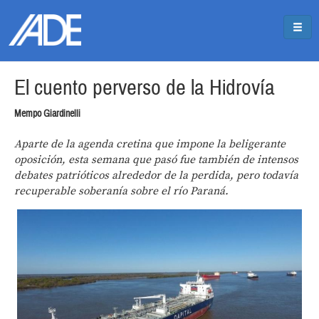
Pasar al contenido principal
Jump to main content
El cuento perverso de la Hidrovía
Mempo Giardinelli
Aparte de la agenda cretina que impone la beligerante
oposición, esta semana que pasó fue también de intensos
debates patrióticos alrededor de la perdida, pero todavía
recuperable soberanía sobre el río Paraná.