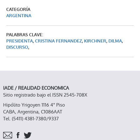
CATEGORÍA
ARGENTINA
PALABRAS CLAVE:
PRESIDENTA
,
CRISTINA FERNANDEZ
,
KIRCHNER
,
DILMA
,
DISCURSO
,
IADE / REALIDAD ECONOMICA
Sitio registrado bajo el ISSN 2545-708X
Hipólito Yrigoyen 1116 4° Piso
CABA, Argentina, C1086AAT
Tel. (5411) 4381-7380/9337