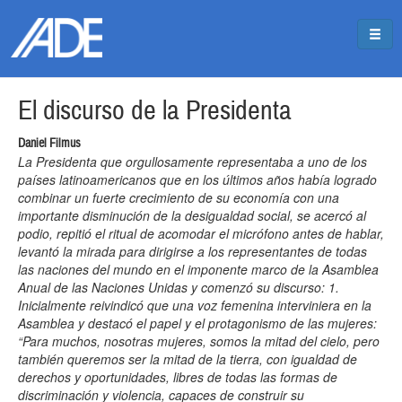
Pasar al contenido principal
Jump to main content
El discurso de la Presidenta
Daniel Filmus
La Presidenta que orgullosamente representaba a uno de los
países latinoamericanos que en los últimos años había logrado
combinar un fuerte crecimiento de su economía con una
importante disminución de la desigualdad social, se acercó al
podio, repitió el ritual de acomodar el micrófono antes de hablar,
levantó la mirada para dirigirse a los representantes de todas
las naciones del mundo en el imponente marco de la Asamblea
Anual de las Naciones Unidas y comenzó su discurso: 1.
Inicialmente reivindicó que una voz femenina interviniera en la
Asamblea y destacó el papel y el protagonismo de las mujeres:
“Para muchos, nosotras mujeres, somos la mitad del cielo, pero
también queremos ser la mitad de la tierra, con igualdad de
derechos y oportunidades, libres de todas las formas de
discriminación y violencia, capaces de construir su