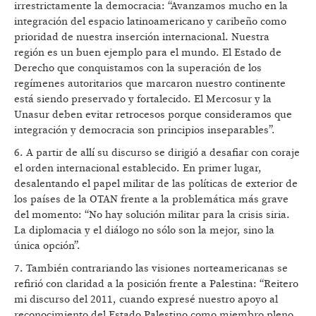
irrestrictamente la democracia: “Avanzamos mucho en la
integración del espacio latinoamericano y caribeño como
prioridad de nuestra inserción internacional. Nuestra
región es un buen ejemplo para el mundo. El Estado de
Derecho que conquistamos con la superación de los
regímenes autoritarios que marcaron nuestro continente
está siendo preservado y fortalecido. El Mercosur y la
Unasur deben evitar retrocesos porque consideramos que
integración y democracia son principios inseparables”.
6. A partir de allí su discurso se dirigió a desafiar con coraje
el orden internacional establecido. En primer lugar,
desalentando el papel militar de las políticas de exterior de
los países de la OTAN frente a la problemática más grave
del momento: “No hay solución militar para la crisis siria.
La diplomacia y el diálogo no sólo son la mejor, sino la
única opción”.
7. También contrariando las visiones norteamericanas se
refirió con claridad a la posición frente a Palestina: “Reitero
mi discurso del 2011, cuando expresé nuestro apoyo al
reconocimiento del Estado Palestino como miembro pleno