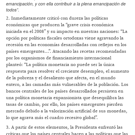
emancipación, y con ella contribuir a la plena emancipación de
todos”.
2. Inmediatamente criticó con dureza las políticas
económicas que producen la “grave crisis económica
iniciada en el 2008” y su impacto en nuestras naciones: “La
opción por políticas fiscales ortodoxas viene agravando la
recesión en las economías desarrolladas con reflejos en los
países emergentes...”. Atacando las recetas recomendadas
por los organismos de financiamiento internacional
planteó: “La política monetaria no puede ser la única
respuesta para resolver el creciente desempleo, el aumento
de la pobreza y el desaliento que afecta, en el mundo
entero, a las camadas más vulnerables de la población. Los
bancos centrales de los países desarrollados persisten en
una política monetaria expansionista que desequilibra las
tasas de cambio, por ello, los países emergentes pierden
mercado debido a la valorización artificial de sus monedas,
lo que agrava más el cuadro recesivo global”.
3. A partir de estos elementos, la Presidenta enfrentó las
críticas que los países centrales hacen a las políticas que las