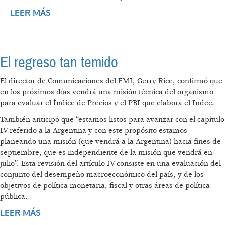
LEER MÁS
SOBRE UN ANÁLISIS DE LA ENCUESTA
NACIONAL A GRANDES EMPRESAS DEL
INDEC Y UN INTENTO DE
CONCEPTUALIZACIÓN
El regreso tan temido
El director de Comunicaciones del FMI, Gerry Rice, confirmó que
en los próximos días vendrá una misión técnica del organismo
para evaluar el Índice de Precios y el PBI que elabora el Indec.
También anticipó que “estamos listos para avanzar con el capítulo
IV referido a la Argentina y con este propósito estamos
planeando una misión (que vendrá a la Argentina) hacia fines de
septiembre, que es independiente de la misión que vendrá en
julio”. Esta revisión del artículo IV consiste en una evaluación del
conjunto del desempeño macroeconómico del país, y de los
objetivos de política monetaria, fiscal y otras áreas de política
pública.
LEER MÁS
SOBRE EL REGRESO TAN TEMIDO