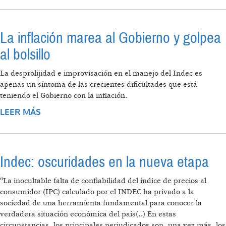
La inflación marea al Gobierno y golpea
al bolsillo
La desprolijidad e improvisación en el manejo del Indec es
apenas un síntoma de las crecientes dificultades que está
teniendo el Gobierno con la inflación.
LEER MÁS
SOBRE LA INFLACIÓN MAREA AL GOBIERNO
Y GOLPEA AL BOLSILLO
Indec: oscuridades en la nueva etapa
“La inocultable falta de confiabilidad del índice de precios al
consumidor (IPC) calculado por el INDEC ha privado a la
sociedad de una herramienta fundamental para conocer la
verdadera situación económica del país(..) En estas
circunstancias, los principales perjudicados son, una vez más, los