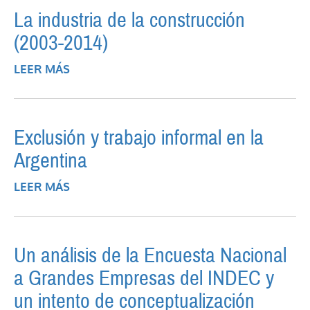
La industria de la construcción
(2003-2014)
LEER MÁS
SOBRE LA INDUSTRIA DE LA
CONSTRUCCIÓN (2003-2014)
Exclusión y trabajo informal en la
Argentina
LEER MÁS
SOBRE EXCLUSIÓN Y TRABAJO INFORMAL
EN LA ARGENTINA
Un análisis de la Encuesta Nacional
a Grandes Empresas del INDEC y
un intento de conceptualización