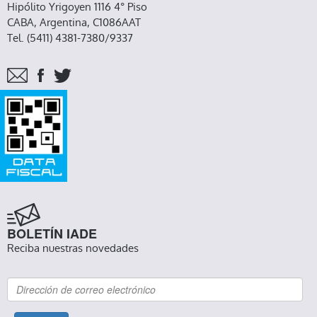
Hipólito Yrigoyen 1116 4° Piso
CABA, Argentina, C1086AAT
Tel. (5411) 4381-7380/9337
BOLETÍN IADE
Reciba nuestras novedades