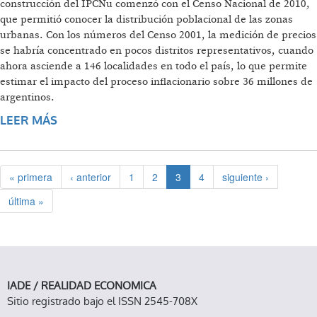
construcción del IPCNu comenzó con el Censo Nacional de 2010,
que permitió conocer la distribución poblacional de las zonas
urbanas. Con los números del Censo 2001, la medición de precios
se habría concentrado en pocos distritos representativos, cuando
ahora asciende a 146 localidades en todo el país, lo que permite
estimar el impacto del proceso inflacionario sobre 36 millones de
argentinos.
LEER MÁS
SOBRE UN ÍNDICE PLURICULTURAL
« primera
‹ anterior
1
2
3
4
siguiente ›
última »
IADE / REALIDAD ECONOMICA
Sitio registrado bajo el ISSN 2545-708X