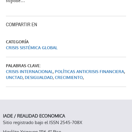
supone...
COMPARTIR EN
CATEGORÍA
CRISIS SISTÉMICA GLOBAL
PALABRAS CLAVE:
CRISIS INTERNACIONAL
,
POLÍTICAS ANTICRISIS FINANCIERA
,
UNCTAD
,
DESIGUALDAD
,
CRECIMIENTO
,
IADE / REALIDAD ECONOMICA
Sitio registrado bajo el ISSN 2545-708X
Hipólito Yrigoyen 1116 4° Piso