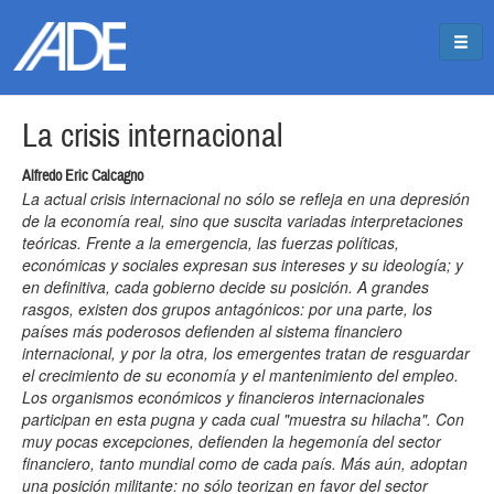
Pasar al contenido principal
Jump to main content
La crisis internacional
Alfredo Eric Calcagno
La actual crisis internacional no sólo se refleja en una depresión
de la economía real, sino que suscita variadas interpretaciones
teóricas. Frente a la emergencia, las fuerzas políticas,
económicas y sociales expresan sus intereses y su ideología; y
en definitiva, cada gobierno decide su posición. A grandes
rasgos, existen dos grupos antagónicos: por una parte, los
países más poderosos defienden al sistema financiero
internacional, y por la otra, los emergentes tratan de resguardar
el crecimiento de su economía y el mantenimiento del empleo.
Los organismos económicos y financieros internacionales
participan en esta pugna y cada cual "muestra su hilacha". Con
muy pocas excepciones, defienden la hegemonía del sector
financiero, tanto mundial como de cada país. Más aún, adoptan
una posición militante: no sólo teorizan en favor del sector