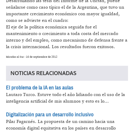
Desarrollando las tesis del Informe de la Unctad, puede
señalarse como caso típico el de la Argentina, que tuvo un
importante crecimiento económico con mayor igualdad,
como se advierte en el cuadro:
El eje de la política económica seguida fue el
mantenimiento o crecimiento a toda costa del mercado
interno y del empleo, como mecanismo de defensa frente a
la crisis internacional. Los resultados fueron exitosos.
Miradas al Sur - 16 de septiembre de 2012
NOTICIAS RELACIONADAS
El problema de la IA en las aulas
Lautaro Turco.
Estuve todo el año lidiando con el uso de la
inteligencia artificial de mis alumnos y esto es lo...
Digitalización para un desarrollo inclusivo
Pilar Fagarnés.
La propuesta de un camino hacia una
economía digital equitativa en los países en desarrollo