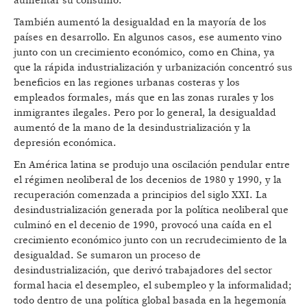
aumentar su consumo.
También aumentó la desigualdad en la mayoría de los
países en desarrollo. En algunos casos, ese aumento vino
junto con un crecimiento económico, como en China, ya
que la rápida industrialización y urbanización concentró sus
beneficios en las regiones urbanas costeras y los
empleados formales, más que en las zonas rurales y los
inmigrantes ilegales. Pero por lo general, la desigualdad
aumentó de la mano de la desindustrialización y la
depresión económica.
En América latina se produjo una oscilación pendular entre
el régimen neoliberal de los decenios de 1980 y 1990, y la
recuperación comenzada a principios del siglo XXI. La
desindustrialización generada por la política neoliberal que
culminó en el decenio de 1990, provocó una caída en el
crecimiento económico junto con un recrudecimiento de la
desigualdad. Se sumaron un proceso de
desindustrialización, que derivó trabajadores del sector
formal hacia el desempleo, el subempleo y la informalidad;
todo dentro de una política global basada en la hegemonía