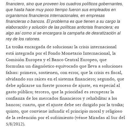
financiero, sino que proveen los cuadros políticos gobernantes,
que hasta hace muy poco tiempo fueron sus empleados en
organismos financieros internacionales, en empresas
financieras o bancos. El problema es que tienen a su cargo la
elaboración y solución de las políticas anticrisis financiera; es
algo así como si se encargara la campaña de desratización al
rey de los ratones.
La troika encargada de solucionar la crisis internacional
está integrada por el Fondo Monetario Internacional, la
Comisión Europea y el Banco Central Europeo, que
formulan un diagnóstico equivocado que lleva a soluciones
falsas: primero, sostienen, con error, que la crisis es fiscal,
olvidando sus raíces en el sistema financiero; segundo, que
debe aplicarse un fuerte proceso de ajuste, en especial al
gasto público; tercero, que la prioridad es recuperar la
confianza de los mercados financieros y rehabilitar a los
bancos; cuarto, que el ajuste debe ser dirigido por la troika;
quinto, que conviene infundir el principio moral y religioso
de la redención por el sufrimiento (véase Miradas al Sur del
5/8/2012).