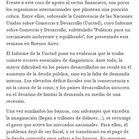
Frente a este coro de apoyo al sector financiero, son pocos
los organismos internacionales que plantean una posición
crítica. Entre ellos, sobresale la Conferencia de las Naciones
Unidas sobre Comercio y Desarrollo (Unctad), cuyo Informe
sobre Comercio y Desarrollo, subtitulado "Políticas para un
crecimiento incluyente y equilibrado", fue presentado esta
semana en Buenos Aires.
El Informe de la Unctad pone en evidencia que la troika
comete errores esenciales de diagnóstico. Ante todo, la
mayor dificultad en los países desarrollados no reside en el
aumento de la deuda pública, sino en la falta de demanda
interna. Los elevados déficit fiscales son la consecuencia y
no la causa de la crisis; y los países desarrollados incurren
en el desatino de limitar la demanda en medio de una
recesión.
Una vez auxiliados los bancos, con salvatajes que exceden
la imaginación (llegan a trillones de dólares...), se restringe
el gasto que active los mercados nacionales. Para ellos, el
problema dejó de ser fiscal, y se transformó en el pago de
la deuda contraída para salvar a los bancos. En resumen,