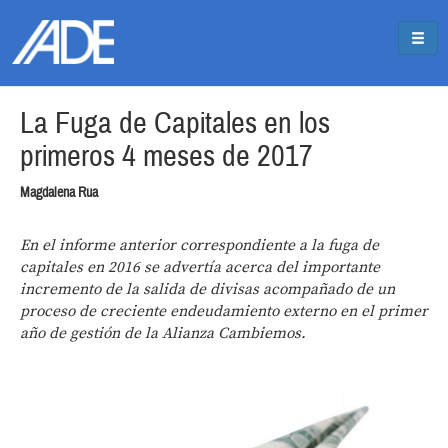
Pasar al contenido principal
Jump to main content
La Fuga de Capitales en los
primeros 4 meses de 2017
Magdalena Rua
En el informe anterior correspondiente a la fuga de
capitales en 2016 se advertía acerca del importante
incremento de la salida de divisas acompañado de un
proceso de creciente endeudamiento externo en el primer
año de gestión de la Alianza Cambiemos.