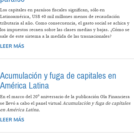
Los capitales en paraísos fiscales significan, sólo en
Latinoamérica, US$ 40 mil millones menos de recaudación
tributaria al año. Como consecuencia, el gasto social se achica y
los impuestos recaen sobre las clases medias y bajas. ¿Cómo se
sale de este sistema a la medida de las trasnacionales?
LEER MÁS
SOBRE PANDORA PAPERS: LO QUE NOS
CUESTA EL PARAÍSO
Acumulación y fuga de capitales en
América Latina
En el marco del 20º aniversario de la publicación Ola Financiera
se llevó a cabo el panel virtual
Acumulación y fuga de capitales
en América Latina.
LEER MÁS
SOBRE ACUMULACIÓN Y FUGA DE CAPITALES
EN AMÉRICA LATINA