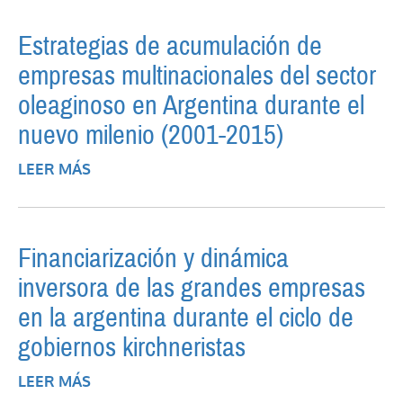
Estrategias de acumulación de
empresas multinacionales del sector
oleaginoso en Argentina durante el
nuevo milenio (2001-2015)
LEER MÁS
SOBRE ESTRATEGIAS DE ACUMULACIÓN
DE EMPRESAS MULTINACIONALES DEL
SECTOR OLEAGINOSO EN ARGENTINA
DURANTE EL NUEVO MILENIO (2001-2015)
Financiarización y dinámica
inversora de las grandes empresas
en la argentina durante el ciclo de
gobiernos kirchneristas
LEER MÁS
SOBRE FINANCIARIZACIÓN Y DINÁMICA
INVERSORA DE LAS GRANDES EMPRESAS