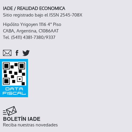
IADE / REALIDAD ECONOMICA
Sitio registrado bajo el ISSN 2545-708X
Hipólito Yrigoyen 1116 4° Piso
CABA, Argentina, C1086AAT
Tel. (5411) 4381-7380/9337
BOLETÍN IADE
Reciba nuestras novedades