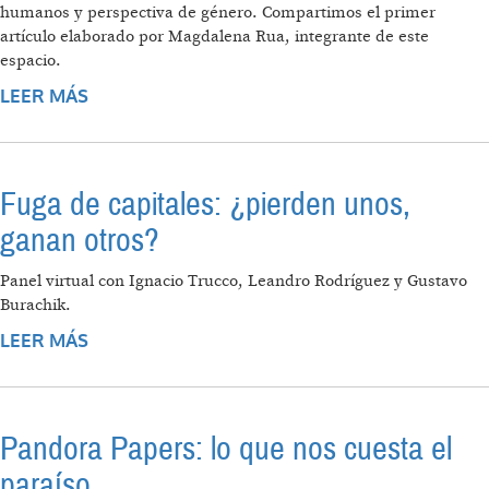
humanos y perspectiva de género. Compartimos el primer
artículo elaborado por Magdalena Rua, integrante de este
espacio.
LEER MÁS
SOBRE EL FONDO DE LA RIQUEZA OCULTA
Fuga de capitales: ¿pierden unos,
ganan otros?
Panel virtual con Ignacio Trucco, Leandro Rodríguez y Gustavo
Burachik.
LEER MÁS
SOBRE FUGA DE CAPITALES: ¿PIERDEN
UNOS, GANAN OTROS?
Pandora Papers: lo que nos cuesta el
paraíso