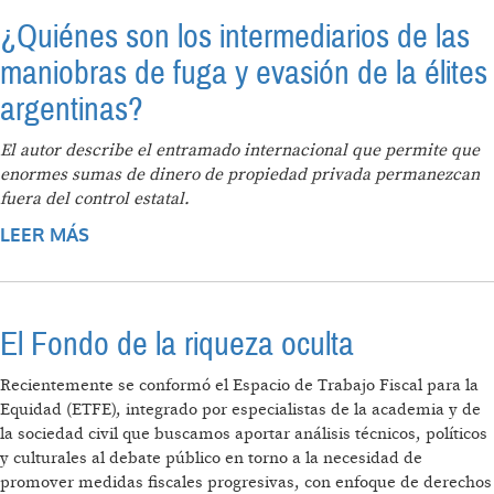
¿Quiénes son los intermediarios de las
maniobras de fuga y evasión de la élites
argentinas?
El autor describe el entramado internacional que permite que
enormes sumas de dinero de propiedad privada permanezcan
fuera del control estatal.
LEER MÁS
SOBRE ¿QUIÉNES SON LOS
INTERMEDIARIOS DE LAS MANIOBRAS DE
FUGA Y EVASIÓN DE LA ÉLITES ARGENTINAS?
El Fondo de la riqueza oculta
Recientemente se conformó el Espacio de Trabajo Fiscal para la
Equidad (ETFE), integrado por especialistas de la academia y de
la sociedad civil que buscamos aportar análisis técnicos, políticos
y culturales al debate público en torno a la necesidad de
promover medidas fiscales progresivas, con enfoque de derechos