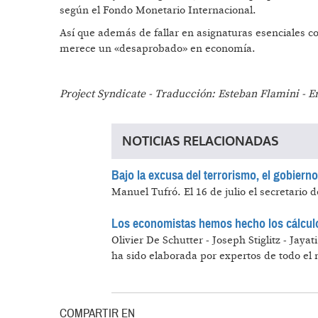
según el Fondo Monetario Internacional.
Así que además de fallar en asignaturas esenciales 
merece un «desaprobado» en economía.
Project Syndicate - Traducción: Esteban Flamini - E
NOTICIAS RELACIONADAS
Bajo la excusa del terrorismo, el gobier
Manuel Tufró.
El 16 de julio el secretari
Los economistas hemos hecho los cálculos
Olivier De Schutter - Joseph Stiglitz - Jay
ha sido elaborada por expertos de todo el
COMPARTIR EN