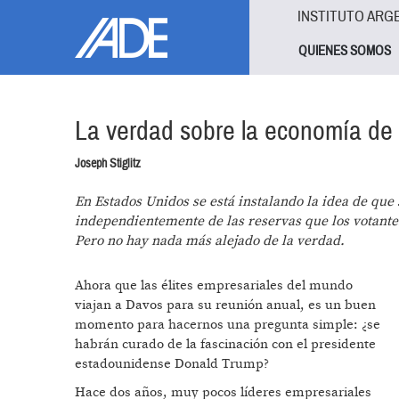
Pasar al contenido principal
Jump to main content
INSTITUTO ARG
QUIENES SOMOS
La verdad sobre la economía de
Joseph Stiglitz
En Estados Unidos se está instalando la idea de que
independientemente de las reservas que los votante
Pero no hay nada más alejado de la verdad.
Ahora que las élites empresariales del mundo
viajan a Davos para su reunión anual, es un buen
momento para hacernos una pregunta simple: ¿se
habrán curado de la fascinación con el presidente
estadounidense Donald Trump?
Hace dos años, muy pocos líderes empresariales