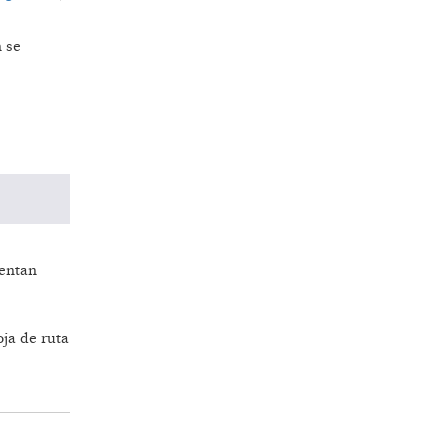
 se
sentan
ja de ruta