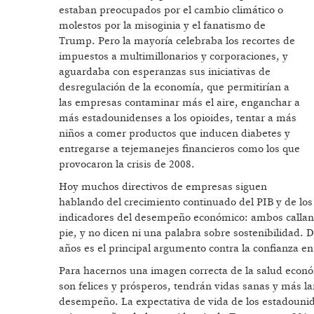
estaban preocupados por el cambio climático o
molestos por la misoginia y el fanatismo de
Trump. Pero la mayoría celebraba los recortes de
impuestos a multimillonarios y corporaciones, y
aguardaba con esperanzas sus iniciativas de
desregulación de la economía, que permitirían a
las empresas contaminar más el aire, enganchar a
más estadounidenses a los opioides, tentar a más
niños a comer productos que inducen diabetes y
entregarse a tejemanejes financieros como los que
provocaron la crisis de 2008.
Hoy muchos directivos de empresas siguen
hablando del crecimiento continuado del PIB y de los 
indicadores del desempeño económico: ambos callan en
pie, y no dicen ni una palabra sobre sostenibilidad.
años es el principal argumento contra la confianza en
Para hacernos una imagen correcta de la salud econó
son felices y prósperos, tendrán vidas sanas y más la
desempeño. La expectativa de vida de los estadounid