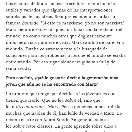
Los escritos de Marx son esclarecedores y mucho más
sutiles y variados que algunas de las interpretaciones
simplistas de sus ideas. Siempre es bueno recordar su
famosa
boutade
: "Si esto es marxismo, yo no soy marxista".
Marx siempre estuvo dispuesto a lidiar con la realidad del
mundo, no como muchos otros que dogmáticamente
impusieron sus puntos de vista. Marx cambió de parecer a
menudo. Estaba constantemente a la búsqueda de
soluciones para los problemas a los que el mundo se estaba
enfrentando. Por eso sigue siendo un guía tan útil y de
tanta ayuda.
Para concluir, ¿
qué le gustaría decir a la generación más
joven que aún no se ha encontrado con Marx?
Lo primero que tengo que decirles a los jóvenes es que
tienen que leerlo. Que no lea
sobre
él, sino que
lean
directamente
a Marx. Pocas personas, a pesar de las
muchas que hablan de él, han leído de verdad a Marx. Lo
mismo ocurre con Adam Smith. En general, solo se
lee
sobre
estos clásicos. La gente aprende sobre ellos a