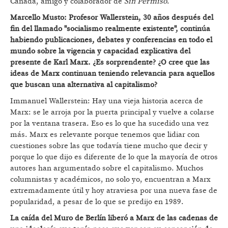
Canadá, amigo y colaborador de
Sin Permiso
.
Marcello Musto: Profesor Wallerstein, 30 años despu
és del
fin del llamado "socialismo realmente existente", continúa
habiendo publicaciones, debates y conferencias en todo el
mundo sobre la vigencia y capacidad explicativa del
presente
de Karl Marx. ¿Es sorprendente? ¿O cree que las
ideas de Marx continuan teniendo relevancia para aquellos
que buscan una alternativa al capitalismo?
Immanuel Wallerstein: Hay una vieja historia acerca de
Marx: se le arroja por la puerta principal y vuelve a colarse
por la ventana trasera. Eso es lo que ha sucedido una vez
más. Marx es relevante porque tenemos que lidiar con
cuestiones sobre las que todavía tiene mucho que decir y
porque lo que dijo es diferente de lo que la mayoría de otros
autores han argumentado sobre el capitalismo. Muchos
columnistas y académicos, no solo yo, encuentran a Marx
extremadamente útil y hoy atraviesa por una nueva fase de
popularidad, a pesar de lo que se predijo en 1989.
La caída del Muro de Berlí
n liberó a Marx de las cadenas de