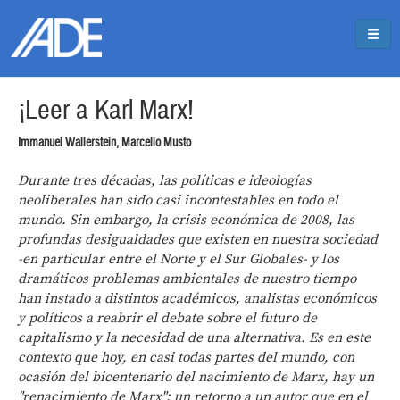
Pasar al contenido principal
Jump to main content
¡Leer a Karl Marx!
Immanuel Wallerstein, Marcello Musto
Durante tres décadas, las políticas e ideologías
neoliberales han sido casi incontestables en todo el
mundo. Sin embargo, la crisis económica de 2008, las
profundas desigualdades que existen en nuestra sociedad
-en particular entre el Norte y el Sur Globales- y los
dramáticos problemas ambientales de nuestro tiempo
han instado a distintos académicos, analistas económicos
y políticos a reabrir el debate sobre el futuro de
capitalismo y la necesidad de una alternativa. Es en este
contexto que hoy, en casi todas partes del mundo, con
ocasión del bicentenario del nacimiento de Marx, hay un
"renacimiento de Marx"; un retorno a un autor que en el