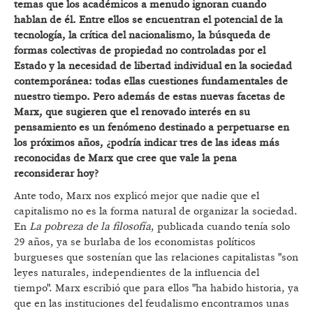
temas que los académicos a menudo ignoran cuando
hablan de
él. Entre ellos se encuentran el potencial de la
tecnologí
a, la crítica del nacionalismo, la búsqueda de
formas colectivas de propiedad no controladas por el
Estado y la necesidad de libertad individual en la sociedad
contemporá
nea: todas ellas cuestiones fundamentales de
nuestro tiempo. Pero además de estas nuevas facetas de
Marx, que sugieren que el renovado inter
és en su
pensamiento es un fenó
meno destinado a perpetuarse en
los pró
ximos añ
os, ¿podría indicar tres de las ideas más
reconocidas de Marx que cree que vale la pena
reconsiderar hoy?
Ante todo, Marx nos explicó mejor que nadie que el
capitalismo no es la forma natural de organizar la sociedad.
En
La pobreza de la filosofía
, publicada cuando tenía solo
29 años, ya se burlaba de los economistas políticos
burgueses que sostenían que las relaciones capitalistas "son
leyes naturales, independientes de la influencia del
tiempo". Marx escribió que para ellos "ha habido historia, ya
que en las instituciones del feudalismo encontramos unas