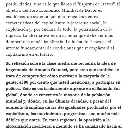
posibilidades: una es lo que llamo el "Espíritu de Davos". El
objetivo del Foro Económico Mundial de Davos es
establecer un sistema que mantenga las peores
características del capitalismo: la jerarquía social, la
explotación y, por encima de todo, la polarización de la
riqueza. La alternativa es un sistema que debe ser más
democrático y más igualitario. La lucha de clases es el
intento fundamental de condicionar que reemplazará al
capitalismo en el futuro.
Su reflexión sobre la clase media me recuerda la idea de
hegemonía de Antonio Gramsci, pero creo que tambi
én se
trata de comprender cómo motivar a la mayoría de la
gente, el 80 por ciento que usted menciona, a participar en
política. Esto es particularmente urgente en el llamado Sur
global, donde se concentra la mayoría de la población
mundial y, dónde, en las ú
ltimas d
écadas, a pesar del
aumento dramático de las desigualdades producidas por el
capitalismo, los movimientos progresistas son mucho má
s
débiles que antes. En estas regiones, la oposición a la
globalización neoliberal a menudo se ha canalizado hacia el