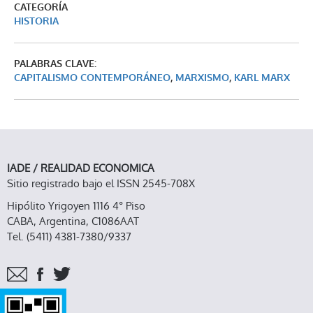
CATEGORÍA
HISTORIA
PALABRAS CLAVE:
CAPITALISMO CONTEMPORÁNEO
,
MARXISMO
,
KARL MARX
IADE / REALIDAD ECONOMICA
Sitio registrado bajo el ISSN 2545-708X
Hipólito Yrigoyen 1116 4° Piso
CABA, Argentina, C1086AAT
Tel. (5411) 4381-7380/9337