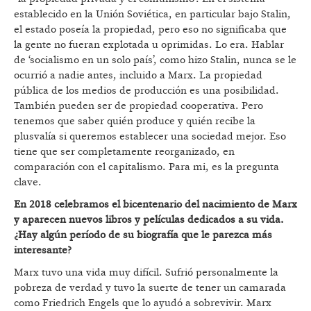
establecido en la Unión Soviética, en particular bajo Stalin,
el estado poseía la propiedad, pero eso no significaba que
la gente no fueran explotada u oprimidas. Lo era. Hablar
de ‘socialismo en un solo país’, como hizo Stalin, nunca se le
ocurrió a nadie antes, incluido a Marx. La propiedad
pública de los medios de producción es una posibilidad.
También pueden ser de propiedad cooperativa. Pero
tenemos que saber quién produce y quién recibe la
plusvalía si queremos establecer una sociedad mejor. Eso
tiene que ser completamente reorganizado, en
comparación con el capitalismo. Para mi, es la pregunta
clave.
En 2018 celebramos el bicentenario del nacimiento de Marx
y aparecen nuevos libros y películas dedicados a su vida.
¿Hay algú
n período de su biografía que le parezca más
interesante?
Marx tuvo una vida muy difícil. Sufrió personalmente la
pobreza de verdad y tuvo la suerte de tener un camarada
como Friedrich Engels que lo ayudó a sobrevivir. Marx