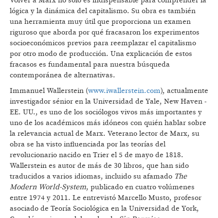
Volver a Marx no solo es indispensable para comprender la
lógica y la dinámica del capitalismo. Su obra es también
una herramienta muy útil que proporciona un examen
riguroso que aborda por qué fracasaron los experimentos
socioeconómicos previos para reemplazar el capitalismo
por otro modo de producción. Una explicación de estos
fracasos es fundamental para nuestra búsqueda
contemporánea de alternativas.
Immanuel Wallerstein (
www.iwallerstein.com
), actualmente
investigador sénior en la Universidad de Yale, New Haven -
EE. UU., es uno de los sociólogos vivos más importantes y
uno de los académicos más idóneos con quién hablar sobre
la relevancia actual de Marx. Veterano lector de Marx, su
obra se ha visto influenciada por las teorías del
revolucionario nacido en Trier el 5 de mayo de 1818.
Wallerstein es autor de más de 30 libros, que han sido
traducidos a varios idiomas, incluido su afamado
The
Modern World-System
, publicado en cuatro volúmenes
entre 1974 y 2011. Le entrevistó Marcello Musto, profesor
asociado de Teoría Sociológica en la Universidad de York,