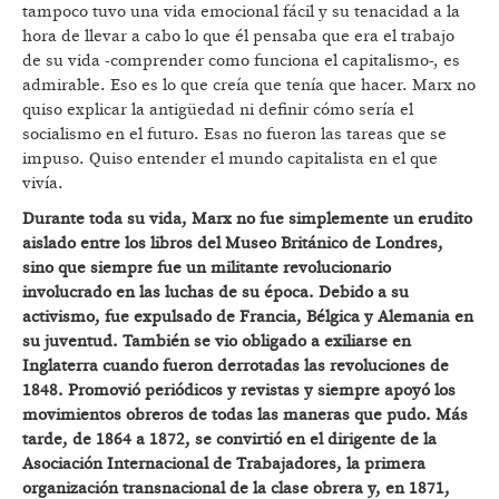
tampoco tuvo una vida emocional fácil y su tenacidad a la
hora de llevar a cabo lo que él pensaba que era el trabajo
de su vida -comprender como funciona el capitalismo-, es
admirable. Eso es lo que creía que tenía que hacer. Marx no
quiso explicar la antigüedad ni definir cómo sería el
socialismo en el futuro. Esas no fueron las tareas que se
impuso. Quiso entender el mundo capitalista en el que
vivía.
Durante toda su vida, Marx no fue simplemente un erudito
aislado entre los libros del Museo Británico de Londres,
sino que siempre fue un militante revolucionario
involucrado en las luchas de su
época. Debido a su
activismo, fue expulsado de Francia, B
élgica y Alemania en
su juventud. Tambi
én se vio obligado a exiliarse en
Inglaterra cuando fueron derrotadas las revoluciones de
1848. Promovió
periódicos y revistas y siempre apoyó los
movimientos obreros de todas las maneras que pudo. Más
tarde, de 1864 a 1872, se convirtió en el dirigente de la
Asociación Internacional de Trabajadores, la primera
organización transnacional de la clase obrera y, en 1871,