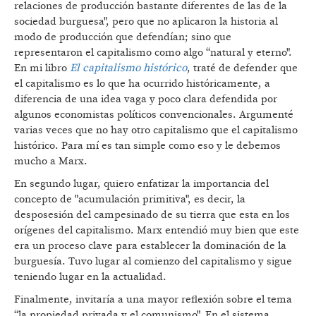
relaciones de producción bastante diferentes de las de la
sociedad burguesa", pero que no aplicaron la historia al
modo de producción que defendían; sino que
representaron el capitalismo como algo “natural y eterno".
En mi libro
El capitalismo histó
rico
, traté de defender que
el capitalismo es lo que ha ocurrido históricamente, a
diferencia de una idea vaga y poco clara defendida por
algunos economistas políticos convencionales. Argumenté
varias veces que no hay otro capitalismo que el capitalismo
histórico. Para mí es tan simple como eso y le debemos
mucho a Marx.
En segundo lugar, quiero enfatizar la importancia del
concepto de "acumulación primitiva", es decir, la
desposesión del campesinado de su tierra que esta en los
orígenes del capitalismo. Marx entendió muy bien que este
era un proceso clave para establecer la dominación de la
burguesía. Tuvo lugar al comienzo del capitalismo y sigue
teniendo lugar en la actualidad.
Finalmente, invitaría a una mayor reflexión sobre el tema
“la propiedad privada y el comunismo". En el sistema