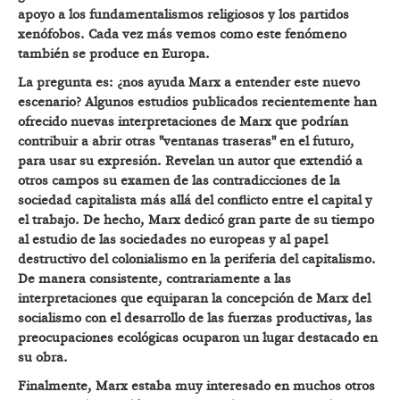
apoyo a los fundamentalismos religiosos y los partidos
xenó
fobos. Cada vez má
s vemos como este fenómeno
tambi
én se produce en Europa.
La pregunta es: ¿nos ayuda Marx a entender este nuevo
escenario? Algunos estudios publicados recientemente han
ofrecido nuevas interpretaciones de Marx que podrían
contribuir a abrir otras "ventanas traseras" en el futuro,
para usar su expresión. Revelan un autor que extendió a
otros campos su examen de las contradicciones de la
sociedad capitalista má
s allá del conflicto entre el capital y
el trabajo. De hecho, Marx dedicó gran parte de su tiempo
al estudio de las sociedades no europeas y al papel
destructivo del colonialismo en la periferia del capitalismo.
De manera consistente, contrariamente a las
interpretaciones que equiparan la concepción de Marx del
socialismo con el desarrollo de las fuerzas productivas, las
preocupaciones ecológicas ocuparon un lugar destacado en
su obra.
Finalmente, Marx estaba muy interesado en muchos otros