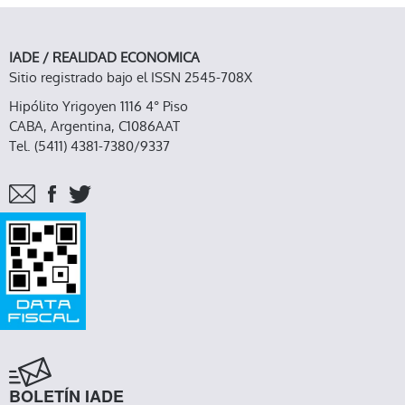
IADE / REALIDAD ECONOMICA
Sitio registrado bajo el ISSN 2545-708X
Hipólito Yrigoyen 1116 4° Piso
CABA, Argentina, C1086AAT
Tel. (5411) 4381-7380/9337
BOLETÍN IADE