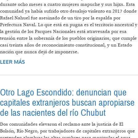
durante ocho meses a cuatro mujeres mapuche y sus hijxs. Esta
comunidad ya había sufrido otro desalojo violento en 2017 donde
Rafael Nahuel fue asesinado de un tiro por la espalda por
Prefectura Naval. Lo que está en pugna es el territorio ancestral y
la gestión de los Parques Nacionales está atravesada por esa
tensión entre la soberanía de los pueblos originarios, que cumple
casi treinta años de reconocimiento constitucional, y un Estado
nación que nunca dejó de imponerse.
LEER MÁS
SOBRE ES MAPUCHE EL SUELO QUE PISAS
Otro Lago Escondido: denuncian que
capitales extranjeros buscan apropiarse
de las nacientes del río Chubut
Dos comunidades elevaron el reclamo ante la justicia de El
Bolsón, Río Negro, por trabajadores de capitales extranjeros que
pretenden alambrar las altas cumbres para manipular el agua