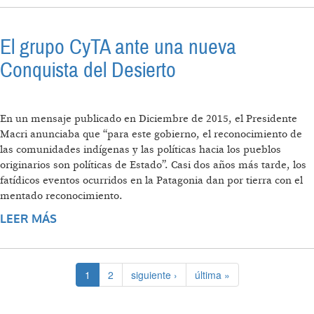
El grupo CyTA ante una nueva
Conquista del Desierto
En un mensaje publicado en Diciembre de 2015, el Presidente
Macri anunciaba que “para este gobierno, el reconocimiento de
las comunidades indígenas y las políticas hacia los pueblos
originarios son políticas de Estado”. Casi dos años más tarde, los
fatídicos eventos ocurridos en la Patagonia dan por tierra con el
mentado reconocimiento.
LEER MÁS
SOBRE EL GRUPO CYTA ANTE UNA NUEVA
CONQUISTA DEL DESIERTO
1
2
siguiente ›
última »