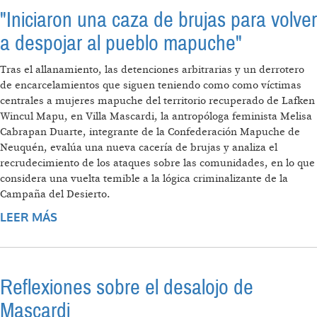
"Iniciaron una caza de brujas para volver
a despojar al pueblo mapuche"
Tras el allanamiento, las detenciones arbitrarias y un derrotero
de encarcelamientos que siguen teniendo como como víctimas
centrales a mujeres mapuche del territorio recuperado de Lafken
Wincul Mapu, en Villa Mascardi, la antropóloga feminista Melisa
Cabrapan Duarte, integrante de la Confederación Mapuche de
Neuquén, evalúa una nueva cacería de brujas y analiza el
recrudecimiento de los ataques sobre las comunidades, en lo que
considera una vuelta temible a la lógica criminalizante de la
Campaña del Desierto.
LEER MÁS
SOBRE "INICIARON UNA CAZA DE BRUJAS
PARA VOLVER A DESPOJAR AL PUEBLO
MAPUCHE"
Reflexiones sobre el desalojo de
Mascardi