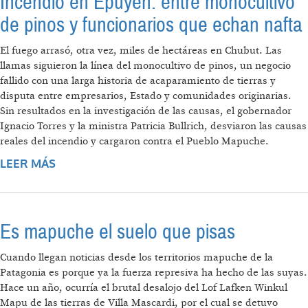
Incendio en Epuyén: entre monocultivo
de pinos y funcionarios que echan nafta
El fuego arrasó, otra vez, miles de hectáreas en Chubut. Las
llamas siguieron la línea del monocultivo de pinos, un negocio
fallido con una larga historia de acaparamiento de tierras y
disputa entre empresarios, Estado y comunidades originarias.
Sin resultados en la investigación de las causas, el gobernador
Ignacio Torres y la ministra Patricia Bullrich, desviaron las causas
reales del incendio y cargaron contra el Pueblo Mapuche.
LEER MÁS
SOBRE INCENDIO EN EPUYÉN: ENTRE
MONOCULTIVO DE PINOS Y FUNCIONARIOS
QUE ECHAN NAFTA
Es mapuche el suelo que pisas
Cuando llegan noticias desde los territorios mapuche de la
Patagonia es porque ya la fuerza represiva ha hecho de las suyas.
Hace un año, ocurría el brutal desalojo del Lof Lafken Winkul
Mapu de las tierras de Villa Mascardi, por el cual se detuvo