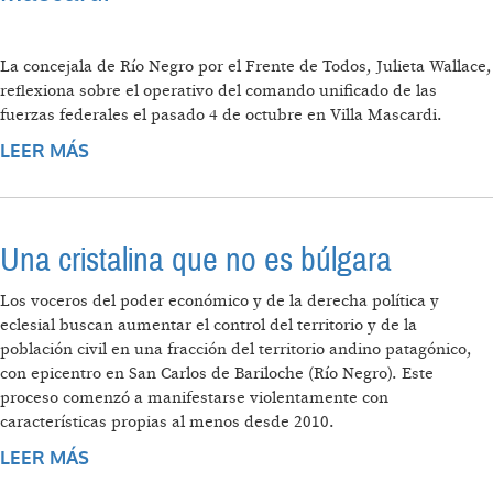
La concejala de Río Negro por el Frente de Todos, Julieta Wallace,
reflexiona sobre el operativo del comando unificado de las
fuerzas federales el pasado 4 de octubre en Villa Mascardi.
LEER MÁS
SOBRE REFLEXIONES SOBRE EL DESALOJO
DE MASCARDI
Una cristalina que no es búlgara
Los voceros del poder económico y de la derecha política y
eclesial buscan aumentar el control del territorio y de la
población civil en una fracción del territorio andino patagónico,
con epicentro en San Carlos de Bariloche (Río Negro). Este
proceso comenzó a manifestarse violentamente con
características propias al menos desde 2010.
LEER MÁS
SOBRE UNA CRISTALINA QUE NO ES
BÚLGARA