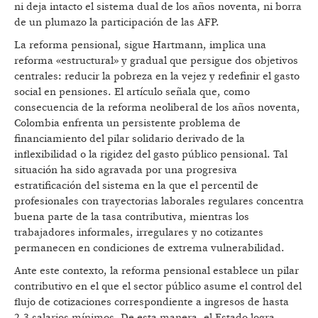
ni deja intacto el sistema dual de los años noventa, ni borra
de un plumazo la participación de las AFP.
La reforma pensional, sigue Hartmann, implica una
reforma «estructural» y gradual que persigue dos objetivos
centrales: reducir la pobreza en la vejez y redefinir el gasto
social en pensiones. El artículo señala que, como
consecuencia de la reforma neoliberal de los años noventa,
Colombia enfrenta un persistente problema de
financiamiento del pilar solidario derivado de la
inflexibilidad o la rigidez del gasto público pensional. Tal
situación ha sido agravada por una progresiva
estratificación del sistema en la que el percentil de
profesionales con trayectorias laborales regulares concentra
buena parte de la tasa contributiva, mientras los
trabajadores informales, irregulares y no cotizantes
permanecen en condiciones de extrema vulnerabilidad.
Ante este contexto, la reforma pensional establece un pilar
contributivo en el que el sector público asume el control del
flujo de cotizaciones correspondiente a ingresos de hasta
2,3 salarios mínimos. De esta manera, el Estado logra