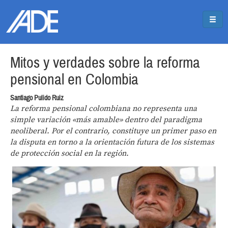
Pasar al contenido principal
Jump to main content
Mitos y verdades sobre la reforma
pensional en Colombia
Santiago Pulido Ruiz
La reforma pensional colombiana no representa una
simple variación «más amable» dentro del paradigma
neoliberal. Por el contrario, constituye un primer paso en
la disputa en torno a la orientación futura de los sistemas
de protección social en la región.