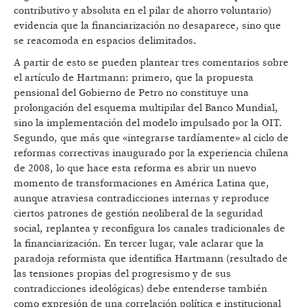
contributivo y absoluta en el pilar de ahorro voluntario)
evidencia que la financiarización no desaparece, sino que
se reacomoda en espacios delimitados.
A partir de esto se pueden plantear tres comentarios sobre
el artículo de Hartmann: primero, que la propuesta
pensional del Gobierno de Petro no constituye una
prolongación del esquema multipilar del Banco Mundial,
sino la implementación del modelo impulsado por la OIT.
Segundo, que más que «integrarse tardíamente» al ciclo de
reformas correctivas inaugurado por la experiencia chilena
de 2008, lo que hace esta reforma es abrir un nuevo
momento de transformaciones en América Latina que,
aunque atraviesa contradicciones internas y reproduce
ciertos patrones de gestión neoliberal de la seguridad
social, replantea y reconfigura los canales tradicionales de
la financiarización. En tercer lugar, vale aclarar que la
paradoja reformista que identifica Hartmann (resultado de
las tensiones propias del progresismo y de sus
contradicciones ideológicas) debe entenderse también
como expresión de una correlación política e institucional