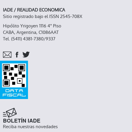
IADE / REALIDAD ECONOMICA
Sitio registrado bajo el ISSN 2545-708X
Hipólito Yrigoyen 1116 4° Piso
CABA, Argentina, C1086AAT
Tel. (5411) 4381-7380/9337
BOLETÍN IADE
Reciba nuestras novedades