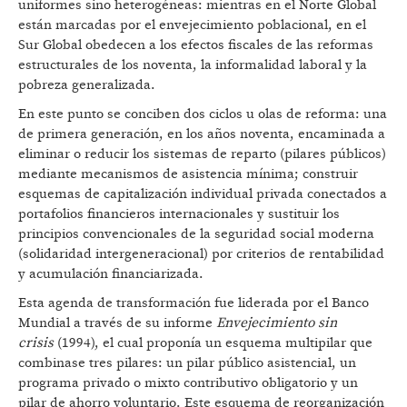
uniformes sino heterogéneas: mientras en el Norte Global
están marcadas por el envejecimiento poblacional, en el
Sur Global obedecen a los efectos fiscales de las reformas
estructurales de los noventa, la informalidad laboral y la
pobreza generalizada.
En este punto se conciben dos ciclos u olas de reforma: una
de primera generación, en los años noventa, encaminada a
eliminar o reducir los sistemas de reparto (pilares públicos)
mediante mecanismos de asistencia mínima; construir
esquemas de capitalización individual privada conectados a
portafolios financieros internacionales y sustituir los
principios convencionales de la seguridad social moderna
(solidaridad intergeneracional) por criterios de rentabilidad
y acumulación financiarizada.
Esta agenda de transformación fue liderada por el Banco
Mundial a través de su informe
Envejecimiento sin
crisis
(1994), el cual proponía un esquema multipilar que
combinase tres pilares: un pilar público asistencial, un
programa privado o mixto contributivo obligatorio y un
pilar de ahorro voluntario. Este esquema de reorganización