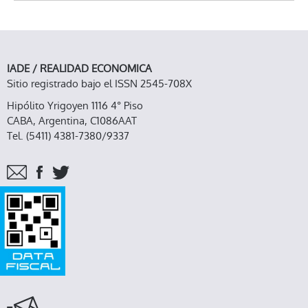
IADE / REALIDAD ECONOMICA
Sitio registrado bajo el ISSN 2545-708X
Hipólito Yrigoyen 1116 4° Piso
CABA, Argentina, C1086AAT
Tel. (5411) 4381-7380/9337