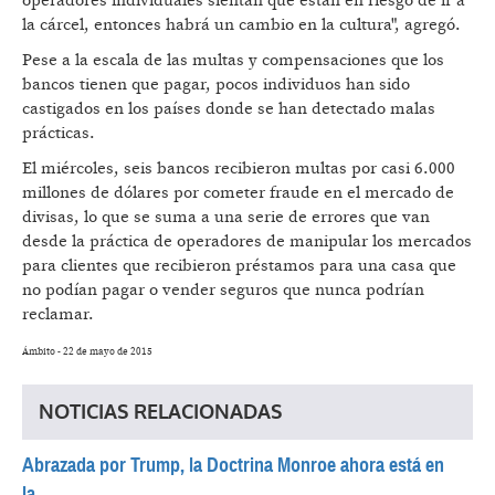
operadores individuales sientan que están en riesgo de ir a
la cárcel, entonces habrá un cambio en la cultura", agregó.
Pese a la escala de las multas y compensaciones que los
bancos tienen que pagar, pocos individuos han sido
castigados en los países donde se han detectado malas
prácticas.
El miércoles, seis bancos recibieron multas por casi 6.000
millones de dólares por cometer fraude en el mercado de
divisas, lo que se suma a una serie de errores que van
desde la práctica de operadores de manipular los mercados
para clientes que recibieron préstamos para una casa que
no podían pagar o vender seguros que nunca podrían
reclamar.
Ámbito - 22 de mayo de 2015
NOTICIAS RELACIONADAS
Abrazada por Trump, la Doctrina Monroe ahora está en
la...