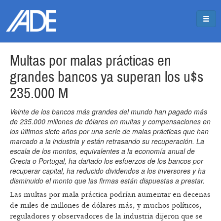
Pasar al contenido principal
Jump to main content
Multas por malas prácticas en
grandes bancos ya superan los u$s
235.000 M
Veinte de los bancos más grandes del mundo han pagado más
de 235.000 millones de dólares en multas y compensaciones en
los últimos siete años por una serie de malas prácticas que han
marcado a la industria y están retrasando su recuperación. La
escala de los montos, equivalentes a la economía anual de
Grecia o Portugal, ha dañado los esfuerzos de los bancos por
recuperar capital, ha reducido dividendos a los inversores y ha
disminuido el monto que las firmas están dispuestas a prestar.
Las multas por mala práctica podrían aumentar en decenas
de miles de millones de dólares más, y muchos políticos,
reguladores y observadores de la industria dijeron que se