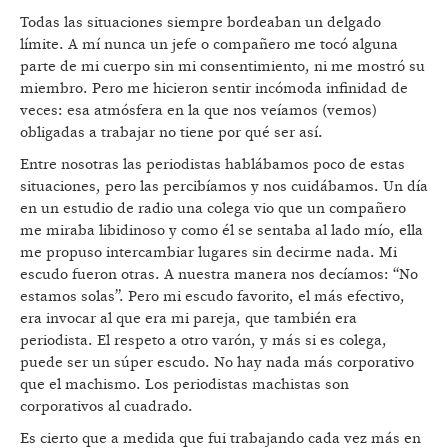
Todas las situaciones siempre bordeaban un delgado
límite. A mí nunca un jefe o compañero me tocó alguna
parte de mi cuerpo sin mi consentimiento, ni me mostró su
miembro. Pero me hicieron sentir incómoda infinidad de
veces: esa atmósfera en la que nos veíamos (vemos)
obligadas a trabajar no tiene por qué ser así.
Entre nosotras las periodistas hablábamos poco de estas
situaciones, pero las percibíamos y nos cuidábamos. Un día
en un estudio de radio una colega vio que un compañero
me miraba libidinoso y como él se sentaba al lado mío, ella
me propuso intercambiar lugares sin decirme nada. Mi
escudo fueron otras. A nuestra manera nos decíamos: “No
estamos solas”. Pero mi escudo favorito, el más efectivo,
era invocar al que era mi pareja, que también era
periodista. El respeto a otro varón, y más si es colega,
puede ser un súper escudo. No hay nada más corporativo
que el machismo. Los periodistas machistas son
corporativos al cuadrado.
Es cierto que a medida que fui trabajando cada vez más en