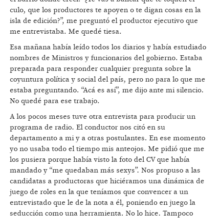
culo, que los productores te apoyen o te digan cosas en la
isla de edición?”, me preguntó el productor ejecutivo que
me entrevistaba. Me quedé tiesa.
Esa mañana había leído todos los diarios y había estudiado
nombres de Ministros y funcionarios del gobierno. Estaba
preparada para responder cualquier pregunta sobre la
coyuntura política y social del país, pero no para lo que me
estaba preguntando. “Acá es así”, me dijo ante mi silencio.
No quedé para ese trabajo.
A los pocos meses tuve otra entrevista para producir un
programa de radio. El conductor nos citó en su
departamento a mi y a otras postulantes. En ese momento
yo no usaba todo el tiempo mis anteojos. Me pidió que me
los pusiera porque había visto la foto del CV que había
mandado y “me quedaban más sexys”. Nos propuso a las
candidatas a productoras que hiciéramos una dinámica de
juego de roles en la que teníamos que convencer a un
entrevistado que le de la nota a él, poniendo en juego la
seducción como una herramienta. No lo hice. Tampoco