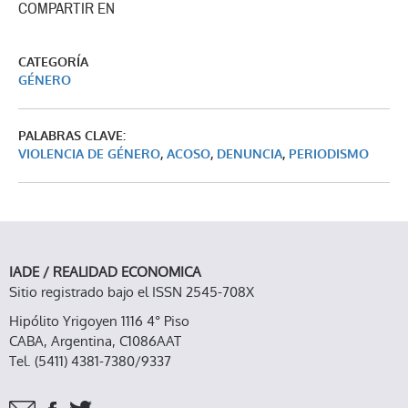
COMPARTIR EN
CATEGORÍA
GÉNERO
PALABRAS CLAVE:
VIOLENCIA DE GÉNERO
,
ACOSO
,
DENUNCIA
,
PERIODISMO
IADE / REALIDAD ECONOMICA
Sitio registrado bajo el ISSN 2545-708X
Hipólito Yrigoyen 1116 4° Piso
CABA, Argentina, C1086AAT
Tel. (5411) 4381-7380/9337