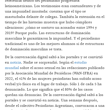
referencia dentro del periodismo progresista
latinoamericano. Los testimonios eran contundentes y de
una impunidad inusitada: cuentan que el tipo se
masturbaba delante de colegas. También la extensión en el
tiempo de las historias muestra que hubo cómplices
silenciosos: ¿cómo se sostuvo un acosador entre 1994 y
2019? Porque pudo. Las estructuras de dominación
masculina le garantizaron la impunidad. Y el periodismo
tradicional es uno de los mejores alumnos si de estructuras
de dominación masculina se trata.
De la conversación digital saltó a los portales y se convirtió
en
noticia
. Nadie se sorprendió. Según el
estudio
mundial
sobre el acoso sexual en las redacciones publicado
por la Asociación Mundial de Periódicos (WAN-IFRA) en
2022, el 41% de las mujeres periodistas han sufrido acoso
verbal y/o físico en el lugar de trabajo. Sólo 1 de cada 5 ha
denunciado. Lo que significa que el 80% de los casos
quedan sin denunciar. De la conversación digital saltó a los
portales y se convirtió en noticia. Una semana después,
desde el colectivo Periodistas Argentinas, convocaron a una