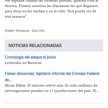
voz legítima cuando las víctimas puedan, quieran o así lo
deseen. Fuimos nosotras las feministas las que llegamos
para decir en los medios y en la vida: “Acá puede ser de
otra manera”.
Fuente: Volcánicas - Julio 2024
NOTICIAS RELACIONADAS
Cronología del ataque al juicio
Lesbicidio en Barracas
Falsas denuncias: lapidario informe del Consejo Federal
de...
Marta Dillon.
El informe relevó más de ocho millones de
investigaciones penales en 17 jurisdicciones del país. El...