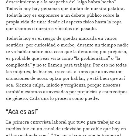
descreimiento y a la sospecha del “algo habrá hecho”.
Todavía hoy hay personas que dudan de nuestra palabra.
Todavía hoy es exponerse a un debate público sobre la
propia vida de una: desde el aspecto físico hasta la ropa
que usamos o nuestros vínculos del pasado.
Todavía hoy es el riesgo de quedar marcada en varios
sentidos: por curiosidad o morbo, durante un tiempo nadie
te va hablar sobre otra cosa que la denuncia; por prejuicio,
es probable que seas vista como “la problemática” o “la
complicada” y no te llamen para trabajar. Por eso no todas
las mujeres, lesbianas, travestis y trans que atravesaron
situaciones de acoso optan por hablar, y está bien que así
sea. Sienten culpa, miedo y vergüenza porque nosotras
también estamos atravesadas por prejuicios y estereotipos
de género. Cada una lo procesa como puede.
“Acá es así”
La primera entrevista laboral que tuve para trabajar en
medios fue en un canal de televisión por cable que hay en
el barrio donde crecí. “¿Te vas a bancar que te toquen el