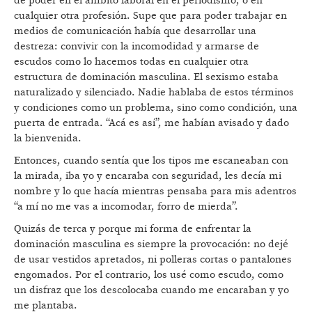
de poder en el ámbito laboral en el periodismo, o en
cualquier otra profesión. Supe que para poder trabajar en
medios de comunicación había que desarrollar una
destreza: convivir con la incomodidad y armarse de
escudos como lo hacemos todas en cualquier otra
estructura de dominación masculina. El sexismo estaba
naturalizado y silenciado. Nadie hablaba de estos términos
y condiciones como un problema, sino como condición, una
puerta de entrada. “Acá es así”, me habían avisado y dado
la bienvenida.
Entonces, cuando sentía que los tipos me escaneaban con
la mirada, iba yo y encaraba con seguridad, les decía mi
nombre y lo que hacía mientras pensaba para mis adentros
“a mí no me vas a incomodar, forro de mierda”.
Quizás de terca y porque mi forma de enfrentar la
dominación masculina es siempre la provocación: no dejé
de usar vestidos apretados, ni polleras cortas o pantalones
engomados. Por el contrario, los usé como escudo, como
un disfraz que los descolocaba cuando me encaraban y yo
me plantaba.