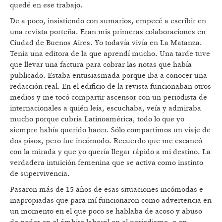
quedé en ese trabajo.
De a poco, insistiendo con sumarios, empecé a escribir en
una revista porteña. Eran mis primeras colaboraciones en
Ciudad de Buenos Aires. Yo todavía vivía en La Matanza.
Tenía una editora de la que aprendí mucho. Una tarde tuve
que llevar una factura para cobrar las notas que había
publicado. Estaba entusiasmada porque iba a conocer una
redacción real. En el edificio de la revista funcionaban otros
medios y me tocó compartir ascensor con un periodista de
internacionales a quién leía, escuchaba, veía y admiraba
mucho porque cubría Latinoamérica, todo lo que yo
siempre había querido hacer. Sólo compartimos un viaje de
dos pisos, pero fue incómodo. Recuerdo que me escaneó
con la mirada y que yo quería llegar rápido a mi destino. La
verdadera intuición femenina que se activa como instinto
de supervivencia.
Pasaron más de 15 años de esas situaciones incómodas e
inapropiadas que para mí funcionaron como advertencia en
un momento en el que poco se hablaba de acoso y abuso