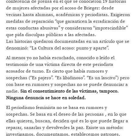
conferencia de prensa en el que se conocieron 19 historias
de mujeres afectadas por el acoso de Brieger: desde
vecinas hasta alumnas, académicas y periodistas. Exigieron
medidas de reparación “que garanticen la erradicación de
estas conductas abusivas” y consideraron “imprescindible”
que pida disculpas públicas a las afectadas.
Las historias quedaron documentadas en un artículo que se
denominó: “La Cultura del acoso: punto y aparte”.
Al menos yo no había escuchado, conocido o leído el
testimonio de una víctima directa de este periodista
acosador de turno. Es cierto que había rumores y
sospechas (“Es pajero”. “Es libidinoso”. “Es un lascivo”) pero
con base en rumores y sospechas no se puede denunciar a
nadie.
Sin el consentimiento de las víctimas, tampoco.
Ninguna denuncia se hace en soledad.
El periodismo feminista no se basa en rumores y
sospechas. Se basa en el deseo de las personas , en lo que
ellas quieren, buscan, deciden qué es lo que puede llegar a
reparar, sanarlas y devolverles la paz. Existe un método:
investigamos, documentamos, establecemos patrones,