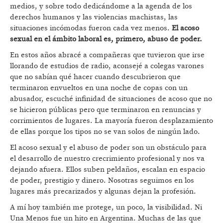
medios, y sobre todo dedicándome a la agenda de los
derechos humanos y las violencias machistas, las
situaciones incómodas fueron cada vez menos.
El acoso
sexual en el ámbito laboral es, primero, abuso de poder.
En estos años abracé a compañeras que tuvieron que irse
llorando de estudios de radio, aconsejé a colegas varones
que no sabían qué hacer cuando descubrieron que
terminaron envueltos en una noche de copas con un
abusador, escuché infinidad de situaciones de acoso que no
se hicieron públicas pero que terminaron en renuncias y
corrimientos de lugares. La mayoría fueron desplazamiento
de ellas porque los tipos no se van solos de ningún lado.
El acoso sexual y el abuso de poder son un obstáculo para
el desarrollo de nuestro crecrimiento profesional y nos va
dejando afuera. Ellos suben peldaños, escalan en espacio
de poder, prestigio y dinero. Nosotras seguimos en los
lugares más precarizados y algunas dejan la profesión.
A mí hoy también me protege, un poco, la visibilidad. Ni
Una Menos fue un hito en Argentina. Muchas de las que