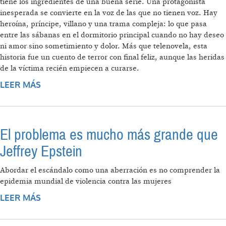
tiene los ingredientes de una buena serie. Una protagonista
inesperada se convierte en la voz de las que no tienen voz. Hay
heroína, príncipe, villano y una trama compleja: lo que pasa
entre las sábanas en el dormitorio principal cuando no hay deseo
ni amor sino sometimiento y dolor. Más que telenovela, esta
historia fue un cuento de terror con final feliz, aunque las heridas
de la víctima recién empiecen a curarse.
LEER MÁS
SOBRE 144 VECES NO
El problema es mucho más grande que
Jeffrey Epstein
Abordar el escándalo como una aberración es no comprender la
epidemia mundial de violencia contra las mujeres
LEER MÁS
SOBRE EL PROBLEMA ES MUCHO MÁS
GRANDE QUE JEFFREY EPSTEIN