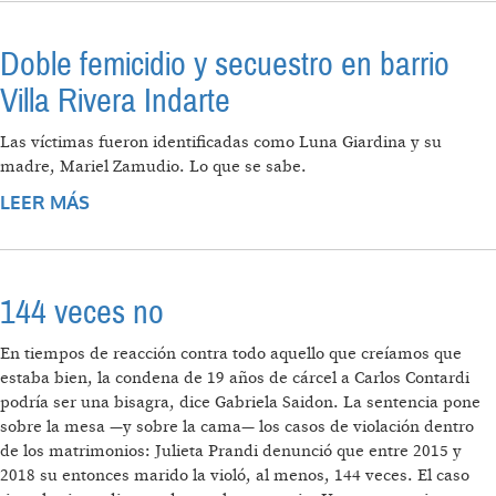
COLECTIVA DEL FEMINISMO
Doble femicidio y secuestro en barrio
Villa Rivera Indarte
Las víctimas fueron identificadas como Luna Giardina y su
madre, Mariel Zamudio. Lo que se sabe.
LEER MÁS
SOBRE DOBLE FEMICIDIO Y SECUESTRO EN
BARRIO VILLA RIVERA INDARTE
144 veces no
En tiempos de reacción contra todo aquello que creíamos que
estaba bien, la condena de 19 años de cárcel a Carlos Contardi
podría ser una bisagra, dice Gabriela Saidon. La sentencia pone
sobre la mesa —y sobre la cama— los casos de violación dentro
de los matrimonios: Julieta Prandi denunció que entre 2015 y
2018 su entonces marido la violó, al menos, 144 veces. El caso