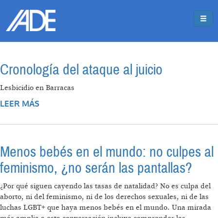
Pasar al contenido principal
Jump to main content
Cronología del ataque al juicio
Lesbicidio en Barracas
LEER MÁS
SOBRE CRONOLOGÍA DEL ATAQUE AL JUICIO
Menos bebés en el mundo: no culpes al
feminismo, ¿no serán las pantallas?
¿Por qué siguen cayendo las tasas de natalidad? No es culpa del
aborto, ni del feminismo, ni de los derechos sexuales, ni de las
luchas LGBT+ que haya menos bebés en el mundo. Una mirada