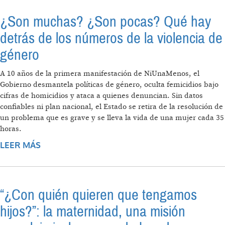
¿Son muchas? ¿Son pocas? Qué hay
detrás de los números de la violencia de
género
A 10 años de la primera manifestación de NiUnaMenos, el
Gobierno desmantela políticas de género, oculta femicidios bajo
cifras de homicidios y ataca a quienes denuncian. Sin datos
confiables ni plan nacional, el Estado se retira de la resolución de
un problema que es grave y se lleva la vida de una mujer cada 35
horas.
LEER MÁS
SOBRE ¿SON MUCHAS? ¿SON POCAS? QUÉ
HAY DETRÁS DE LOS NÚMEROS DE LA
VIOLENCIA DE GÉNERO
“¿Con quién quieren que tengamos
hijos?”: la maternidad, una misión