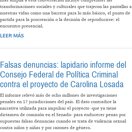
más amplia a esta conversación incluye comprender las
transformaciones sociales y culturales que trajeron las pantallas a
nuestras vidas como una barrera para lo más básico, el punto de
partida para la procreación o la decisión de reproducirse: el
encuentro presencial.
LEER MÁS
SOBRE MENOS BEBÉS EN EL MUNDO: NO
CULPES AL FEMINISMO, ¿NO SERÁN LAS
PANTALLAS?
Falsas denuncias: lapidario informe del
Consejo Federal de Política Criminal
contra el proyecto de Carolina Losada
El informe relevó más de ocho millones de investigaciones
penales en 17 jurisdicciones del país. El dato contradice la
narrativa utilizada para impulsar el proyecto -que ya tiene
dictamen de comisión en el Senado- para endurecer penas por
supuestas falsas denuncias cuando se trata de violencia sexual
contra niños y niñas y por razones de género.