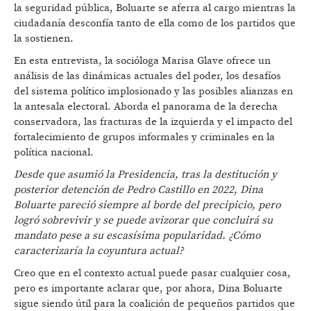
la seguridad pública, Boluarte se aferra al cargo mientras la
ciudadanía desconfía tanto de ella como de los partidos que
la sostienen.
En esta entrevista, la socióloga Marisa Glave ofrece un
análisis de las dinámicas actuales del poder, los desafíos
del sistema político implosionado y las posibles alianzas en
la antesala electoral. Aborda el panorama de la derecha
conservadora, las fracturas de la izquierda y el impacto del
fortalecimiento de grupos informales y criminales en la
política nacional.
Desde que asumió la Presidencia, tras la destitución y
posterior detención de Pedro Castillo en 2022, Dina
Boluarte pareció siempre al borde del precipicio, pero
logró sobrevivir y se puede avizorar que concluirá su
mandato pese a su escasí
sima popularidad.
¿
C
ó
mo
caracterizar
ía la coyuntura actual?
Creo que en el contexto actual puede pasar cualquier cosa,
pero es importante aclarar que, por ahora, Dina Boluarte
sigue siendo útil para la coalición de pequeños partidos que