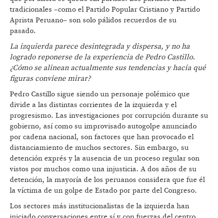
tradicionales –como el Partido Popular Cristiano y Partido
Aprista Peruano– son solo pálidos recuerdos de su
pasado.
La izquierda parece desintegrada y dispersa, y no ha
logrado reponerse de la experiencia de Pedro Castillo.
¿
C
ómo se alinean actualmente sus tendencias y hacia qué
figuras conviene mirar?
Pedro Castillo sigue siendo un personaje polémico que
divide a las distintas corrientes de la izquierda y el
progresismo. Las investigaciones por corrupción durante su
gobierno, así como su improvisado autogolpe anunciado
por cadena nacional, son factores que han provocado el
distanciamiento de muchos sectores. Sin embargo, su
detención exprés y la ausencia de un proceso regular son
vistos por muchos como una injusticia. A dos años de su
detención, la mayoría de los peruanos considera que fue él
la víctima de un golpe de Estado por parte del Congreso.
Los sectores más institucionalistas de la izquierda han
iniciado conversaciones entre sí y con fuerzas del centro