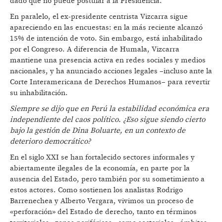
dado que no puede postular a la Presidencia.
En paralelo, el ex-presidente centrista Vizcarra sigue
apareciendo en las encuestas: en la más reciente alcanzó
15% de intención de voto. Sin embargo, está inhabilitado
por el Congreso. A diferencia de Humala, Vizcarra
mantiene una presencia activa en redes sociales y medios
nacionales, y ha anunciado acciones legales –incluso ante la
Corte Interamericana de Derechos Humanos– para revertir
su inhabilitación.
Siempre se dijo que en Perú la estabilidad económica era
independiente del caos político. ¿Eso sigue siendo cierto
bajo la gestión de Dina Boluarte, en un contexto de
deterioro democrático?
En el siglo XXI se han fortalecido sectores informales y
abiertamente ilegales de la economía, en parte por la
ausencia del Estado, pero también por su sometimiento a
estos actores. Como sostienen los analistas Rodrigo
Barrenechea y Alberto Vergara, vivimos un proceso de
«perforación» del Estado de derecho, tanto en términos