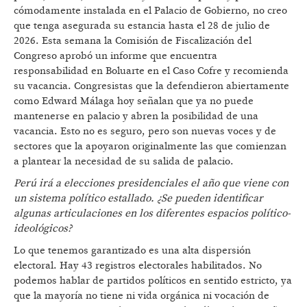
cómodamente instalada en el Palacio de Gobierno, no creo
que tenga asegurada su estancia hasta el 28 de julio de
2026. Esta semana la Comisión de Fiscalización del
Congreso aprobó un informe que encuentra
responsabilidad en Boluarte en el Caso Cofre y recomienda
su vacancia. Congresistas que la defendieron abiertamente
como Edward Málaga hoy señalan que ya no puede
mantenerse en palacio y abren la posibilidad de una
vacancia. Esto no es seguro, pero son nuevas voces y de
sectores que la apoyaron originalmente las que comienzan
a plantear la necesidad de su salida de palacio.
Per
ú
ir
á a elecciones presidenciales el año que viene con
un sistema polí
tico estallado.
¿Se pueden identificar
algunas articulaciones en los diferentes espacios polí
tico-
ideol
ógicos?
Lo que tenemos garantizado es una alta dispersión
electoral. Hay 43 registros electorales habilitados. No
podemos hablar de partidos políticos en sentido estricto, ya
que la mayoría no tiene ni vida orgánica ni vocación de