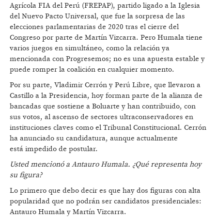
Agrícola FIA del Perú (FREPAP), partido ligado a la Iglesia
del Nuevo Pacto Universal, que fue la sorpresa de las
elecciones parlamentarias de 2020 tras el cierre del
Congreso por parte de Martín Vizcarra. Pero Humala tiene
varios juegos en simultáneo, como la relación ya
mencionada con Progresemos; no es una apuesta estable y
puede romper la coalición en cualquier momento.
Por su parte, Vladimir Cerrón y Perú Libre, que llevaron a
Castillo a la Presidencia, hoy forman parte de la alianza de
bancadas que sostiene a Boluarte y han contribuido, con
sus votos, al ascenso de sectores ultraconservadores en
instituciones claves como el Tribunal Constitucional. Cerrón
ha anunciado su candidatura, aunque actualmente
está impedido de postular.
Usted mencionó a Antauro Humala. ¿Qué representa hoy
su figura?
Lo primero que debo decir es que hay dos figuras con alta
popularidad que no podrán ser candidatos presidenciales:
Antauro Humala y Martín Vizcarra.