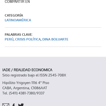
COMPARTIR EN
CATEGORÍA
LATINOAMÉRICA
PALABRAS CLAVE:
PERÚ
,
CRISIS POLÍTICA
,
DINA BOLUARTE
IADE / REALIDAD ECONOMICA
Sitio registrado bajo el ISSN 2545-708X
Hipólito Yrigoyen 1116 4° Piso
CABA, Argentina, C1086AAT
Tel. (5411) 4381-7380/9337