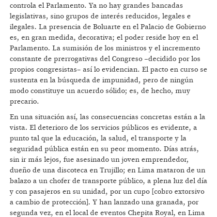
controla el Parlamento. Ya no hay grandes bancadas
legislativas, sino grupos de interés reducidos, legales e
ilegales. La presencia de Boluarte en el Palacio de Gobierno
es, en gran medida, decorativa; el poder reside hoy en el
Parlamento. La sumisión de los ministros y el incremento
constante de prerrogativas del Congreso –decidido por los
propios congresistas– así lo evidencian. El pacto en curso se
sustenta en la búsqueda de impunidad, pero de ningún
modo constituye un acuerdo sólido; es, de hecho, muy
precario.
En una situación así, las consecuencias concretas están a la
vista. El deterioro de los servicios públicos es evidente, a
punto tal que la educación, la salud, el transporte y la
seguridad pública están en su peor momento. Días atrás,
sin ir más lejos, fue asesinado un joven emprendedor,
dueño de una discoteca en Trujillo; en Lima mataron de un
balazo a un chofer de transporte público, a plena luz del día
y con pasajeros en su unidad, por un cupo [cobro extorsivo
a cambio de protección]. Y han lanzado una granada, por
segunda vez, en el local de eventos Chepita Royal, en Lima