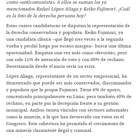
como
«
anticomunista
». A ellos se suman los ya
mencionados Rafael López Aliaga y
Keiko Fujimori.
¿
Cu
ál
es la foto de la derecha peruana hoy?
Estas cuatro candidaturas se disputan la representación de
la derecha conservadora y populista. Keiko Fujimori, ya
una candidata clásica –que llegó tres veces a la segunda
vuelta y perdió luego por escaso margen– busca una última
oportunidad. Empieza una vez más como «favorita», pero
con solo 11% de intención de voto y con 60% de rechazo.
Desestimarla desde el inicio sería un error.
López Aliaga, representante de un sector empresarial, ha
demostrado que puede ser más conservador, discriminador
y populista que la propia Fujimori. Tiene 6% de apoyo,
concentrado principalmente en Lima, pero también 40% de
rechazo, en parte por la decepción frente a su gestión
municipal. Ambos tienen vínculos con sectores informales
como la minería, a la que han favorecido con votos en el
Congreso. Esta cobertura ha permitido el crecimiento de
una minería claramente ilegal y criminal.