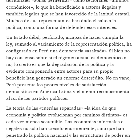
territoriales –zonas periféricas– como sectoriales –ámbitos
económicos–, lo que ha beneficiado a actores ilegales y
también legales que se han favorecido de la laxitud estatal.
Muchos de sus representantes han dado el salto a la
política, como una forma de defender esos intereses.
Un Estado débil, perforado, incapaz de hacer cumplir la
ley, sumado al vaciamiento de la representación política, ha
configurado en Perú una democracia «asaltada». Si bien no
hay consenso sobre si el régimen actual es democrático o
no, lo cierto es que la degradación de la política y la
evidente componenda entre actores para su propio
beneficio han generado un enorme descrédito. No en vano,
Perú presenta los peores niveles de satisfacción
democrática en América Latina y el menor reconocimiento
al rol de los partidos políticos.
La teoría de las «cuerdas separadas» –la idea de que
economía y política evolucionan por caminos distintos– es
cada vez menos sostenible. Las economías informales e
ilegales no solo han crecido enormemente, sino que han
penetrado la política nacional y las estructuras de poder en