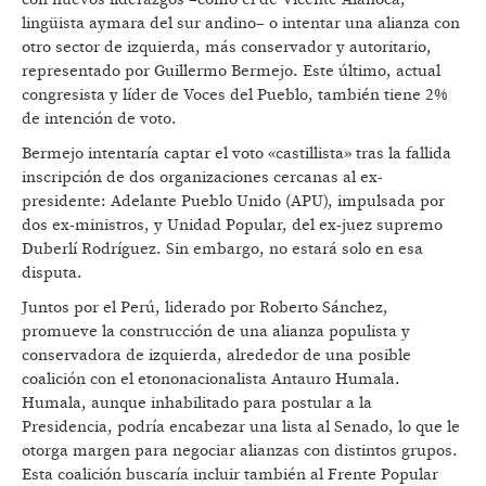
lingüista aymara del sur andino– o intentar una alianza con
otro sector de izquierda, más conservador y autoritario,
representado por Guillermo Bermejo. Este último, actual
congresista y líder de Voces del Pueblo, también tiene 2%
de intención de voto.
Bermejo intentaría captar el voto «castillista» tras la fallida
inscripción de dos organizaciones cercanas al ex-
presidente: Adelante Pueblo Unido (APU), impulsada por
dos ex-ministros, y Unidad Popular, del ex-juez supremo
Duberlí Rodríguez. Sin embargo, no estará solo en esa
disputa.
Juntos por el Perú, liderado por Roberto Sánchez,
promueve la construcción de una alianza populista y
conservadora de izquierda, alrededor de una posible
coalición con el etononacionalista Antauro Humala.
Humala, aunque inhabilitado para postular a la
Presidencia, podría encabezar una lista al Senado, lo que le
otorga margen para negociar alianzas con distintos grupos.
Esta coalición buscaría incluir también al Frente Popular