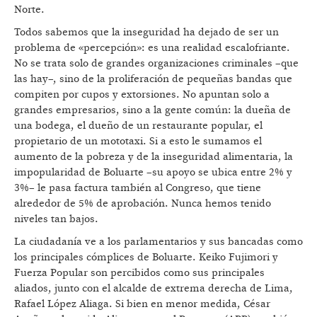
Norte.
Todos sabemos que la inseguridad ha dejado de ser un
problema de «percepción»: es una realidad escalofriante.
No se trata solo de grandes organizaciones criminales –que
las hay–, sino de la proliferación de pequeñas bandas que
compiten por cupos y extorsiones. No apuntan solo a
grandes empresarios, sino a la gente común: la dueña de
una bodega, el dueño de un restaurante popular, el
propietario de un mototaxi. Si a esto le sumamos el
aumento de la pobreza y de la inseguridad alimentaria, la
impopularidad de Boluarte –su apoyo se ubica entre 2% y
3%– le pasa factura también al Congreso, que tiene
alrededor de 5% de aprobación. Nunca hemos tenido
niveles tan bajos.
La ciudadanía ve a los parlamentarios y sus bancadas como
los principales cómplices de Boluarte. Keiko Fujimori y
Fuerza Popular son percibidos como sus principales
aliados, junto con el alcalde de extrema derecha de Lima,
Rafael López Aliaga. Si bien en menor medida, César