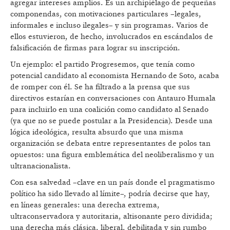
agregar intereses amplios. Es un archipiélago de pequeñas
componendas, con motivaciones particulares –legales,
informales e incluso ilegales– y sin programas. Varios de
ellos estuvieron, de hecho, involucrados en escándalos de
falsificación de firmas para lograr su inscripción.
Un ejemplo: el partido Progresemos, que tenía como
potencial candidato al economista Hernando de Soto, acaba
de romper con él. Se ha filtrado a la prensa que sus
directivos estarían en conversaciones con Antauro Humala
para incluirlo en una coalición como candidato al Senado
(ya que no se puede postular a la Presidencia). Desde una
lógica ideológica, resulta absurdo que una misma
organización se debata entre representantes de polos tan
opuestos: una figura emblemática del neoliberalismo y un
ultranacionalista.
Con esa salvedad –clave en un país donde el pragmatismo
político ha sido llevado al límite–, podría decirse que hay,
en líneas generales: una derecha extrema,
ultraconservadora y autoritaria, altisonante pero dividida;
una derecha más clásica, liberal, debilitada y sin rumbo