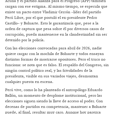
Acuña y el partido Alianza para el Progreso (APP) también
cargan con ese estigma. Al mismo tiempo, se especula que
existe un pacto entre Vladimir Cerrón –líder del partido
Perú Libre, por el que postuló el ex-presidente Pedro
Castillo– y Boluarte. Esto le garantizaría que, pese a la
orden de captura que pesa sobre él por diversos casos de
corrupción, pueda mantenerse en la clandestinidad sin ser
detenido por la policía.
Con las elecciones convocadas para abril de 2026, nadie
quiere cargar con la mochila de Boluarte y todos ensayan
distintas formas de mostrarse opositores. Pero el truco no
funciona: se nota que es falso. El respaldo del Congreso, sin
ningún control político real, y las frivolidades de la
presidenta, visible en sus variados viajes, desmontan
cualquier puesta en escena.
Perú vive, como lo ha planteado el antropólogo Eduardo
Ballón, un momento de desplome institucional, pero las
elecciones siguen siendo la llave de acceso al poder. Con
decenas de partidos en competencia, mantener a Boluarte
puede, al final, resultar muy caro. Aunque hoy parezca