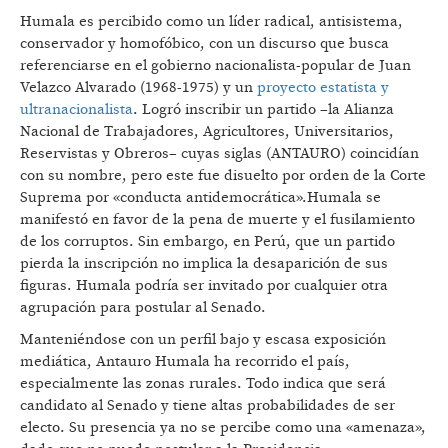
Humala es percibido como un líder radical, antisistema,
conservador y homofóbico, con un discurso que busca
referenciarse en el gobierno nacionalista-popular de Juan
Velazco Alvarado (1968-1975) y un
proyecto estatista y
ultranacionalista
. Logró inscribir un partido –la Alianza
Nacional de Trabajadores, Agricultores, Universitarios,
Reservistas y Obreros– cuyas siglas (ANTAURO) coincidían
con su nombre, pero este fue disuelto por orden de la Corte
Suprema por «conducta antidemocrática».Humala se
manifestó en favor de la pena de muerte y el fusilamiento
de los corruptos. Sin embargo, en Perú, que un partido
pierda la inscripción no implica la desaparición de sus
figuras. Humala podría ser invitado por cualquier otra
agrupación para postular al Senado.
Manteniéndose con un perfil bajo y escasa exposición
mediática, Antauro Humala ha recorrido el país,
especialmente las zonas rurales. Todo indica que será
candidato al Senado y tiene altas probabilidades de ser
electo. Su presencia ya no se percibe como una «amenaza»,