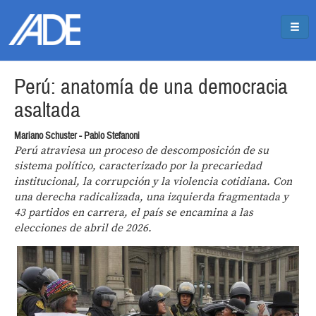
Pasar al contenido principal
Jump to main content
Perú: anatomía de una democracia
asaltada
Mariano Schuster - Pablo Stefanoni
Perú atraviesa un proceso de descomposición de su
sistema político, caracterizado por la precariedad
institucional, la corrupción y la violencia cotidiana. Con
una derecha radicalizada, una izquierda fragmentada y
43 partidos en carrera, el país se encamina a las
elecciones de abril de 2026.