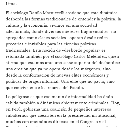
Lima.
El sociólogo Danilo Martuccelli sostiene que esta dinámica
desborda las formas tradicionales de entender la política, la
cultura y la economía: vivimos en una sociedad
«desformal», donde diversos intereses fragmentados –no
agregados como clases sociales– operan desde redes
precarias e invisibles para las ciencias políticas
tradicionales. Esta noción de «desborde popular» es
retomada también por el sociólogo Carlos Meléndez, quien
afirma que estamos ante una «fase superior del desborde»:
una erosión que ya no opera desde los márgenes, sino
desde la conformación de nuevas elites económicas y
políticas de origen informal. Una elite que no pacta, sino
que convive entre los retazos del Estado.
Lo peligroso es que ese manto de informalidad ha dado
cabida también a dinámicas abiertamente criminales. Hoy,
en Perú, gobierna una coalición de pequeños intereses
subalternos que coexisten en la precariedad institucional,
muchos con operadores directos en el Congreso y el