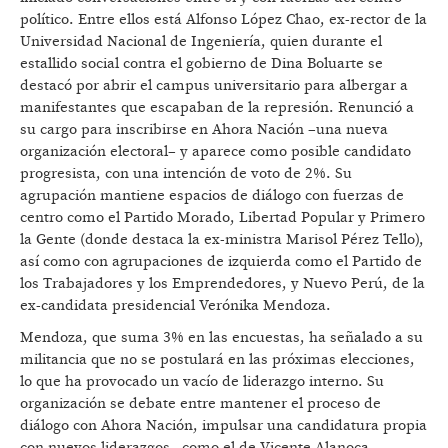
político. Entre ellos está Alfonso López Chao, ex-rector de la
Universidad Nacional de Ingeniería, quien durante el
estallido social contra el gobierno de Dina Boluarte se
destacó por abrir el campus universitario para albergar a
manifestantes que escapaban de la represión. Renunció a
su cargo para inscribirse en Ahora Nación –una nueva
organización electoral– y aparece como posible candidato
progresista, con una intención de voto de 2%. Su
agrupación mantiene espacios de diálogo con fuerzas de
centro como el Partido Morado, Libertad Popular y Primero
la Gente (donde destaca la ex-ministra Marisol Pérez Tello),
así como con agrupaciones de izquierda como el Partido de
los Trabajadores y los Emprendedores, y Nuevo Perú, de la
ex-candidata presidencial Verónika Mendoza.
Mendoza, que suma 3% en las encuestas, ha señalado a su
militancia que no se postulará en las próximas elecciones,
lo que ha provocado un vacío de liderazgo interno. Su
organización se debate entre mantener el proceso de
diálogo con Ahora Nación, impulsar una candidatura propia
con nuevos liderazgos –como el de Vicente Alanoca,