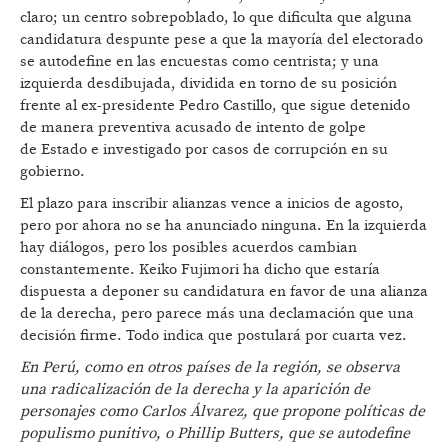
claro; un centro sobrepoblado, lo que dificulta que alguna
candidatura despunte pese a que la mayoría del electorado
se autodefine en las encuestas como centrista; y una
izquierda desdibujada, dividida en torno de su posición
frente al ex-presidente Pedro Castillo, que sigue detenido
de manera preventiva acusado de intento de golpe
de Estado e investigado por casos de corrupción en su
gobierno.
El plazo para inscribir alianzas vence a inicios de agosto,
pero por ahora no se ha anunciado ninguna. En la izquierda
hay diálogos, pero los posibles acuerdos cambian
constantemente. Keiko Fujimori ha dicho que estaría
dispuesta a deponer su candidatura en favor de una alianza
de la derecha, pero parece más una declamación que una
decisión firme. Todo indica que postulará por cuarta vez.
En Per
ú, como en otros países de la región, se observa
una radicalización de la derecha y la aparición de
personajes como Carlos Álvarez, que propone polí
ticas de
populismo punitivo, o Phillip Butters, que se autodefine