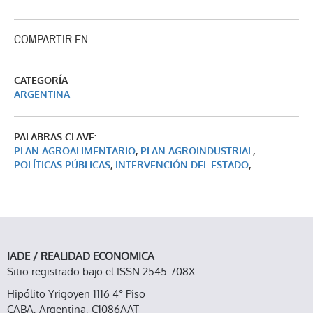
COMPARTIR EN
CATEGORÍA
ARGENTINA
PALABRAS CLAVE:
PLAN AGROALIMENTARIO
,
PLAN AGROINDUSTRIAL
,
POLÍTICAS PÚBLICAS
,
INTERVENCIÓN DEL ESTADO
,
IADE / REALIDAD ECONOMICA
Sitio registrado bajo el ISSN 2545-708X
Hipólito Yrigoyen 1116 4° Piso
CABA, Argentina, C1086AAT