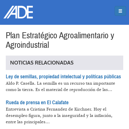
Pasar al contenido principal
Jump to main content
Plan Estratégico Agroalimentario y
Agroindustrial
NOTICIAS RELACIONADAS
Ley de semillas, propiedad intelectual y políticas públicas
Aldo P. Casella.
La semilla es un recurso tan importante
como la tierra. Es el material de reproducción de las...
Rueda de prensa en El Calafate
Entrevista a Cristina Fernandez de Kirchner.
Hoy el
desempleo figura, junto a la inseguridad y la inflación,
entre las principales...