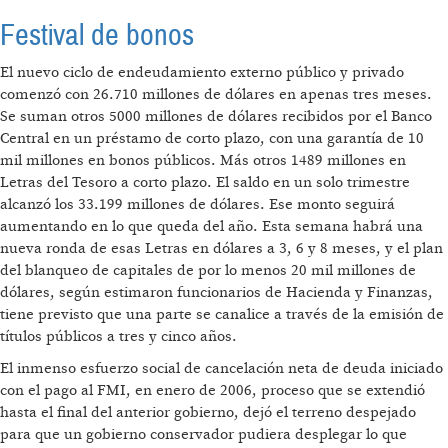
Festival de bonos
El nuevo ciclo de endeudamiento externo público y privado
comenzó con 26.710 millones de dólares en apenas tres meses.
Se suman otros 5000 millones de dólares recibidos por el Banco
Central en un préstamo de corto plazo, con una garantía de 10
mil millones en bonos públicos. Más otros 1489 millones en
Letras del Tesoro a corto plazo. El saldo en un solo trimestre
alcanzó los 33.199 millones de dólares. Ese monto seguirá
aumentando en lo que queda del año. Esta semana habrá una
nueva ronda de esas Letras en dólares a 3, 6 y 8 meses, y el plan
del blanqueo de capitales de por lo menos 20 mil millones de
dólares, según estimaron funcionarios de Hacienda y Finanzas,
tiene previsto que una parte se canalice a través de la emisión de
títulos públicos a tres y cinco años.
El inmenso esfuerzo social de cancelación neta de deuda iniciado
con el pago al FMI, en enero de 2006, proceso que se extendió
hasta el final del anterior gobierno, dejó el terreno despejado
para que un gobierno conservador pudiera desplegar lo que