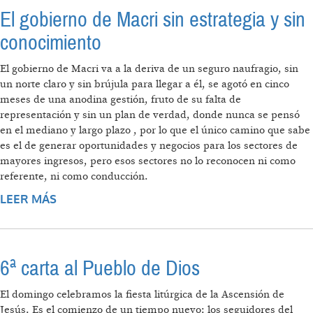
El gobierno de Macri sin estrategia y sin
conocimiento
El gobierno de Macri va a la deriva de un seguro naufragio, sin
un norte claro y sin brújula para llegar a él, se agotó en cinco
meses de una anodina gestión, fruto de su falta de
representación y sin un plan de verdad, donde nunca se pensó
en el mediano y largo plazo , por lo que el único camino que sabe
es el de generar oportunidades y negocios para los sectores de
mayores ingresos, pero esos sectores no lo reconocen ni como
referente, ni como conducción.
LEER MÁS
SOBRE EL GOBIERNO DE MACRI SIN
ESTRATEGIA Y SIN CONOCIMIENTO
6ª carta al Pueblo de Dios
El domingo celebramos la fiesta litúrgica de la Ascensión de
Jesús. Es el comienzo de un tiempo nuevo: los seguidores del