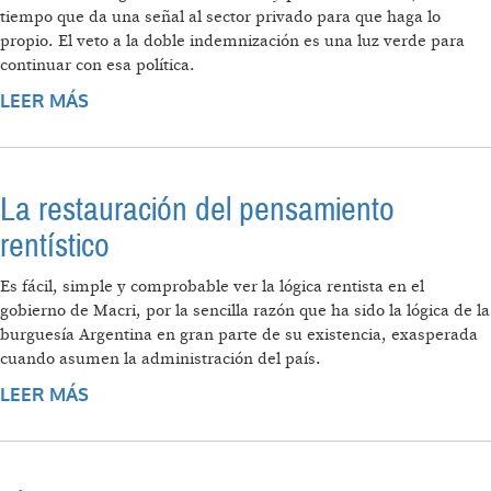
tiempo que da una señal al sector privado para que haga lo
propio. El veto a la doble indemnización es una luz verde para
continuar con esa política.
LEER MÁS
SOBRE EL RETORNO DEL CAPITAL
FINANCIERO
La restauración del pensamiento
rentístico
Es fácil, simple y comprobable ver la lógica rentista en el
gobierno de Macri, por la sencilla razón que ha sido la lógica de la
burguesía Argentina en gran parte de su existencia, exasperada
cuando asumen la administración del país.
LEER MÁS
SOBRE LA RESTAURACIÓN DEL
PENSAMIENTO RENTÍSTICO