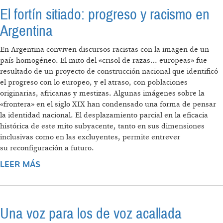
El fortín sitiado: progreso y racismo en
Argentina
En Argentina conviven discursos racistas con la imagen de un
país homogéneo. El mito del «crisol de razas… europeas» fue
resultado de un proyecto de construcción nacional que identificó
el progreso con lo europeo, y el atraso, con poblaciones
originarias, africanas y mestizas. Algunas imágenes sobre la
«frontera» en el siglo XIX han condensado una forma de pensar
la identidad nacional. El desplazamiento parcial en la eficacia
histórica de este mito subyacente, tanto en sus dimensiones
inclusivas como en las excluyentes, permite entrever
su reconfiguración a futuro.
LEER MÁS
SOBRE EL FORTÍN SITIADO: PROGRESO Y
RACISMO EN ARGENTINA
Una voz para los de voz acallada