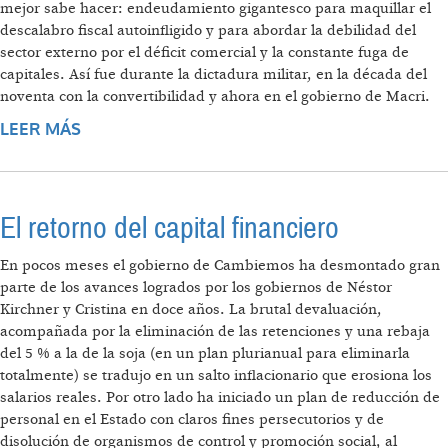
mejor sabe hacer: endeudamiento gigantesco para maquillar el
descalabro fiscal autoinfligido y para abordar la debilidad del
sector externo por el déficit comercial y la constante fuga de
capitales. Así fue durante la dictadura militar, en la década del
noventa con la convertibilidad y ahora en el gobierno de Macri.
LEER MÁS
SOBRE FESTIVAL DE BONOS
El retorno del capital financiero
En pocos meses el gobierno de Cambiemos ha desmontado gran
parte de los avances logrados por los gobiernos de Néstor
Kirchner y Cristina en doce años. La brutal devaluación,
acompañada por la eliminación de las retenciones y una rebaja
del 5 % a la de la soja (en un plan plurianual para eliminarla
totalmente) se tradujo en un salto inflacionario que erosiona los
salarios reales. Por otro lado ha iniciado un plan de reducción de
personal en el Estado con claros fines persecutorios y de
disolución de organismos de control y promoción social, al