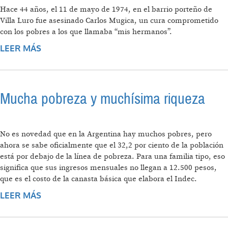
Hace 44 años, el 11 de mayo de 1974, en el barrio porteño de
Villa Luro fue asesinado Carlos Mugica, un cura comprometido
con los pobres a los que llamaba “mis hermanos”.
LEER MÁS
SOBRE UNA VOZ PARA LOS DE VOZ
ACALLADA
Mucha pobreza y muchísima riqueza
No es novedad que en la Argentina hay muchos pobres, pero
ahora se sabe oficialmente que el 32,2 por ciento de la población
está por debajo de la línea de pobreza. Para una familia tipo, eso
significa que sus ingresos mensuales no llegan a 12.500 pesos,
que es el costo de la canasta básica que elabora el Indec.
LEER MÁS
SOBRE MUCHA POBREZA Y MUCHÍSIMA
RIQUEZA