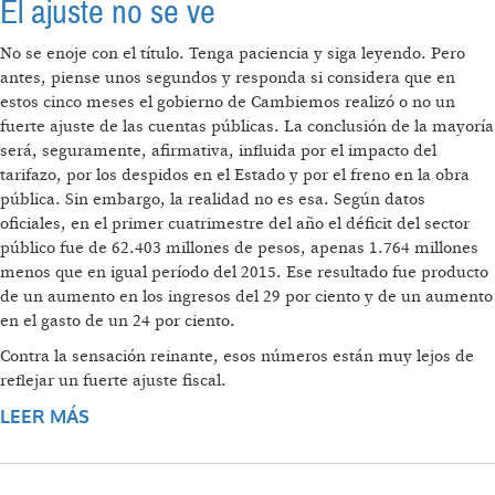
El ajuste no se ve
No se enoje con el título. Tenga paciencia y siga leyendo. Pero
antes, piense unos segundos y responda si considera que en
estos cinco meses el gobierno de Cambiemos realizó o no un
fuerte ajuste de las cuentas públicas. La conclusión de la mayoría
será, seguramente, afirmativa, influida por el impacto del
tarifazo, por los despidos en el Estado y por el freno en la obra
pública. Sin embargo, la realidad no es esa. Según datos
oficiales, en el primer cuatrimestre del año el déficit del sector
público fue de 62.403 millones de pesos, apenas 1.764 millones
menos que en igual período del 2015. Ese resultado fue producto
de un aumento en los ingresos del 29 por ciento y de un aumento
en el gasto de un 24 por ciento.
Contra la sensación reinante, esos números están muy lejos de
reflejar un fuerte ajuste fiscal.
LEER MÁS
SOBRE EL AJUSTE NO SE VE