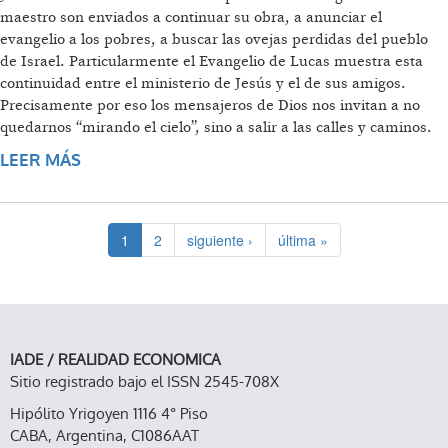
maestro son enviados a continuar su obra, a anunciar el
evangelio a los pobres, a buscar las ovejas perdidas del pueblo
de Israel. Particularmente el Evangelio de Lucas muestra esta
continuidad entre el ministerio de Jesús y el de sus amigos.
Precisamente por eso los mensajeros de Dios nos invitan a no
quedarnos “mirando el cielo”, sino a salir a las calles y caminos.
LEER MÁS
SOBRE 6ª CARTA AL PUEBLO DE DIOS
1
2
siguiente ›
última »
IADE / REALIDAD ECONOMICA
Sitio registrado bajo el ISSN 2545-708X
Hipólito Yrigoyen 1116 4° Piso
CABA, Argentina, C1086AAT