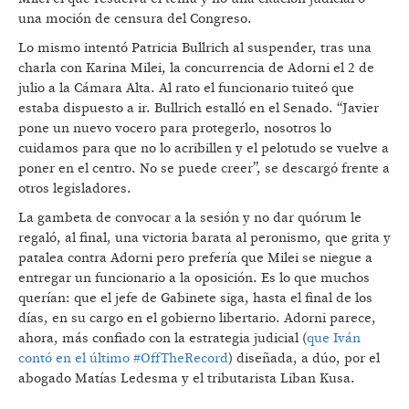
una moción de censura del Congreso.
Lo mismo intentó Patricia Bullrich al suspender, tras una
charla con Karina Milei, la concurrencia de Adorni el 2 de
julio a la Cámara Alta. Al rato el funcionario tuiteó que
estaba dispuesto a ir. Bullrich estalló en el Senado. “Javier
pone un nuevo vocero para protegerlo, nosotros lo
cuidamos para que no lo acribillen y el pelotudo se vuelve a
poner en el centro. No se puede creer”, se descargó frente a
otros legisladores.
La gambeta de convocar a la sesión y no dar quórum le
regaló, al final, una victoria barata al peronismo, que grita y
patalea contra Adorni pero prefería que Milei se niegue a
entregar un funcionario a la oposición. Es lo que muchos
querían: que el jefe de Gabinete siga, hasta el final de los
días, en su cargo en el gobierno libertario. Adorni parece,
ahora, más confiado con la estrategia judicial (
que Iván
contó en el último #OffTheRecord
) diseñada, a dúo, por el
abogado Matías Ledesma y el tributarista Liban Kusa.