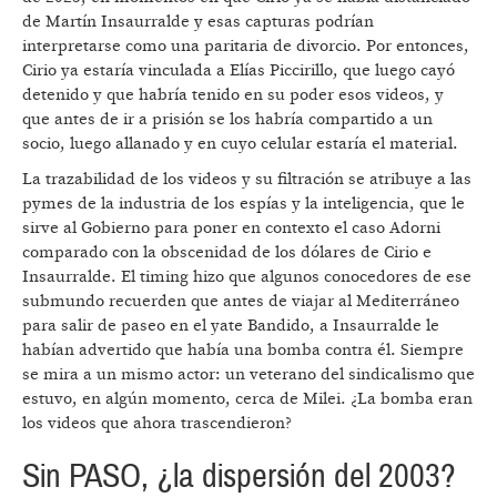
de Martín Insaurralde y esas capturas podrían
interpretarse como una paritaria de divorcio. Por entonces,
Cirio ya estaría vinculada a Elías Piccirillo, que luego cayó
detenido y que habría tenido en su poder esos videos, y
que antes de ir a prisión se los habría compartido a un
socio, luego allanado y en cuyo celular estaría el material.
La trazabilidad de los videos y su filtración se atribuye a las
pymes de la industria de los espías y la inteligencia, que le
sirve al Gobierno para poner en contexto el caso Adorni
comparado con la obscenidad de los dólares de Cirio e
Insaurralde. El timing hizo que algunos conocedores de ese
submundo recuerden que antes de viajar al Mediterráneo
para salir de paseo en el yate Bandido, a Insaurralde le
habían advertido que había una bomba contra él. Siempre
se mira a un mismo actor: un veterano del sindicalismo que
estuvo, en algún momento, cerca de Milei. ¿La bomba eran
los videos que ahora trascendieron?
Sin PASO, ¿la dispersión del 2003?