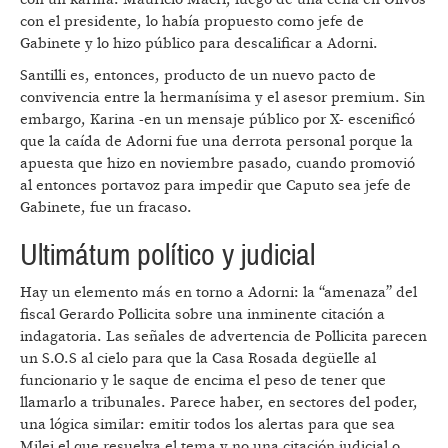
con el presidente, lo había propuesto como jefe de
Gabinete y lo hizo público para descalificar a Adorni.
Santilli es, entonces, producto de un nuevo pacto de
convivencia entre la hermanísima y el asesor premium. Sin
embargo, Karina -en un mensaje público por X- escenificó
que la caída de Adorni fue una derrota personal porque la
apuesta que hizo en noviembre pasado, cuando promovió
al entonces portavoz para impedir que Caputo sea jefe de
Gabinete, fue un fracaso.
Ultimátum político y judicial
Hay un elemento más en torno a Adorni: la “amenaza” del
fiscal Gerardo Pollicita sobre una inminente citación a
indagatoria. Las señales de advertencia de Pollicita parecen
un S.O.S al cielo para que la Casa Rosada degüelle al
funcionario y le saque de encima el peso de tener que
llamarlo a tribunales. Parece haber, en sectores del poder,
una lógica similar: emitir todos los alertas para que sea
Milei el que resuelva el tema y no una citación judicial o