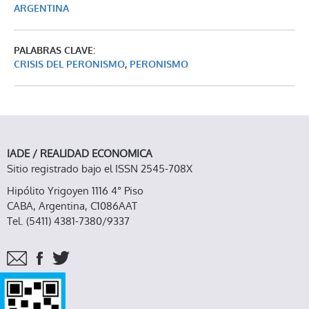
ARGENTINA
PALABRAS CLAVE:
CRISIS DEL PERONISMO
,
PERONISMO
IADE / REALIDAD ECONOMICA
Sitio registrado bajo el ISSN 2545-708X
Hipólito Yrigoyen 1116 4° Piso
CABA, Argentina, C1086AAT
Tel. (5411) 4381-7380/9337