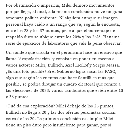
Por obstinación o impericia, Milei demoró movimientos
porque llega, al final, a la misma conclusión: no ve ninguna
amenaza política enfrente. Ni siquiera aunque su imagen
personal haya caído a un rango que va, según la encuesta,
entre los 28 y los 37 puntos, pese a que el porcentaje de
respaldo duro se ubique entre los 20% y los 25%. Hay una
serie de ejercicios de laboratorio que vale la pena observar.
Un sondeo que circula en el peronismo hace un ensayo que
llama “despolarización” y consiste en poner en escena a
varios actores: Milei, Bullrich, Axel Kicillof y Sergio Massa.
¿Es una foto posible? Si el Gobierno logra sacar las PASO,
algo que según las cuentas que hace Santilli es más que
posible, se podría dibujar un cuadro electoral que remite a
las elecciones de 2023: varios candidatos que estén entre 15
y 35 puntos.
¿Qué da esa exploración? Milei debajo de los 25 puntos,
Bullrich no llega a 20 y las dos ofertas peronistas oscilan
cerca de los 20. La primera conclusión es simple: Milei
tiene un piso duro pero insuficiente para ganar, por sí