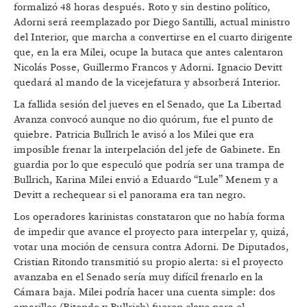
formalizó 48 horas después. Roto y sin destino político,
Adorni será reemplazado por Diego Santilli, actual ministro
del Interior, que marcha a convertirse en el cuarto dirigente
que, en la era Milei, ocupe la butaca que antes calentaron
Nicolás Posse, Guillermo Francos y Adorni. Ignacio Devitt
quedará al mando de la vicejefatura y absorberá Interior.
La fallida sesión del jueves en el Senado, que La Libertad
Avanza convocó aunque no dio quórum, fue el punto de
quiebre. Patricia Bullrich le avisó a los Milei que era
imposible frenar la interpelación del jefe de Gabinete. En
guardia por lo que especuló que podría ser una trampa de
Bullrich, Karina Milei envió a Eduardo “Lule” Menem y a
Devitt a rechequear si el panorama era tan negro.
Los operadores karinistas constataron que no había forma
de impedir que avance el proyecto para interpelar y, quizá,
votar una moción de censura contra Adorni. De Diputados,
Cristian Ritondo transmitió su propio alerta: si el proyecto
avanzaba en el Senado sería muy difícil frenarlo en la
Cámara baja. Milei podría hacer una cuenta simple: dos