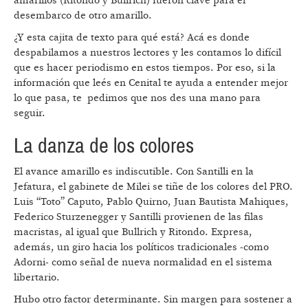
amarillos (Ritondo y Bullrich) fueron clave para el
desembarco de otro amarillo.
¿Y esta cajita de texto para qué está? Acá es donde
despabilamos a nuestros lectores y les contamos lo difícil
que es hacer periodismo en estos tiempos. Por eso, si la
información que leés en Cenital te ayuda a entender mejor
lo que pasa, te pedimos que nos des una mano para
seguir.
La danza de los colores
El avance amarillo es indiscutible. Con Santilli en la
Jefatura, el gabinete de Milei se tiñe de los colores del PRO.
Luis “Toto” Caputo, Pablo Quirno, Juan Bautista Mahiques,
Federico Sturzenegger y Santilli provienen de las filas
macristas, al igual que Bullrich y Ritondo. Expresa,
además, un giro hacia los políticos tradicionales -como
Adorni- como señal de nueva normalidad en el sistema
libertario.
Hubo otro factor determinante. Sin margen para sostener a