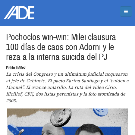
Pasar al contenido principal
Jump to main content
Pochoclos win-win: Milei clausura
100 días de caos con Adorni y le
reza a la interna suicida del PJ
Pablo Ibáñez
La crisis del Congreso y un ultimátum judicial noquearon
al jefe de Gabinete. El pacto Karina-Santiago y el “cuiden a
Manuel”. El avance amarillo. La ruta del video Cirio.
Kicillof, CFK, dos listas peronistas y la foto atomizada de
2003.