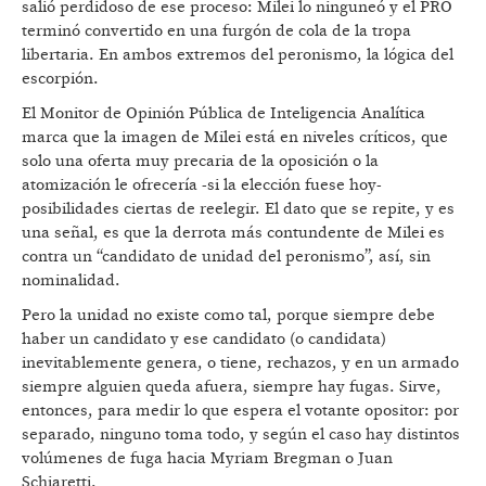
salió perdidoso de ese proceso: Milei lo ninguneó y el PRO
terminó convertido en una furgón de cola de la tropa
libertaria. En ambos extremos del peronismo, la lógica del
escorpión.
El Monitor de Opinión Pública de Inteligencia Analítica
marca que la imagen de Milei está en niveles críticos, que
solo una oferta muy precaria de la oposición o la
atomización le ofrecería -si la elección fuese hoy-
posibilidades ciertas de reelegir. El dato que se repite, y es
una señal, es que la derrota más contundente de Milei es
contra un “candidato de unidad del peronismo”, así, sin
nominalidad.
Pero la unidad no existe como tal, porque siempre debe
haber un candidato y ese candidato (o candidata)
inevitablemente genera, o tiene, rechazos, y en un armado
siempre alguien queda afuera, siempre hay fugas. Sirve,
entonces, para medir lo que espera el votante opositor: por
separado, ninguno toma todo, y según el caso hay distintos
volúmenes de fuga hacia Myriam Bregman o Juan
Schiaretti.