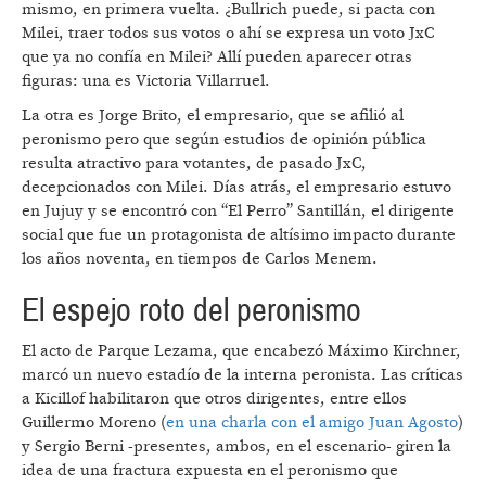
mismo, en primera vuelta. ¿Bullrich puede, si pacta con
Milei, traer todos sus votos o ahí se expresa un voto JxC
que ya no confía en Milei? Allí pueden aparecer otras
figuras: una es Victoria Villarruel.
La otra es Jorge Brito, el empresario, que se afilió al
peronismo pero que según estudios de opinión pública
resulta atractivo para votantes, de pasado JxC,
decepcionados con Milei. Días atrás, el empresario estuvo
en Jujuy y se encontró con “El Perro” Santillán, el dirigente
social que fue un protagonista de altísimo impacto durante
los años noventa, en tiempos de Carlos Menem.
El espejo roto del peronismo
El acto de Parque Lezama, que encabezó Máximo Kirchner,
marcó un nuevo estadío de la interna peronista. Las críticas
a Kicillof habilitaron que otros dirigentes, entre ellos
Guillermo Moreno (
en una charla con el amigo Juan Agosto
)
y Sergio Berni -presentes, ambos, en el escenario- giren la
idea de una fractura expuesta en el peronismo que