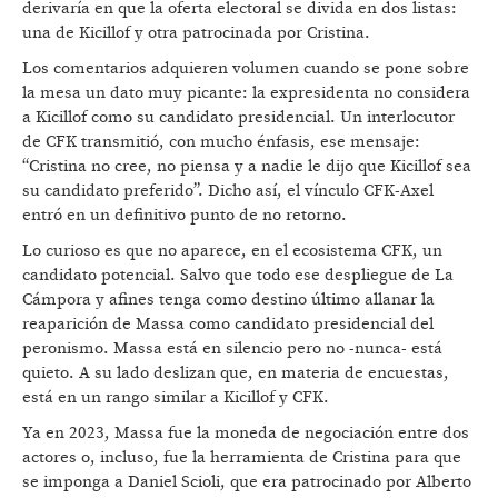
derivaría en que la oferta electoral se divida en dos listas:
una de Kicillof y otra patrocinada por Cristina.
Los comentarios adquieren volumen cuando se pone sobre
la mesa un dato muy picante: la expresidenta no considera
a Kicillof como su candidato presidencial. Un interlocutor
de CFK transmitió, con mucho énfasis, ese mensaje:
“Cristina no cree, no piensa y a nadie le dijo que Kicillof sea
su candidato preferido”. Dicho así, el vínculo CFK-Axel
entró en un definitivo punto de no retorno.
Lo curioso es que no aparece, en el ecosistema CFK, un
candidato potencial. Salvo que todo ese despliegue de La
Cámpora y afines tenga como destino último allanar la
reaparición de Massa como candidato presidencial del
peronismo. Massa está en silencio pero no -nunca- está
quieto. A su lado deslizan que, en materia de encuestas,
está en un rango similar a Kicillof y CFK.
Ya en 2023, Massa fue la moneda de negociación entre dos
actores o, incluso, fue la herramienta de Cristina para que
se imponga a Daniel Scioli, que era patrocinado por Alberto