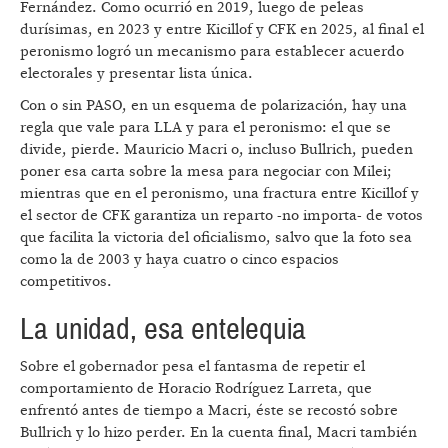
Fernández. Como ocurrió en 2019, luego de peleas
durísimas, en 2023 y entre Kicillof y CFK en 2025, al final el
peronismo logró un mecanismo para establecer acuerdo
electorales y presentar lista única.
Con o sin PASO, en un esquema de polarización, hay una
regla que vale para LLA y para el peronismo: el que se
divide, pierde. Mauricio Macri o, incluso Bullrich, pueden
poner esa carta sobre la mesa para negociar con Milei;
mientras que en el peronismo, una fractura entre Kicillof y
el sector de CFK garantiza un reparto -no importa- de votos
que facilita la victoria del oficialismo, salvo que la foto sea
como la de 2003 y haya cuatro o cinco espacios
competitivos.
La unidad, esa entelequia
Sobre el gobernador pesa el fantasma de repetir el
comportamiento de Horacio Rodríguez Larreta, que
enfrentó antes de tiempo a Macri, éste se recostó sobre
Bullrich y lo hizo perder. En la cuenta final, Macri también