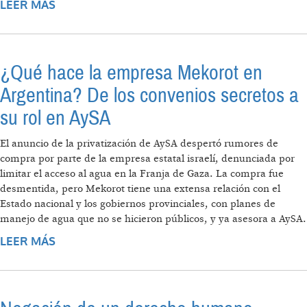
LEER MÁS
SOBRE EL PARANÁ MOVILIZADO CONTRA LA
DERIVA PRIVATIZADORA
¿Qué hace la empresa Mekorot en
Argentina? De los convenios secretos a
su rol en AySA
El anuncio de la privatización de AySA despertó rumores de
compra por parte de la empresa estatal israelí, denunciada por
limitar el acceso al agua en la Franja de Gaza. La compra fue
desmentida, pero Mekorot tiene una extensa relación con el
Estado nacional y los gobiernos provinciales, con planes de
manejo de agua que no se hicieron públicos, y ya asesora a AySA.
LEER MÁS
SOBRE ¿QUÉ HACE LA EMPRESA MEKOROT
EN ARGENTINA? DE LOS CONVENIOS
SECRETOS A SU ROL EN AYSA