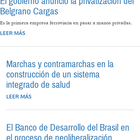
El gobierno anunció la privatización del
Belgrano Cargas
Es la primera empresa ferroviaria en pasar a manos privadas.
LEER MÁS
SOBRE EL GOBIERNO ANUNCIÓ LA
PRIVATIZACIÓN DEL BELGRANO CARGAS
Marchas y contramarchas en la
construcción de un sistema
integrado de salud
LEER MÁS
SOBRE MARCHAS Y CONTRAMARCHAS EN
LA CONSTRUCCIÓN DE UN SISTEMA
INTEGRADO DE SALUD
El Banco de Desarrollo del Brasil en
el proceso de neoliberalización