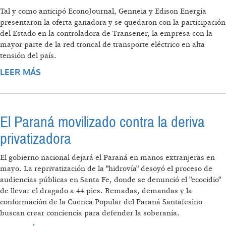
Tal y como anticipó EconoJournal, Genneia y Edison Energía
presentaron la oferta ganadora y se quedaron con la participación
del Estado en la controladora de Transener, la empresa con la
mayor parte de la red troncal de transporte eléctrico en alta
tensión del país.
LEER MÁS
SOBRE PRIVATIZACIÓN DE TRANSENER:
GENNEIA Y EDISON ENERGÍA PRESENTARON
LA OFERTA GANADORA
El Paraná movilizado contra la deriva
privatizadora
El gobierno nacional dejará el Paraná en manos extranjeras en
mayo. La reprivatización de la "hidrovía" desoyó el proceso de
audiencias públicas en Santa Fe, donde se denunció el "ecocidio"
de llevar el dragado a 44 pies. Remadas, demandas y la
conformación de la Cuenca Popular del Paraná Santafesino
buscan crear conciencia para defender la soberanía.