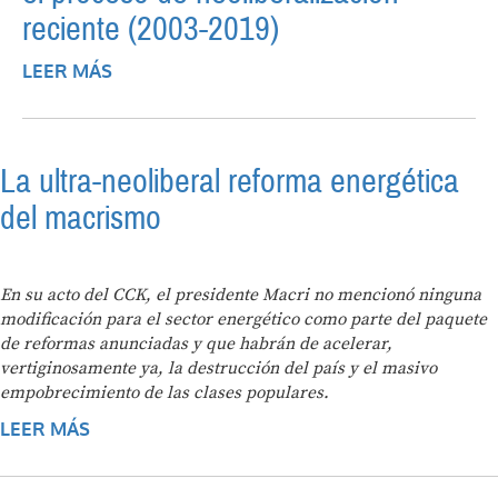
reciente (2003-2019)
LEER MÁS
SOBRE EL BANCO DE DESARROLLO DEL
BRASIL EN EL PROCESO DE
NEOLIBERALIZACIÓN RECIENTE (2003-
2019)
La ultra-neoliberal reforma energética
del macrismo
En su acto del CCK, el presidente Macri no mencionó ninguna
modificación para el sector energético como parte del paquete
de reformas anunciadas y que habrán de acelerar,
vertiginosamente ya, la destrucción del país y el masivo
empobrecimiento de las clases populares.
LEER MÁS
SOBRE LA ULTRA-NEOLIBERAL REFORMA
ENERGÉTICA DEL MACRISMO