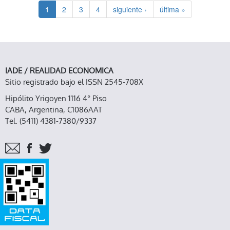
1
2
3
4
siguiente ›
última »
IADE / REALIDAD ECONOMICA
Sitio registrado bajo el ISSN 2545-708X
Hipólito Yrigoyen 1116 4° Piso
CABA, Argentina, C1086AAT
Tel. (5411) 4381-7380/9337