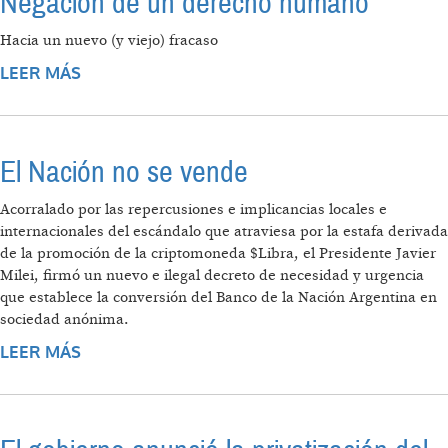
Negación de un derecho humano
Hacia un nuevo (y viejo) fracaso
LEER MÁS
SOBRE NEGACIÓN DE UN DERECHO
HUMANO
El Nación no se vende
Acorralado por las repercusiones e implicancias locales e
internacionales del escándalo que atraviesa por la estafa derivada
de la promoción de la criptomoneda $Libra, el Presidente Javier
Milei, firmó un nuevo e ilegal decreto de necesidad y urgencia
que establece la conversión del Banco de la Nación Argentina en
sociedad anónima.
LEER MÁS
SOBRE EL NACIÓN NO SE VENDE