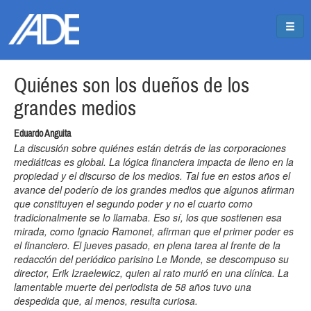
Pasar al contenido principal
Jump to main content
Quiénes son los dueños de los
grandes medios
Eduardo Anguita
La discusión sobre quiénes están detrás de las corporaciones
mediáticas es global. La lógica financiera impacta de lleno en la
propiedad y el discurso de los medios. Tal fue en estos años el
avance del poderío de los grandes medios que algunos afirman
que constituyen el segundo poder y no el cuarto como
tradicionalmente se lo llamaba. Eso sí, los que sostienen esa
mirada, como Ignacio Ramonet, afirman que el primer poder es
el financiero. El jueves pasado, en plena tarea al frente de la
redacción del periódico parisino Le Monde, se descompuso su
director, Erik Izraelewicz, quien al rato murió en una clínica. La
lamentable muerte del periodista de 58 años tuvo una
despedida que, al menos, resulta curiosa.