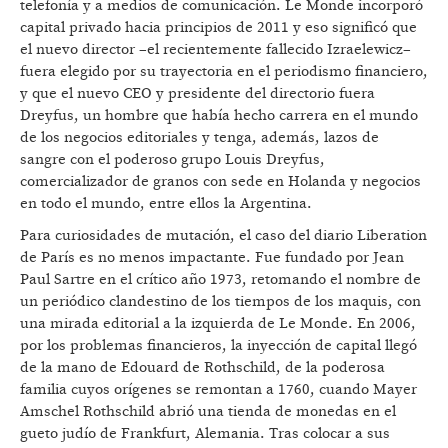
telefonía y a medios de comunicación. Le Monde incorporó
capital privado hacia principios de 2011 y eso significó que
el nuevo director –el recientemente fallecido Izraelewicz–
fuera elegido por su trayectoria en el periodismo financiero,
y que el nuevo CEO y presidente del directorio fuera
Dreyfus, un hombre que había hecho carrera en el mundo
de los negocios editoriales y tenga, además, lazos de
sangre con el poderoso grupo Louis Dreyfus,
comercializador de granos con sede en Holanda y negocios
en todo el mundo, entre ellos la Argentina.
Para curiosidades de mutación, el caso del diario Liberation
de París es no menos impactante. Fue fundado por Jean
Paul Sartre en el crítico año 1973, retomando el nombre de
un periódico clandestino de los tiempos de los maquis, con
una mirada editorial a la izquierda de Le Monde. En 2006,
por los problemas financieros, la inyección de capital llegó
de la mano de Edouard de Rothschild, de la poderosa
familia cuyos orígenes se remontan a 1760, cuando Mayer
Amschel Rothschild abrió una tienda de monedas en el
gueto judío de Frankfurt, Alemania. Tras colocar a sus