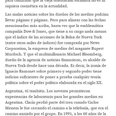
para confirmar que la vieja orientación socialista no es ni
siquiera cosmética en la actualidad.
Las malas noticias sobre los dueños de los medios podrían
llevar páginas y páginas. Pero para alinear con las fechas
mencionadas más arriba, basta ver que la emblemática
compañía Dow & Jones, que tiene a su cargo nada menos
que el índice de las acciones de la Bolsa de Nueva York
(entre otros miles de índices) fue comprada por News
Corporation, la empresa de medios del magnate Rupert
Murdoch. Y que el multimillonario Michael Bloomberg,
dueño de la agencia de noticias financieras, es alcalde de
Nueva York desde hace una década. Es decir, la ironía de
Ignacio Ramonet sobre primero y segundo poder tiene
indicios suficientes de poner a prueba cualquier teoría
política sobre el poder político elaborada en el siglo XX.
Argentina, tú también. Los noventa permitieron
experiencias de laboratorio para los grandes medios en
Argentina. Clarín perdió parte del tren cuando Carlos
Menem le fue cerrando el camino a la telefonía, que era el
camino ansiado por el grupo. En 1995, a los 60 años de la