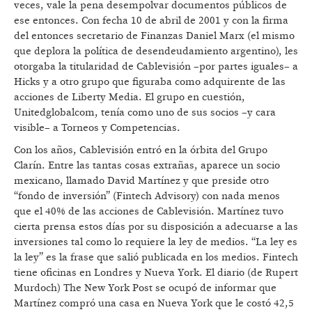
veces, vale la pena desempolvar documentos públicos de
ese entonces. Con fecha 10 de abril de 2001 y con la firma
del entonces secretario de Finanzas Daniel Marx (el mismo
que deplora la política de desendeudamiento argentino), les
otorgaba la titularidad de Cablevisión –por partes iguales– a
Hicks y a otro grupo que figuraba como adquirente de las
acciones de Liberty Media. El grupo en cuestión,
Unitedglobalcom, tenía como uno de sus socios –y cara
visible– a Torneos y Competencias.
Con los años, Cablevisión entró en la órbita del Grupo
Clarín. Entre las tantas cosas extrañas, aparece un socio
mexicano, llamado David Martínez y que preside otro
“fondo de inversión” (Fintech Advisory) con nada menos
que el 40% de las acciones de Cablevisión. Martínez tuvo
cierta prensa estos días por su disposición a adecuarse a las
inversiones tal como lo requiere la ley de medios. “La ley es
la ley” es la frase que salió publicada en los medios. Fintech
tiene oficinas en Londres y Nueva York. El diario (de Rupert
Murdoch) The New York Post se ocupó de informar que
Martínez compró una casa en Nueva York que le costó 42,5