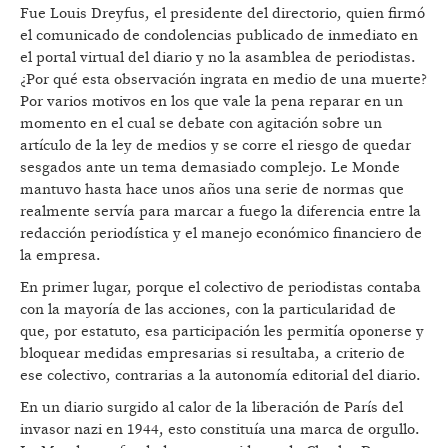
Fue Louis Dreyfus, el presidente del directorio, quien firmó
el comunicado de condolencias publicado de inmediato en
el portal virtual del diario y no la asamblea de periodistas.
¿Por qué esta observación ingrata en medio de una muerte?
Por varios motivos en los que vale la pena reparar en un
momento en el cual se debate con agitación sobre un
artículo de la ley de medios y se corre el riesgo de quedar
sesgados ante un tema demasiado complejo. Le Monde
mantuvo hasta hace unos años una serie de normas que
realmente servía para marcar a fuego la diferencia entre la
redacción periodística y el manejo económico financiero de
la empresa.
En primer lugar, porque el colectivo de periodistas contaba
con la mayoría de las acciones, con la particularidad de
que, por estatuto, esa participación les permitía oponerse y
bloquear medidas empresarias si resultaba, a criterio de
ese colectivo, contrarias a la autonomía editorial del diario.
En un diario surgido al calor de la liberación de París del
invasor nazi en 1944, esto constituía una marca de orgullo.