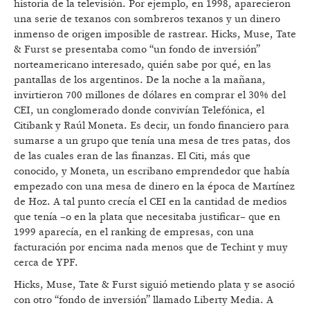
historia de la televisión. Por ejemplo, en 1998, aparecieron
una serie de texanos con sombreros texanos y un dinero
inmenso de origen imposible de rastrear. Hicks, Muse, Tate
& Furst se presentaba como “un fondo de inversión”
norteamericano interesado, quién sabe por qué, en las
pantallas de los argentinos. De la noche a la mañana,
invirtieron 700 millones de dólares en comprar el 30% del
CEI, un conglomerado donde convivían Telefónica, el
Citibank y Raúl Moneta. Es decir, un fondo financiero para
sumarse a un grupo que tenía una mesa de tres patas, dos
de las cuales eran de las finanzas. El Citi, más que
conocido, y Moneta, un escribano emprendedor que había
empezado con una mesa de dinero en la época de Martínez
de Hoz. A tal punto crecía el CEI en la cantidad de medios
que tenía –o en la plata que necesitaba justificar– que en
1999 aparecía, en el ranking de empresas, con una
facturación por encima nada menos que de Techint y muy
cerca de YPF.
Hicks, Muse, Tate & Furst siguió metiendo plata y se asoció
con otro “fondo de inversión” llamado Liberty Media. A