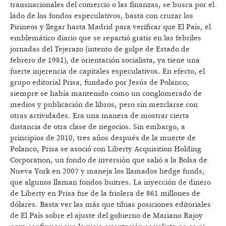
transnacionales del comercio o las finanzas, se busca por el
lado de los fondos especulativos, basta con cruzar los
Pirineos y llegar hasta Madrid para verificar que El País, el
emblemático diario que se repartió gratis en las febriles
jornadas del Tejerazo (intento de golpe de Estado de
febrero de 1981), de orientación socialista, ya tiene una
fuerte injerencia de capitales especulativos. En efecto, el
grupo editorial Prisa, fundado por Jesús de Polanco,
siempre se había mantenido como un conglomerado de
medios y publicación de libros, pero sin mezclarse con
otras actividades. Era una manera de mostrar cierta
distancia de otra clase de negocios. Sin embargo, a
principios de 2010, tres años después de la muerte de
Polanco, Prisa se asoció con Liberty Acquisition Holding
Corporation, un fondo de inversión que salió a la Bolsa de
Nueva York en 2007 y maneja los llamados hedge funds,
que algunos llaman fondos buitres. La inyección de dinero
de Liberty en Prisa fue de la friolera de 861 millones de
dólares. Basta ver las más que tibias posiciones editoriales
de El País sobre el ajuste del gobierno de Mariano Rajoy