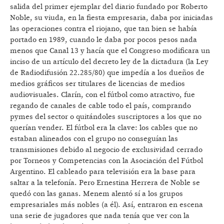
salida del primer ejemplar del diario fundado por Roberto
Noble, su viuda, en la fiesta empresaria, daba por iniciadas
las operaciones contra el riojano, que tan bien se había
portado en 1989, cuando le daba por pocos pesos nada
menos que Canal 13 y hacía que el Congreso modificara un
inciso de un artículo del decreto ley de la dictadura (la Ley
de Radiodifusión 22.285/80) que impedía a los dueños de
medios gráficos ser titulares de licencias de medios
audiovisuales. Clarín, con el fútbol como atractivo, fue
regando de canales de cable todo el país, comprando
pymes del sector o quitándoles suscriptores a los que no
querían vender. El fútbol era la clave: los cables que no
estaban alineados con el grupo no conseguían las
transmisiones debido al negocio de exclusividad cerrado
por Torneos y Competencias con la Asociación del Fútbol
Argentino. El cableado para televisión era la base para
saltar a la telefonía. Pero Ernestina Herrera de Noble se
quedó con las ganas. Menem alentó sí a los grupos
empresariales más nobles (a él). Así, entraron en escena
una serie de jugadores que nada tenía que ver con la