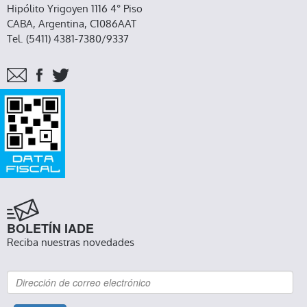
Hipólito Yrigoyen 1116 4° Piso
CABA, Argentina, C1086AAT
Tel. (5411) 4381-7380/9337
BOLETÍN IADE
Reciba nuestras novedades