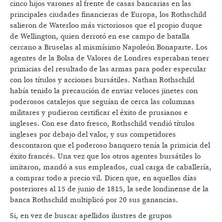
cinco hijos varones al frente de casas bancarias en las
principales ciudades financieras de Europa, los Rothschild
salieron de Waterloo más victoriosos que el propio duque
de Wellington, quien derrotó en ese campo de batalla
cercano a Bruselas al mismísimo Napoleón Bonaparte. Los
agentes de la Bolsa de Valores de Londres esperaban tener
primicias del resultado de las armas para poder especular
con los títulos y acciones bursátiles. Nathan Rothschild
había tenido la precaución de enviar veloces jinetes con
poderosos catalejos que seguían de cerca las columnas
militares y pudieron certificar el éxito de prusianos e
ingleses. Con ese dato fresco, Rothschild vendió títulos
ingleses por debajo del valor, y sus competidores
descontaron que el poderoso banquero tenía la primicia del
éxito francés. Una vez que los otros agentes bursátiles lo
imitaron, mandó a sus empleados, cual carga de caballería,
a comprar todo a precio vil. Dicen que, en aquellos días
posteriores al 15 de junio de 1815, la sede londinense de la
banca Rothschild multiplicó por 20 sus ganancias.
Si, en vez de buscar apellidos ilustres de grupos