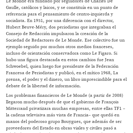
Le Monde era fundado por seguidores de Charles De
Gaulle, católicos y laicos, y se constituía en un punto de
referencia para el pensamiento de centro-izquierda y
socialista. En 1951, por una diferencia con el director,
Hubert Beuve-Méry, dos periodistas que integraban el
Consejo de Redacción impulsaron la creación de la
Sociedad de Redactores de Le Monde. Ese colectivo fue un
ejemplo seguido por muchos otros medios franceses,
incluso de orientación conservadora como Le Figaro. Si
hubo una figura destacada en estos cambios fue Jean
Schwoebel, quien luego fue presidente de la Federación
Francesa de Periodistas y publicó, en el mítico 1968, La
prensa, el poder y el dinero, un libro imprescindible para el
debate de la libertad de información.
Los problemas financieros de Le Monde (a partir de 2008)
llegaron mucho después de que el gobierno de François
Mitterrand privatizara muchas empresas, entre ellas TF1 –
la cadena televisiva más vista de Francia– que quedó en
manos del poderoso grupo Bouygues, que además de ser
proveedores del Estado en obras viales y civiles pasó a