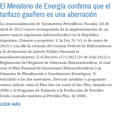
El Ministerio de Energía confirma que el
tarifazo gasífero es una aberración
La renacionalización de Yacimientos Petrolíferos Fiscales (16 de
abril de 2012) estuvo acompañada de la implementación de un
nuevo marco regulatorio hidrocarburífero en la República
Argentina. Citamos a propósito: 1) la Ley 26.741 (4 de mayo de
2012) y con ella la creación del Consejo Federal de Hidrocarburos
y la declaración de Interés Público Nacional al
autoabastecimiento; 2) el Decreto 1277/2012 (25 de Julio 2012) o
Reglamento del Régimen de Soberanía Hidrocarburífera, el cual
crea el Plan Nacional de Inversiones Hidrocarburíferas y la
Comisión de Planificación y Coordinación Estratégica; 3)
vinculado a los dos anteriores, diversas medidas y programas
contra-cíclicos como el Plan Gas (se sumó al Gas Plus, lanzado en
2008) y el Programa de Estímulo a la Producción de Petróleo
Crudo (sumado también al Petróleo Plus, de 2008).
LEER MÁS
SOBRE EL MINISTERIO DE ENERGÍA
CONFIRMA QUE EL TARIFAZO GASÍFERO ES