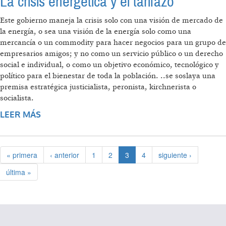
La crisis energética y el tarifazo
Este gobierno maneja la crisis solo con una visión de mercado de
la energía, o sea una visión de la energía solo como una
mercancía o un commodity para hacer negocios para un grupo de
empresarios amigos; y no como un servicio público o un derecho
social e individual, o como un objetivo económico, tecnológico y
político para el bienestar de toda la población. ..se soslaya una
premisa estratégica justicialista, peronista, kirchnerista o
socialista.
LEER MÁS
SOBRE LA CRISIS ENERGÉTICA Y EL
TARIFAZO
« primera
‹ anterior
1
2
3
4
siguiente ›
última »