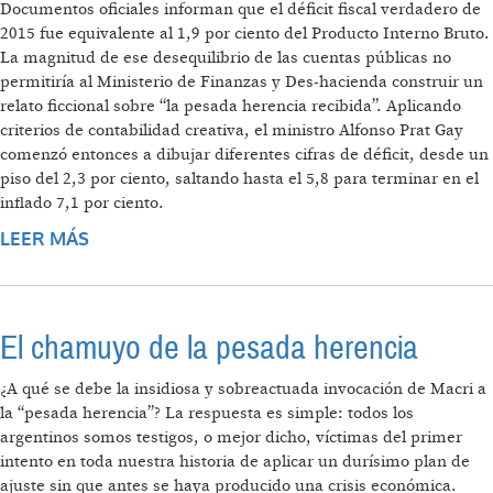
Documentos oficiales informan que el déficit fiscal verdadero de
2015 fue equivalente al 1,9 por ciento del Producto Interno Bruto.
La magnitud de ese desequilibrio de las cuentas públicas no
permitiría al Ministerio de Finanzas y Des-hacienda construir un
relato ficcional sobre “la pesada herencia recibida”. Aplicando
criterios de contabilidad creativa, el ministro Alfonso Prat Gay
comenzó entonces a dibujar diferentes cifras de déficit, desde un
piso del 2,3 por ciento, saltando hasta el 5,8 para terminar en el
inflado 7,1 por ciento.
LEER MÁS
SOBRE MINISTERIO DE DES-HACIENDA
El chamuyo de la pesada herencia
¿A qué se debe la insidiosa y sobreactuada invocación de Macri a
la “pesada herencia”? La respuesta es simple: todos los
argentinos somos testigos, o mejor dicho, víctimas del primer
intento en toda nuestra historia de aplicar un durísimo plan de
ajuste sin que antes se haya producido una crisis económica.