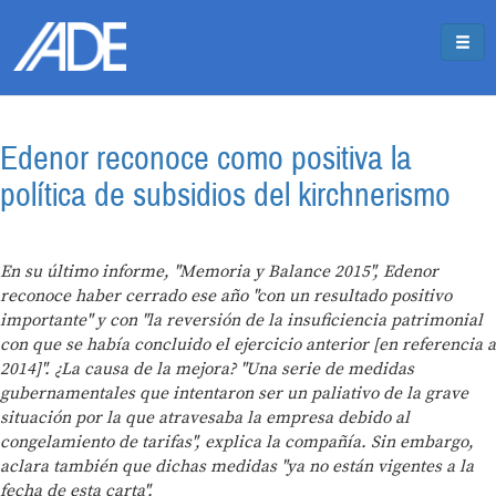
Pasar al contenido principal
Jump to main content
Edenor reconoce como positiva la
política de subsidios del kirchnerismo
En su último informe, "Memoria y Balance 2015", Edenor
reconoce haber cerrado ese año "con un resultado positivo
importante" y con "la reversión de la insuficiencia patrimonial
con que se había concluido el ejercicio anterior [en referencia a
2014]". ¿La causa de la mejora? "Una serie de medidas
gubernamentales que intentaron ser un paliativo de la grave
situación por la que atravesaba la empresa debido al
congelamiento de tarifas", explica la compañía. Sin embargo,
aclara también que dichas medidas "ya no están vigentes a la
fecha de esta carta".