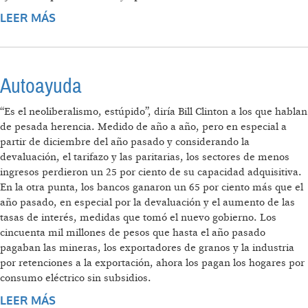
LEER MÁS
SOBRE EL CHAMUYO DE LA PESADA
HERENCIA
Autoayuda
“Es el neoliberalismo, estúpido”, diría Bill Clinton a los que hablan
de pesada herencia. Medido de año a año, pero en especial a
partir de diciembre del año pasado y considerando la
devaluación, el tarifazo y las paritarias, los sectores de menos
ingresos perdieron un 25 por ciento de su capacidad adquisitiva.
En la otra punta, los bancos ganaron un 65 por ciento más que el
año pasado, en especial por la devaluación y el aumento de las
tasas de interés, medidas que tomó el nuevo gobierno. Los
cincuenta mil millones de pesos que hasta el año pasado
pagaban las mineras, los exportadores de granos y la industria
por retenciones a la exportación, ahora los pagan los hogares por
consumo eléctrico sin subsidios.
LEER MÁS
SOBRE AUTOAYUDA