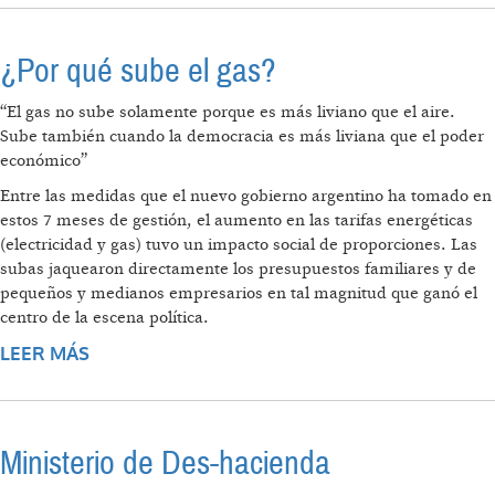
UNA ABERRACIÓN
¿Por qué sube el gas?
“El gas no sube solamente porque es más liviano que el aire.
Sube también cuando la democracia es más liviana que el poder
económico”
Entre las medidas que el nuevo gobierno argentino ha tomado en
estos 7 meses de gestión, el aumento en las tarifas energéticas
(electricidad y gas) tuvo un impacto social de proporciones. Las
subas jaquearon directamente los presupuestos familiares y de
pequeños y medianos empresarios en tal magnitud que ganó el
centro de la escena política.
LEER MÁS
SOBRE ¿POR QUÉ SUBE EL GAS?
Ministerio de Des-hacienda