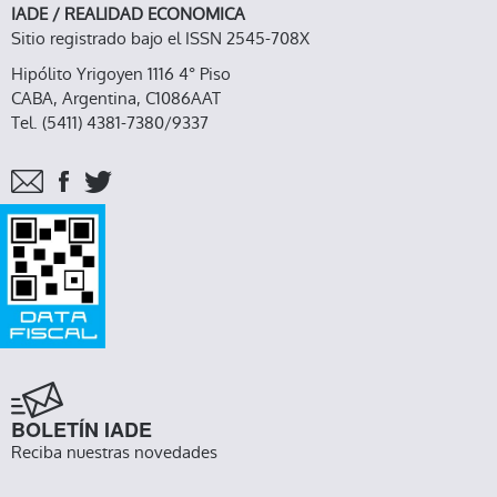
IADE / REALIDAD ECONOMICA
Sitio registrado bajo el ISSN 2545-708X
Hipólito Yrigoyen 1116 4° Piso
CABA, Argentina, C1086AAT
Tel. (5411) 4381-7380/9337
BOLETÍN IADE
Reciba nuestras novedades