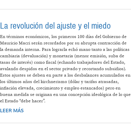
La revolución del ajuste y el miedo
En términos económicos, los primeros 100 días del Gobierno de
Mauricio Macri serán recordados por su abrupta contracción de
la demanda interna. Para lograrla echó mano tanto a las políticas
cambiaria (devaluación) y monetaria (menor emisión, suba de
tasas de interés) como fiscal (echando trabajadores del Estado,
avalando despidos en el sector privado y recortando subsidios).
Estos ajustes se deben en parte a los desbalances acumulados en
los últimos años del kirchnerismo (dólar y tarifas atrasadas,
inflación elevada, crecimiento y empleo estancados) pero en
buena medida se originan en una concepción ideológica de lo que
el Estado “debe hacer”.
LEER MÁS
SOBRE LA REVOLUCIÓN DEL AJUSTE Y EL
MIEDO