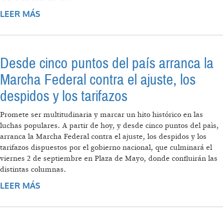
LEER MÁS
SOBRE EDENOR RECONOCE COMO
POSITIVA LA POLÍTICA DE SUBSIDIOS DEL
KIRCHNERISMO
Desde cinco puntos del país arranca la
Marcha Federal contra el ajuste, los
despidos y los tarifazos
Promete ser multitudinaria y marcar un hito histórico en las
luchas populares. A partir de hoy, y desde cinco puntos del paìs,
arranca la Marcha Federal contra el ajuste, los despidos y los
tarifazos dispuestos por el gobierno nacional, que culminará el
viernes 2 de septiembre en Plaza de Mayo, donde confluirán las
distintas columnas.
LEER MÁS
SOBRE DESDE CINCO PUNTOS DEL PAÍS
ARRANCA LA MARCHA FEDERAL CONTRA EL
AJUSTE, LOS DESPIDOS Y LOS TARIFAZOS