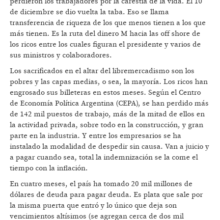
perdieron los trabajadores por la carestía de la vida. El 10
de diciembre se dio vuelta la taba. Eso se llama
transferencia de riqueza de los que menos tienen a los que
más tienen. Es la ruta del dinero M hacia las off shore de
los ricos entre los cuales figuran el presidente y varios de
sus ministros y colaboradores.
Los sacrificados en el altar del libremercadismo son los
pobres y las capas medias, o sea, la mayoría. Los ricos han
engrosado sus billeteras en estos meses. Según el Centro
de Economía Política Argentina (CEPA), se han perdido más
de 142 mil puestos de trabajo, más de la mitad de ellos en
la actividad privada, sobre todo en la construcción, y gran
parte en la industria. Y entre los empresarios se ha
instalado la modalidad de despedir sin causa. Van a juicio y
a pagar cuando sea, total la indemnización se la come el
tiempo con la inflación.
En cuatro meses, el país ha tomado 20 mil millones de
dólares de deuda para pagar deuda. Es plata que sale por
la misma puerta que entró y lo único que deja son
vencimientos altísimos (se agregan cerca de dos mil