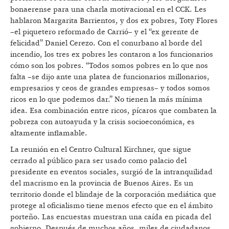
bonaerense para una charla motivacional en el CCK. Les
hablaron Margarita Barrientos, y dos ex pobres, Toty Flores
–el piquetero reformado de Carrió– y el “ex gerente de
felicidad” Daniel Cerezo. Con el conurbano al borde del
incendio, los tres ex pobres les contaron a los funcionarios
cómo son los pobres. “Todos somos pobres en lo que nos
falta –se dijo ante una platea de funcionarios millonarios,
empresarios y ceos de grandes empresas– y todos somos
ricos en lo que podemos dar.” No tienen la más mínima
idea. Esa combinación entre ricos, pícaros que combaten la
pobreza con autoayuda y la crisis socioeconómica, es
altamente inflamable.
La reunión en el Centro Cultural Kirchner, que sigue
cerrado al público para ser usado como palacio del
presidente en eventos sociales, surgió de la intranquilidad
del macrismo en la provincia de Buenos Aires. Es un
territorio donde el blindaje de la corporación mediática que
protege al oficialismo tiene menos efecto que en el ámbito
porteño. Las encuestas muestran una caída en picada del
gobierno. Después de muchos años, miles de ciudadanos