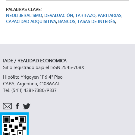
PALABRAS CLAVE:
NEOLIBERALISMO
,
DEVALUACIÓN
,
TARIFAZO
,
PARITARIAS
,
CAPACIDAD ADQUISITIVA
,
BANCOS
,
TASAS DE INTERÉS
,
IADE / REALIDAD ECONOMICA
Sitio registrado bajo el ISSN 2545-708X
Hipólito Yrigoyen 1116 4° Piso
CABA, Argentina, C1086AAT
Tel. (5411) 4381-7380/9337