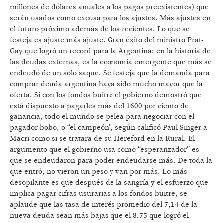
millones de dólares anuales a los pagos preexistentes) que
serán usados como excusa para los ajustes. Más ajustes en
el futuro próximo además de los recientes. Lo que se
festeja es ajuste más ajuste. Gran éxito del ministro Prat-
Gay que logró un record para la Argentina: en la historia de
las deudas externas, es la economía emergente que más se
endeudó de un solo saque. Se festeja que la demanda para
comprar deuda argentina haya sido mucho mayor que la
oferta. Si con los fondos buitre el gobierno demostró que
está dispuesto a pagarles más del 1600 por ciento de
ganancia, todo el mundo se pelea para negociar con el
pagador bobo, o “el campeón”, según calificó Paul Singer a
Macri como si se tratara de su Hereford en la Rural. El
argumento que el gobierno usa como “esperanzador” es
que se endeudaron para poder endeudarse más. De toda la
que entró, no vieron un peso y van por más. Lo más
desopilante es que después de la sangría y el esfuerzo que
implica pagar cifras usurarias a los fondos buitre, se
aplaude que las tasa de interés promedio del 7,14 de la
nueva deuda sean más bajas que el 8,75 que logró el