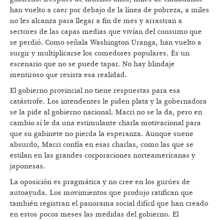
han vuelto a caer por debajo de la línea de pobreza, a miles
no les alcanza para llegar a fin de mes y arrastran a
sectores de las capas medias que vivían del consumo que
se perdió. Como señala Washington Uranga, han vuelto a
surgir y multiplicarse los comedores populares. Es un
escenario que no se puede tapar. No hay blindaje
mentiroso que resista esa realidad.
El gobierno provincial no tiene respuestas para esa
catástrofe. Los intendentes le piden plata y la gobernadora
se la pide al gobierno nacional. Macri no se la da, pero en
cambio sí le da una estimulante charla motivacional para
que su gabinete no pierda la esperanza. Aunque suene
absurdo, Macri confía en esas charlas, como las que se
estilan en las grandes corporaciones norteamericanas y
japonesas.
La oposición es pragmática y no cree en los gurúes de
autoayuda. Los movimientos que produjo ratifican que
también registran el panorama social difícil que han creado
en estos pocos meses las medidas del gobierno. El