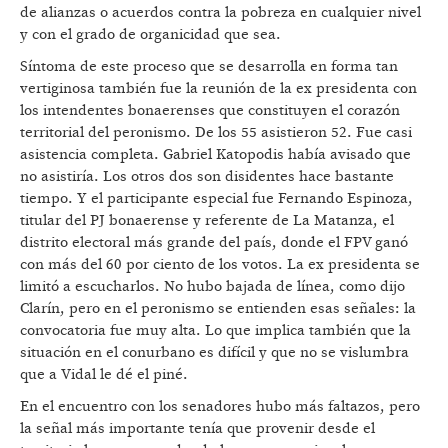
de alianzas o acuerdos contra la pobreza en cualquier nivel
y con el grado de organicidad que sea.
Síntoma de este proceso que se desarrolla en forma tan
vertiginosa también fue la reunión de la ex presidenta con
los intendentes bonaerenses que constituyen el corazón
territorial del peronismo. De los 55 asistieron 52. Fue casi
asistencia completa. Gabriel Katopodis había avisado que
no asistiría. Los otros dos son disidentes hace bastante
tiempo. Y el participante especial fue Fernando Espinoza,
titular del PJ bonaerense y referente de La Matanza, el
distrito electoral más grande del país, donde el FPV ganó
con más del 60 por ciento de los votos. La ex presidenta se
limitó a escucharlos. No hubo bajada de línea, como dijo
Clarín, pero en el peronismo se entienden esas señales: la
convocatoria fue muy alta. Lo que implica también que la
situación en el conurbano es difícil y que no se vislumbra
que a Vidal le dé el piné.
En el encuentro con los senadores hubo más faltazos, pero
la señal más importante tenía que provenir desde el