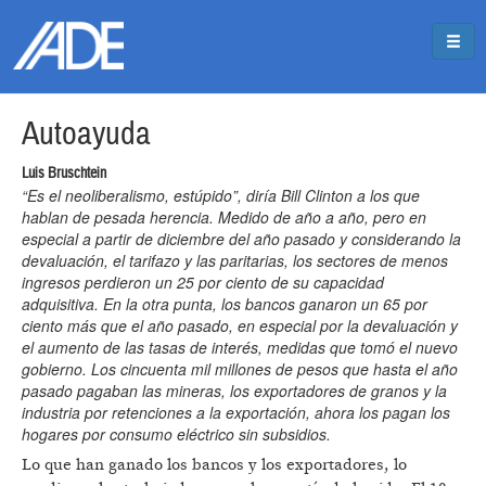
Pasar al contenido principal
Jump to main content
Autoayuda
Luis Bruschtein
“Es el neoliberalismo, estúpido”, diría Bill Clinton a los que
hablan de pesada herencia. Medido de año a año, pero en
especial a partir de diciembre del año pasado y considerando la
devaluación, el tarifazo y las paritarias, los sectores de menos
ingresos perdieron un 25 por ciento de su capacidad
adquisitiva. En la otra punta, los bancos ganaron un 65 por
ciento más que el año pasado, en especial por la devaluación y
el aumento de las tasas de interés, medidas que tomó el nuevo
gobierno. Los cincuenta mil millones de pesos que hasta el año
pasado pagaban las mineras, los exportadores de granos y la
industria por retenciones a la exportación, ahora los pagan los
hogares por consumo eléctrico sin subsidios.
Lo que han ganado los bancos y los exportadores, lo