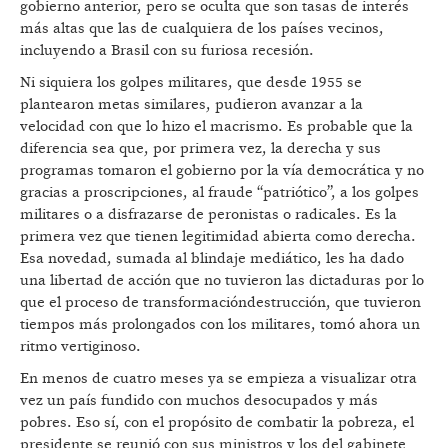
gobierno anterior, pero se oculta que son tasas de interés
más altas que las de cualquiera de los países vecinos,
incluyendo a Brasil con su furiosa recesión.
Ni siquiera los golpes militares, que desde 1955 se
plantearon metas similares, pudieron avanzar a la
velocidad con que lo hizo el macrismo. Es probable que la
diferencia sea que, por primera vez, la derecha y sus
programas tomaron el gobierno por la vía democrática y no
gracias a proscripciones, al fraude “patriótico”, a los golpes
militares o a disfrazarse de peronistas o radicales. Es la
primera vez que tienen legitimidad abierta como derecha.
Esa novedad, sumada al blindaje mediático, les ha dado
una libertad de acción que no tuvieron las dictaduras por lo
que el proceso de transformacióndestrucción, que tuvieron
tiempos más prolongados con los militares, tomó ahora un
ritmo vertiginoso.
En menos de cuatro meses ya se empieza a visualizar otra
vez un país fundido con muchos desocupados y más
pobres. Eso sí, con el propósito de combatir la pobreza, el
presidente se reunió con sus ministros y los del gabinete