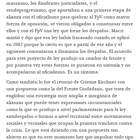
massismo, los disidentes justicialistas, y el
seudoprogresismo, que apostaban a una primera etapa de
alianza con el oficialismo para quebrar al FpV como mayor
fuerza de oposición, se vieron obligados a consensuar entre
ellos y con el FpV una ley que frene los despidos. Macri
mintió y dijo que esa ley había fracasado cuando se aplicó
en 2002 porque lo cierto es que a partir de ese año y el
siguiente comenzaron a disminuir los despidos. El acuerdo
para este proyecto de ley produjo un cambio de frente y
por primera vez estas fuerzas se pusieron en sintonía y no
acompañaron al oficialismo. Es un síntoma.
Como también lo fue el retorno de Cristina Kirchner con
una propuesta como la del Frente Ciudadano, que trata de
englobar una estrategia muy amplia e inorgánica de
alianzas que puede tener expresiones circunstanciales
como la que se produjo a nivel parlamentario para la ley
antidespidos o formas a nivel territorial entre movimientos
sociales y vecinales que ocupan la primera trinchera contra
la crisis. Lo que está diciendo con una propuesta tan
abierta es que en este momento hay que impulsar todo tipo