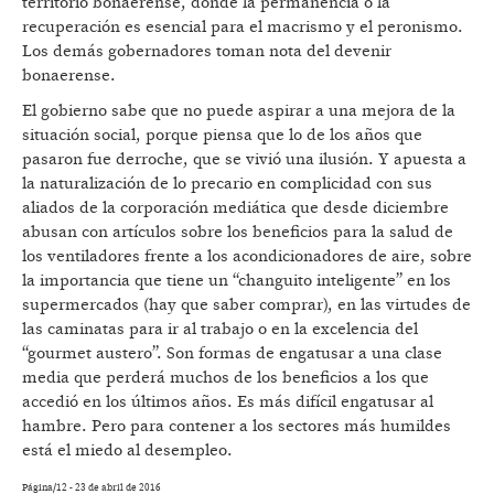
territorio bonaerense, donde la permanencia o la
recuperación es esencial para el macrismo y el peronismo.
Los demás gobernadores toman nota del devenir
bonaerense.
El gobierno sabe que no puede aspirar a una mejora de la
situación social, porque piensa que lo de los años que
pasaron fue derroche, que se vivió una ilusión. Y apuesta a
la naturalización de lo precario en complicidad con sus
aliados de la corporación mediática que desde diciembre
abusan con artículos sobre los beneficios para la salud de
los ventiladores frente a los acondicionadores de aire, sobre
la importancia que tiene un “changuito inteligente” en los
supermercados (hay que saber comprar), en las virtudes de
las caminatas para ir al trabajo o en la excelencia del
“gourmet austero”. Son formas de engatusar a una clase
media que perderá muchos de los beneficios a los que
accedió en los últimos años. Es más difícil engatusar al
hambre. Pero para contener a los sectores más humildes
está el miedo al desempleo.
Página/12 - 23 de abril de 2016