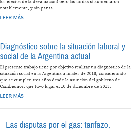
los efectos de la devaluación) pero las tarifas sí aumentaron
notablemente, y sin pausa.
LEER MÁS
SOBRE EL INCREMENTO EN LAS TARIFAS DE
SERVICIOS PÚBLICOS Y SU PESO SOBRE LOS
SALARIOS
Diagnóstico sobre la situación laboral y
social de la Argentina actual
El presente trabajo tiene por objetivo realizar un diagnóstico de la
situación social en la Argentina a finales de 2018, considerando
que se cumplen tres años desde la asunción del gobierno de
Cambiemos, que tuvo lugar el 10 de diciembre de 2015.
LEER MÁS
SOBRE DIAGNÓSTICO SOBRE LA SITUACIÓN
LABORAL Y SOCIAL DE LA ARGENTINA
ACTUAL
Las disputas por el gas: tarifazo,