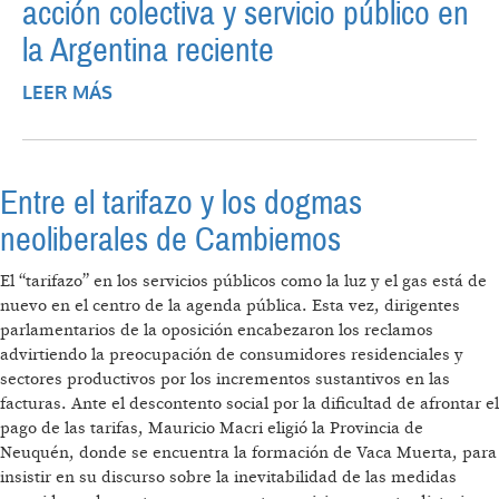
acción colectiva y servicio público en
la Argentina reciente
LEER MÁS
SOBRE LAS DISPUTAS POR EL GAS:
TARIFAZO, ACCIÓN COLECTIVA Y SERVICIO
PÚBLICO EN LA ARGENTINA RECIENTE
Entre el tarifazo y los dogmas
neoliberales de Cambiemos
El “tarifazo” en los servicios públicos como la luz y el gas está de
nuevo en el centro de la agenda pública. Esta vez, dirigentes
parlamentarios de la oposición encabezaron los reclamos
advirtiendo la preocupación de consumidores residenciales y
sectores productivos por los incrementos sustantivos en las
facturas. Ante el descontento social por la dificultad de afrontar el
pago de las tarifas, Mauricio Macri eligió la Provincia de
Neuquén, donde se encuentra la formación de Vaca Muerta, para
insistir en su discurso sobre la inevitabilidad de las medidas