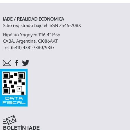
IADE / REALIDAD ECONOMICA
Sitio registrado bajo el ISSN 2545-708X
Hipólito Yrigoyen 1116 4° Piso
CABA, Argentina, C1086AAT
Tel. (5411) 4381-7380/9337
BOLETÍN IADE