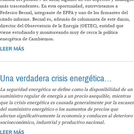
más trascendentes. En esta oportunidad, entrevistamos a
Federico Bernal, integrante de EPPA y uno de los firmantes del
citado informe. Bernal es, además de columnista de este diario,
director del Observatorio de la Energía (OETEC), entidad que
viene estudiando y monitoreando muy de cerca la política
energética de Cambiemos.
LEER MÁS
SOBRE "HAY QUE DESMERCANTILIZAR LA
ENERGÍA Y VOLVER A HUMANIZARLA"
Una verdadera crisis energética…
La seguridad energética se define como la disponibilidad de un
suministro regular de energía a un precio asequible, mientras
que la crisis energética es causada generalmente por la escasez
del suministro energético o los aumentos de precios que
afectan significativamente la economía y conducen al deterioro
socioeconómico, industrial y productivo nacional.
LEER MÁS
SOBRE UNA VERDADERA CRISIS