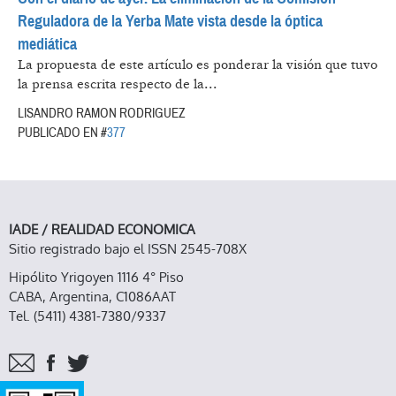
Reguladora de la Yerba Mate vista desde la óptica
mediática
La propuesta de este artículo es ponderar la visión que tuvo
la prensa escrita respecto de la...
LISANDRO RAMON RODRIGUEZ
PUBLICADO EN #
377
IADE / REALIDAD ECONOMICA
Sitio registrado bajo el ISSN 2545-708X
Hipólito Yrigoyen 1116 4° Piso
CABA, Argentina, C1086AAT
Tel. (5411) 4381-7380/9337