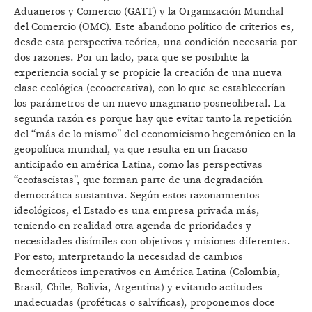
Aduaneros y Comercio (GATT) y la Organización Mundial
del Comercio (OMC). Este abandono político de criterios es,
desde esta perspectiva teórica, una condición necesaria por
dos razones. Por un lado, para que se posibilite la
experiencia social y se propicie la creación de una nueva
clase ecológica (ecoocreativa), con lo que se establecerían
los parámetros de un nuevo imaginario posneoliberal. La
segunda razón es porque hay que evitar tanto la repetición
del “más de lo mismo” del economicismo hegemónico en la
geopolítica mundial, ya que resulta en un fracaso
anticipado en américa Latina, como las perspectivas
“ecofascistas”, que forman parte de una degradación
democrática sustantiva. Según estos razonamientos
ideológicos, el Estado es una empresa privada más,
teniendo en realidad otra agenda de prioridades y
necesidades disímiles con objetivos y misiones diferentes.
Por esto, interpretando la necesidad de cambios
democráticos imperativos en América Latina (Colombia,
Brasil, Chile, Bolivia, Argentina) y evitando actitudes
inadecuadas (proféticas o salvíficas), proponemos doce