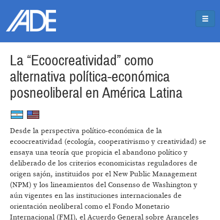
Pasar al contenido principal
Jump to main content
La “Ecoocreatividad” como
alternativa política-económica
posneoliberal en América Latina
Desde la perspectiva político-económica de la
ecoocreatividad (ecología, cooperativismo y creatividad) se
ensaya una teoría que propicia el abandono político y
deliberado de los criterios economicistas reguladores de
origen sajón, instituidos por el New Public Management
(NPM) y los lineamientos del Consenso de Washington y
aún vigentes en las instituciones internacionales de
orientación neoliberal como el Fondo Monetario
Internacional (FMI), el Acuerdo General sobre Aranceles