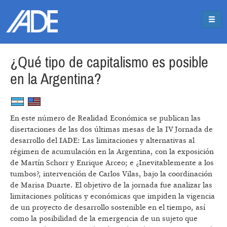
Pasar al contenido principal
Jump to main content
¿Qué tipo de capitalismo es posible
en la Argentina?
En este número de Realidad Económica se publican las
disertaciones de las dos últimas mesas de la IV Jornada de
desarrollo del IADE: Las limitaciones y alternativas al
régimen de acumulación en la Argentina, con la exposición
de Martín Schorr y Enrique Arceo; e ¿Inevitablemente a los
tumbos?, intervención de Carlos Vilas, bajo la coordinación
de Marisa Duarte. El objetivo de la jornada fue analizar las
limitaciones políticas y económicas que impiden la vigencia
de un proyecto de desarrollo sostenible en el tiempo, así
como la posibilidad de la emergencia de un sujeto que