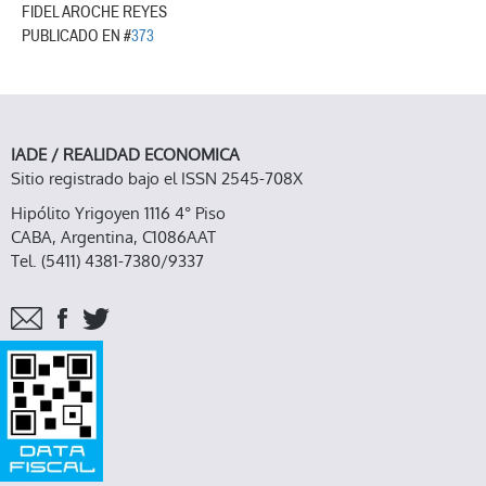
FIDEL AROCHE REYES
PUBLICADO EN #
373
IADE / REALIDAD ECONOMICA
Sitio registrado bajo el ISSN 2545-708X
Hipólito Yrigoyen 1116 4° Piso
CABA, Argentina, C1086AAT
Tel. (5411) 4381-7380/9337